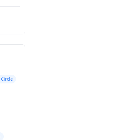
 Circle
i