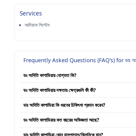
Services
আদিয়ানা সিস্টেম
Frequently Asked Questions (FAQ's) for ডাঃ অদিতি
ডঃ অদিতি কাপাডিয়ার যোগ্যতা কি?
ডঃ অদিতি কাপাডিয়ার দক্ষতার ক্ষেত্রগুলি কী কী?
ডাঃ অদিতি কাপাডিয়া কি ধরনের চিকিৎসা প্রদান করেন?
ডঃ অদিতি কাপাডিয়ার কত বছরের অভিজ্ঞতা আছে?
ডাঃ অদিতি কাপাডিয়া কোন হাসপাতাল/ক্লিনিকে যান?