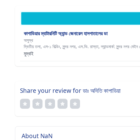
কাপাডিয়ার ম্যাটারনিটি অ্যান্ড জেনারেল হাসপাতালের ডা
অসুস্থ
দ্বিতীয় তলা, এস-১ বিল্ডিং, সুন্দর নগর, এস.ভি. রাস্তা, ল্যান্ডমার্ক: সুন্দর নগর মে
মুম্বাই
Share your review for ডাঃ অদিতি কাপাডিয়া
About NaN