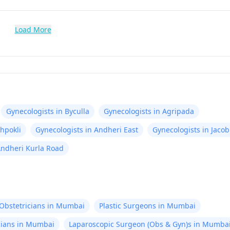
Load More
Gynecologists in Byculla
Gynecologists in Agripada
hpokli
Gynecologists in Andheri East
Gynecologists in Jacob
Andheri Kurla Road
Obstetricians in Mumbai
Plastic Surgeons in Mumbai
cians in Mumbai
Laparoscopic Surgeon (Obs & Gyn)s in Mumba