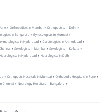
•
•
•
 Pune
Orthopedists in Mumbai
Orthopedists in Delhi
•
•
ologists in Bengaluru
Gynecologists in Mumbai
•
•
ermatologists in Hyderabad
Cardiologists in Ahmedabad
•
•
•
 Chennai
Sexologists in Mumbai
Sexologists in Kolkata
•
Neurologists in Hyderabad
Neurologists in Delhi
•
•
•
bad
Orthopedic Hospitals in Mumbai
Orthopedic Hospitals in Pune
•
•
in Chennai
Neurology Hospitals in Bangalore
Privacy Policy