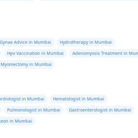
Gynae Advice in Mumbai
Hydrotherapy in Mumbai
Hpv Vaccination in Mumbai
Adenomyosis Treatment in Mu
c Myomectomy in Mumbai
ardiologist in Mumbai
Hematologist in Mumbai
Pulmonologist in Mumbai
Gastroenterologist in Mumbai
rgeon in Mumbai