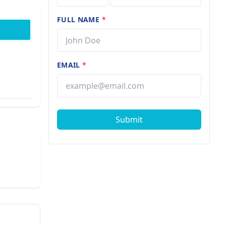
FULL NAME
*
EMAIL
*
Submit