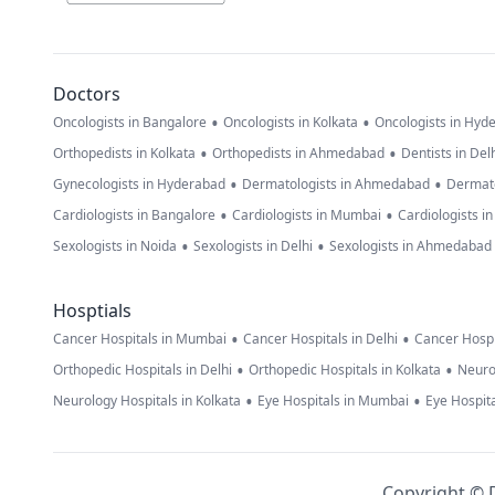
Doctors
•
•
Oncologists in Bangalore
Oncologists in Kolkata
Oncologists in Hyd
•
•
Orthopedists in Kolkata
Orthopedists in Ahmedabad
Dentists in Del
•
•
Gynecologists in Hyderabad
Dermatologists in Ahmedabad
Dermato
•
•
Cardiologists in Bangalore
Cardiologists in Mumbai
Cardiologists i
•
•
Sexologists in Noida
Sexologists in Delhi
Sexologists in Ahmedabad
Hosptials
•
•
Cancer Hospitals in Mumbai
Cancer Hospitals in Delhi
Cancer Hospi
•
•
Orthopedic Hospitals in Delhi
Orthopedic Hospitals in Kolkata
Neuro
•
•
Neurology Hospitals in Kolkata
Eye Hospitals in Mumbai
Eye Hospita
Copyright © D