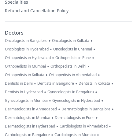
Specialities
Refund and Cancellation Policy
Doctors
•
•
Oncologists in Bangalore
Oncologists in Kolkata
•
•
Oncologists in Hyderabad
Oncologists in Chennai
•
•
Orthopedists in Hyderabad
Orthopedists in Pune
•
•
Orthopedists in Mumbai
Orthopedists in Delhi
•
•
Orthopedists in Kolkata
Orthopedists in Ahmedabad
•
•
•
Dentists in Delhi
Dentists in Bangalore
Dentists in Kolkata
•
•
Dentists in Hyderabad
Gynecologists in Bengaluru
•
•
Gynecologists in Mumbai
Gynecologists in Hyderabad
•
•
Dermatologists in Ahmedabad
Dermatologists in Bangalore
•
•
Dermatologists in Mumbai
Dermatologists in Pune
•
•
Dermatologists in Hyderabad
Cardiologists in Ahmedabad
•
•
Cardiologists in Bangalore
Cardiologists in Mumbai