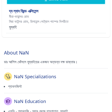
দ্য ল্যাব বিয়ন্ড এক্সিলেন্স
মীরা-ভায়ান্দর রোড
মিরা ভাইন্দর রোড, রিলায়েন্স পেট্রোল পাম্পের বিপরীতে
মুম্বাই
About NaN
ডাঃ আশিস ভোঁসলে মুম্বাইয়ের একজন অত্যন্ত দক্ষ ডাক্তার।
NaN Specializations
প্যাথলজিস্ট
NaN Education
এমডি - প্যাথলজি - স্যার জেজে হাসপাতাল, মুম্বাই