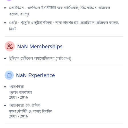
এমবিবিএস - এলপিএস ইনস্টিটিউট অফ কার্ডিওলজি, জিএসভিএম মেডিকেল
কলেজ, কানপুর
এমডি - প্রসূতি ও স্ত্রীরোগবিদ্যা - লালা লাজপত রায় মেমোরিয়াল মেডিকেল কলেজ,
মিরাট
NaN Memberships
ইন্ডিয়ান মেডিকেল অ্যাসোসিয়েশন (আইএমএ)
NaN Experience
পরামর্শদাতা
প্রকাশ হাসপাতাল
2001 - 2016
পরামর্শদাতা এবং মালিক
ক্রুশ মেটার্নিটি & গয়নাই ক্লিনিক
2001 - 2016