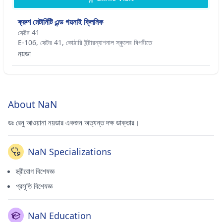
ক্রুশ মেটার্নিটি এন্ড গয়নাই ক্লিনিক
সেক্টর 41
E-106, সেক্টর 41, কোঠারি ইন্টারন্যাশনাল স্কুলের বিপরীতে
নয়ডা
About NaN
ডঃ রেনু আওয়ানা নয়ডার একজন অত্যন্ত দক্ষ ডাক্তার।
NaN Specializations
স্ত্রীরোগ বিশেষজ্ঞ
প্রসূতি বিশেষজ্ঞ
NaN Education