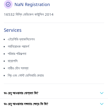
NaN Registration
16532 দিল্লি মেডিকেল কাউন্সিল 2014
Services
এইচপিভি ভ্যাকসিনেশন
গর্ভনিরোধক পরামর্শ
পরিবার পরিকল্পনা
বায়োপসি
নারীর যৌন সমস্যা
প্রি এবং পোস্ট ডেলিভারি কেয়ার
ডঃ রেনু আওয়ানার যোগ্যতা কি?
ডঃ রেনু আওয়ানার দক্ষতার ক্ষেত্র কি কি?