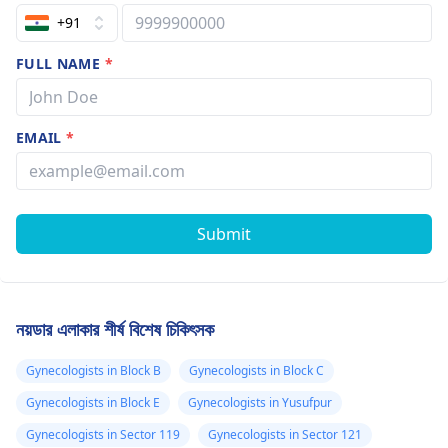
+91
FULL NAME
*
EMAIL
*
Submit
নয়ডার এলাকার শীর্ষ বিশেষ চিকিৎসক
Gynecologists in Block B
Gynecologists in Block C
Gynecologists in Block E
Gynecologists in Yusufpur
Gynecologists in Sector 119
Gynecologists in Sector 121