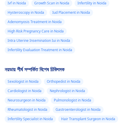
Ivf in Noida
Growth Scan in Noida
Infertility in Noida
Hysteroscopy in Noida
Iud Placement in Noida
Adenomyosis Treatment in Noida
High Risk Pregnancy Care in Noida
Intra Uterine Insemination Iui in Noida
Infertility Evaluation Treatment in Noida
নয়ডায় শীর্ষ সম্পর্কিত বিশেষ চিকিৎসক
Sexologist in Noida
Orthopedist in Noida
Cardiologist in Noida
Nephrologist in Noida
Neurosurgeon in Noida
Pulmonologist in Noida
Rheumatologist in Noida
Gastroenterologist in Noida
Infertility Specialist in Noida
Hair Transplant Surgeon in Noida