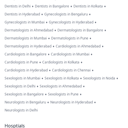
•
•
•
Dentists in Delhi
Dentists in Bangalore
Dentists in Kolkata
•
•
Dentists in Hyderabad
Gynecologists in Bengaluru
•
•
Gynecologists in Mumbai
Gynecologists in Hyderabad
•
•
Dermatologists in Ahmedabad
Dermatologists in Bangalore
•
•
Dermatologists in Mumbai
Dermatologists in Pune
•
•
Dermatologists in Hyderabad
Cardiologists in Ahmedabad
•
•
Cardiologists in Bangalore
Cardiologists in Mumbai
•
•
Cardiologists in Pune
Cardiologists in Kolkata
•
•
Cardiologists in Hyderabad
Cardiologists in Chennai
•
•
•
Sexologists in Mumbai
Sexologists in Kolkata
Sexologists in Noida
•
•
Sexologists in Delhi
Sexologists in Ahmedabad
•
•
Sexologists in Bangalore
Sexologists in Pune
•
•
Neurologists in Bengaluru
Neurologists in Hyderabad
Neurologists in Delhi
Hosptials