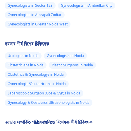
Gynecologists in Sector 123
Gynecologists in Ambedkar City
Gynecologists in Amrapali Zodiac
Gynecologists in Greater Noida West
নয়ডার শীর্ষ বিশেষ চিকিৎসক
Urologists in Noida
Gynecologists in Noida
Obstetricians in Noida
Plastic Surgeons in Noida
Obstetrics & Gynecologys in Noida
Gynecologist/Obstetricians in Noida
Laparoscopic Surgeon (Obs & Gyn)s in Noida
Gynecology & Obstetrics Ultrasonologists in Noida
নয়ডায় সম্পর্কিত পরিষেবাগুলিতে বিশেষজ্ঞ শীর্ষ চিকিৎসক