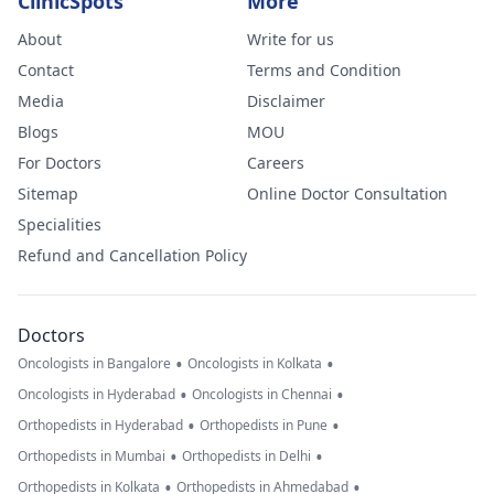
ClinicSpots
More
About
Write for us
Contact
Terms and Condition
Media
Disclaimer
Blogs
MOU
For Doctors
Careers
Sitemap
Online Doctor Consultation
Specialities
Refund and Cancellation Policy
Doctors
•
•
Oncologists in Bangalore
Oncologists in Kolkata
•
•
Oncologists in Hyderabad
Oncologists in Chennai
•
•
Orthopedists in Hyderabad
Orthopedists in Pune
•
•
Orthopedists in Mumbai
Orthopedists in Delhi
•
•
Orthopedists in Kolkata
Orthopedists in Ahmedabad