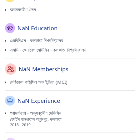
অভ্যন্তরীণ ঔষধ
NaN Education
এমবিবিএস - কলকাতা বিশ্ববিদ্যালয়
এমডি - জেনারেল মেডিসিন - কলকাতা বিশ্ববিদ্যালয়
NaN Memberships
মেডিকেল কাউন্সিল অফ ইন্ডিয়া (MCI)
NaN Experience
পরামর্শদাতা - অভ্যন্তরীণ মেডিসিন
ফোর্টিস হাসপাতাল আনন্দপুর, কলকাতা
2018 - 2019