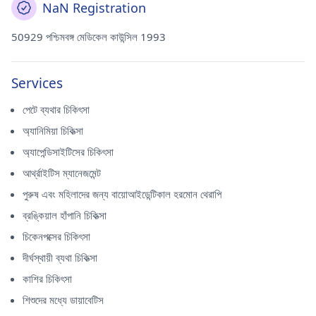
NaN Registration
50929 পশ্চিমবঙ্গ মেডিকেল কাউন্সিল 1993
Services
পেটে ব্যথার চিকিৎসা
অ্যানিমিয়া চিকিত্সা
অ্যাপেন্ডিসাইটিসের চিকিৎসা
আর্থ্রাইটিস ম্যানেজমেন্ট
পুরুষ এবং মহিলাদের জন্য বায়োআইডেন্টিকাল হরমোন থেরাপি
ব্রঙ্কিয়াল হাঁপানি চিকিত্সা
চিকেনপক্সের চিকিৎসা
দীর্ঘস্থায়ী ব্যথা চিকিত্সা
কাশির চিকিৎসা
শিশুদের মধ্যে ডায়াবেটিস