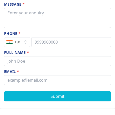
MESSAGE
*
PHONE
*
+91
FULL NAME
*
EMAIL
*
Submit