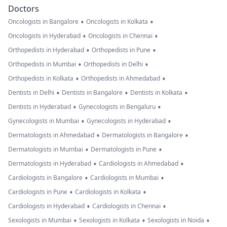
Doctors
•
•
Oncologists in Bangalore
Oncologists in Kolkata
•
•
Oncologists in Hyderabad
Oncologists in Chennai
•
•
Orthopedists in Hyderabad
Orthopedists in Pune
•
•
Orthopedists in Mumbai
Orthopedists in Delhi
•
•
Orthopedists in Kolkata
Orthopedists in Ahmedabad
•
•
•
Dentists in Delhi
Dentists in Bangalore
Dentists in Kolkata
•
•
Dentists in Hyderabad
Gynecologists in Bengaluru
•
•
Gynecologists in Mumbai
Gynecologists in Hyderabad
•
•
Dermatologists in Ahmedabad
Dermatologists in Bangalore
•
•
Dermatologists in Mumbai
Dermatologists in Pune
•
•
Dermatologists in Hyderabad
Cardiologists in Ahmedabad
•
•
Cardiologists in Bangalore
Cardiologists in Mumbai
•
•
Cardiologists in Pune
Cardiologists in Kolkata
•
•
Cardiologists in Hyderabad
Cardiologists in Chennai
•
•
•
Sexologists in Mumbai
Sexologists in Kolkata
Sexologists in Noida