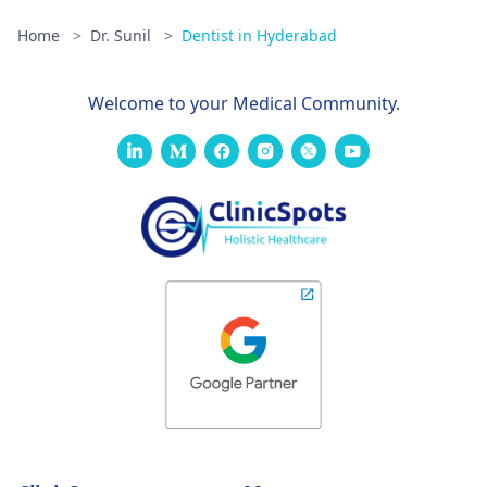
Home
>
Dr. Sunil
>
Dentist in Hyderabad
Welcome to your Medical Community.