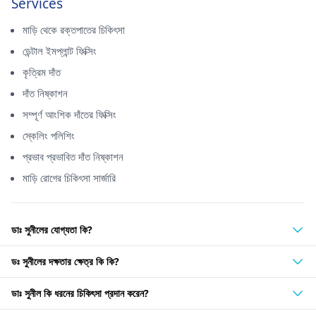
Services
মাড়ি থেকে রক্তপাতের চিকিৎসা
ডেন্টাল ইমপ্লান্ট ফিক্সিং
কৃত্রিম দাঁত
দাঁত নিষ্কাশন
সম্পূর্ণ আংশিক দাঁতের ফিক্সিং
স্কেলিং পলিশিং
প্রভাব প্রভাবিত দাঁত নিষ্কাশন
মাড়ি রোগের চিকিৎসা সার্জারি
ডাঃ সুনীলের যোগ্যতা কি?
ডঃ সুনীলের দক্ষতার ক্ষেত্র কি কি?
ডাঃ সুনীল কি ধরনের চিকিৎসা প্রদান করেন?