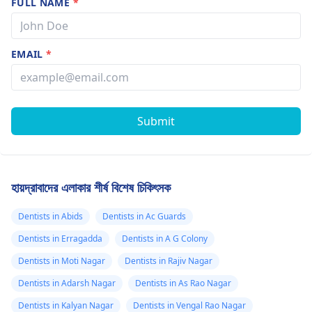
FULL NAME
*
EMAIL
*
Submit
হায়দ্রাবাদের এলাকার শীর্ষ বিশেষ চিকিৎসক
Dentists in Abids
Dentists in Ac Guards
Dentists in Erragadda
Dentists in A G Colony
Dentists in Moti Nagar
Dentists in Rajiv Nagar
Dentists in Adarsh Nagar
Dentists in As Rao Nagar
Dentists in Kalyan Nagar
Dentists in Vengal Rao Nagar