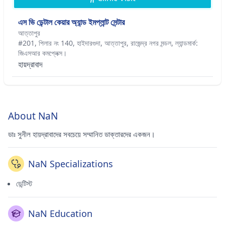
এস ভি ডেন্টাল কেয়ার অ্যান্ড ইমপ্লান্ট সেন্টার
আত্তাপুর
#201, পিলার নং 140, হাইদারগুদা, আত্তাপুর, রাজেন্দ্র নগর মন্ডল, ল্যান্ডমার্ক:
জিএসআর কমপ্লেক্স।
হায়দ্রাবাদ
About NaN
ডাঃ সুনীল হায়দ্রাবাদের সবচেয়ে সম্মানিত ডাক্তারদের একজন।
NaN Specializations
ডেন্টিস্ট
NaN Education