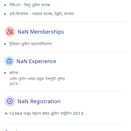
বিডিএস - বিষ্ণু ডেন্টাল কলেজ
হ্যাঁ-ডিপ্লোমা - ডারহাম কলেজ, টরন্টো, কানাডা
NaN Memberships
ইন্ডিয়ান ডেন্টাল অ্যাসোসিয়েশন
NaN Experience
মালিক
এসভি ডেন্টাল কেয়ার অ্যান্ড ইমপ্লান্ট সেন্টার
2013 -
NaN Registration
A-12364 অন্ধ্র প্রদেশ রাজ্য ডেন্টাল কাউন্সিল 2013