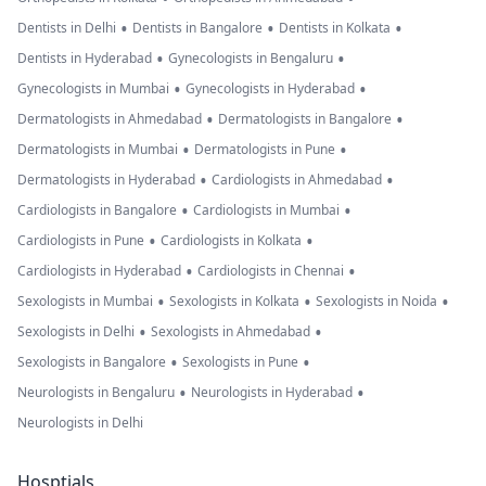
•
•
•
Dentists in Delhi
Dentists in Bangalore
Dentists in Kolkata
•
•
Dentists in Hyderabad
Gynecologists in Bengaluru
•
•
Gynecologists in Mumbai
Gynecologists in Hyderabad
•
•
Dermatologists in Ahmedabad
Dermatologists in Bangalore
•
•
Dermatologists in Mumbai
Dermatologists in Pune
•
•
Dermatologists in Hyderabad
Cardiologists in Ahmedabad
•
•
Cardiologists in Bangalore
Cardiologists in Mumbai
•
•
Cardiologists in Pune
Cardiologists in Kolkata
•
•
Cardiologists in Hyderabad
Cardiologists in Chennai
•
•
•
Sexologists in Mumbai
Sexologists in Kolkata
Sexologists in Noida
•
•
Sexologists in Delhi
Sexologists in Ahmedabad
•
•
Sexologists in Bangalore
Sexologists in Pune
•
•
Neurologists in Bengaluru
Neurologists in Hyderabad
Neurologists in Delhi
Hosptials