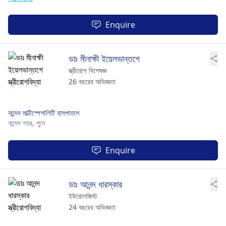
Enquire
ডাঃ মীনাক্ষী ইয়েলভান্তগে
স্ত্রীরোগ বিশেষজ্ঞ
26 বছরের অভিজ্ঞতা
নান্দেদ মাল্টিস্পেশালিটি হাসপাতাল
নান্দেদ শহর,
পুনে
Enquire
ডাঃ আনন্দ ধারস্কার
ইউরোলজিস্ট
24 বছরের অভিজ্ঞতা