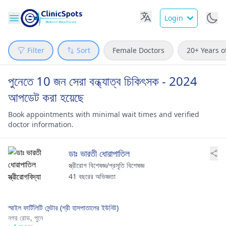
Login
Filter
Sort
Female Doctors
20+ Years o
পুনেতে 10 জন সেরা বন্ধ্যাত্ব চিকিৎসক - 2024
আপডেট করা হয়েছে
Book appointments with minimal wait times and verified
doctor information.
ডাঃ ভারতী ধোরাপাতিল
স্ত্রীরোগ বিশেষজ্ঞ/প্রসূতি বিশেষজ্ঞ
41 বছরের অভিজ্ঞতা
স্মাইল ফার্টিলিটি সেন্টার (শ্রী হাসপাতালের ইউনিট)
নগর রোড,
পুনে