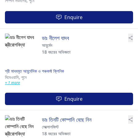
পিম্পল সওদাগর,
পুনে
Enquire
ডাঃ নীলেশ যাদব
আয়ুর্বেদ
18 বছরের অভিজ্ঞতা
শ্রী মাধবমৃত আয়ুর্বেদিক ও পঞ্চকর্মা ক্লিনিক
বিবেওয়াদি,
পুনে
+ 1 more
Enquire
ডাঃ তিনটি কোম্পানি বেছে নিন
সেক্সোলজিস্ট
18 বছরের অভিজ্ঞতা