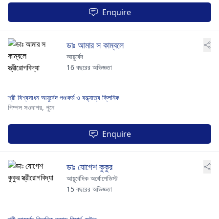
Enquire
ডাঃ আমার স কাম্বলে
আয়ুর্বেদ
16 বছরের অভিজ্ঞতা
শ্রী বিশ্বসাধন আয়ুর্বেদ পঞ্চকর্ম ও বন্ধ্যাত্ব ক্লিনিক
পিম্পল সওদাগর,
পুনে
Enquire
ডাঃ যোগেশ কুকুর
আয়ুর্বেদিক অর্থোপেডিস্ট
15 বছরের অভিজ্ঞতা