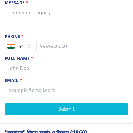
MESSAGE
*
PHONE
*
+91
FULL NAME
*
EMAIL
*
Submit
"বন্ধ্যাত্ব" বিষয়ে প্রশ্ন ও উত্তর (1860)