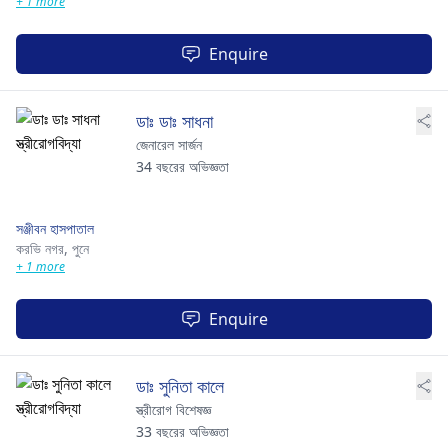
+ 1 more
Enquire
ডাঃ ডাঃ সাধনা
জেনারেল সার্জন
34 বছরের অভিজ্ঞতা
সঞ্জীবন হাসপাতাল
করভি নগর,
পুনে
+ 1 more
Enquire
ডাঃ সুনিতা কালে
স্ত্রীরোগ বিশেষজ্ঞ
33 বছরের অভিজ্ঞতা