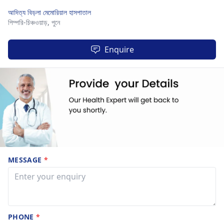
আদিত্য বিড়লা মেমোরিয়াল হাসপাতাল
পিম্পরি-চিঞ্চওয়াড়,
পুনে
Enquire
MESSAGE
*
PHONE
*