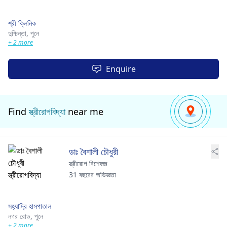
শ্রী ক্লিনিক
দুশ্চিন্তা,
পুনে
+ 2 more
Enquire
Find
স্ত্রীরোগবিদ্যা
near me
ডাঃ বৈশালী চৌধুরী
স্ত্রীরোগ বিশেষজ্ঞ
31 বছরের অভিজ্ঞতা
সহ্যাদ্রি হাসপাতাল
নগর রোড,
পুনে
+ 2 more