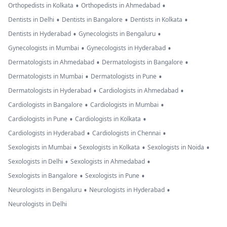
•
•
Orthopedists in Kolkata
Orthopedists in Ahmedabad
•
•
•
Dentists in Delhi
Dentists in Bangalore
Dentists in Kolkata
•
•
Dentists in Hyderabad
Gynecologists in Bengaluru
•
•
Gynecologists in Mumbai
Gynecologists in Hyderabad
•
•
Dermatologists in Ahmedabad
Dermatologists in Bangalore
•
•
Dermatologists in Mumbai
Dermatologists in Pune
•
•
Dermatologists in Hyderabad
Cardiologists in Ahmedabad
•
•
Cardiologists in Bangalore
Cardiologists in Mumbai
•
•
Cardiologists in Pune
Cardiologists in Kolkata
•
•
Cardiologists in Hyderabad
Cardiologists in Chennai
•
•
•
Sexologists in Mumbai
Sexologists in Kolkata
Sexologists in Noida
•
•
Sexologists in Delhi
Sexologists in Ahmedabad
•
•
Sexologists in Bangalore
Sexologists in Pune
•
•
Neurologists in Bengaluru
Neurologists in Hyderabad
Neurologists in Delhi