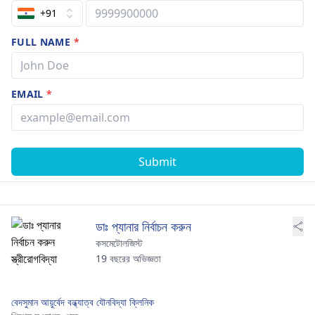
+91
FULL NAME
*
EMAIL
*
Submit
ডাঃ প্যানার নির্বাচন করুন
কসমেটোলজিস্ট
19 বছরের অভিজ্ঞতা
বেদসুমান আয়ুর্বেদ বন্ধ্যাত্ব যৌনবিদ্যা ক্লিনিক