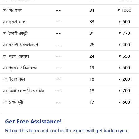
ডাঃ ডাঃ সাধনা
----
34
₹ 1000
ডাঃ সুনিতা কালে
----
33
₹ 600
ডাঃ বৈশালী চৌধুরী
----
31
₹ 770
ডাঃ মীনাক্ষী ইয়েলভান্তগে
----
26
₹ 400
ডাঃ আনন্দ ধারস্কার
----
24
₹ 650
ডাঃ প্যানার নির্বাচন করুন
----
19
₹ 500
ডাঃ নীলেশ যাদব
----
18
₹ 200
ডাঃ তিনটি কোম্পানি বেছে নিন
----
18
₹ 700
ডাঃ রেশমা মৃগী
----
17
₹ 600
Get Free Assistance!
Fill out this form and our health expert will get back to you.