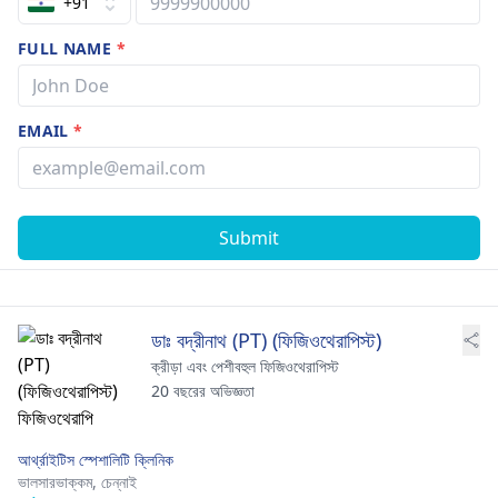
+91
FULL NAME
*
EMAIL
*
Submit
ডাঃ বদ্রীনাথ (PT) (ফিজিওথেরাপিস্ট)
ক্রীড়া এবং পেশীবহুল ফিজিওথেরাপিস্ট
20 বছরের অভিজ্ঞতা
আর্থ্রাইটিস স্পেশালিটি ক্লিনিক
ভালসারভাক্কম,
চেন্নাই