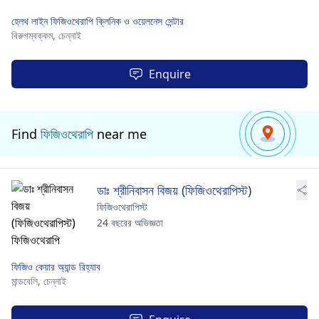
হেলথ লাইন ফিজিওথেরাপি ক্লিনিক ও ওয়েলনেস সেন্টার
বিরুগম্বক্কম,
চেন্নাই
Enquire
Find
ফিজিওথেরাপি
near me
ডাঃ শ্রীনিবাসন বিজয় (ফিজিওথেরাপিস্ট)
ফিজিওথেরাপিস্ট
24 বছরের অভিজ্ঞতা
ফিজিও কেয়ার অ্যান্ড রিহ্যাব
মান্ডবেলি,
চেন্নাই