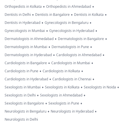
•
•
Orthopedists in Kolkata
Orthopedists in Ahmedabad
•
•
•
Dentists in Delhi
Dentists in Bangalore
Dentists in Kolkata
•
•
Dentists in Hyderabad
Gynecologists in Bengaluru
•
•
Gynecologists in Mumbai
Gynecologists in Hyderabad
•
•
Dermatologists in Ahmedabad
Dermatologists in Bangalore
•
•
Dermatologists in Mumbai
Dermatologists in Pune
•
•
Dermatologists in Hyderabad
Cardiologists in Ahmedabad
•
•
Cardiologists in Bangalore
Cardiologists in Mumbai
•
•
Cardiologists in Pune
Cardiologists in Kolkata
•
•
Cardiologists in Hyderabad
Cardiologists in Chennai
•
•
•
Sexologists in Mumbai
Sexologists in Kolkata
Sexologists in Noida
•
•
Sexologists in Delhi
Sexologists in Ahmedabad
•
•
Sexologists in Bangalore
Sexologists in Pune
•
•
Neurologists in Bengaluru
Neurologists in Hyderabad
Neurologists in Delhi