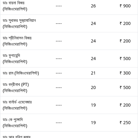
ডাঃ বায়না বিজয়
----
26
₹ 900
(ফিজিওথেরাপিস্ট)
ডাঃ সুধাকর সুব্রামানিয়ান
----
24
₹ 200
(ফিজিওথেরাপিস্ট)
ডাঃ শ্রীনিবাসন বিজয়
----
24
₹ 200
(ফিজিওথেরাপিস্ট)
ডাঃ ফুগাহেন্দি
----
24
₹ 500
(ফিজিওথেরাপিস্ট)
ডাঃ রাম (ফিজিওথেরাপিস্ট)
----
21
₹ 300
ডাঃ বদ্রীনাথ (PT)
----
20
₹ 500
(ফিজিওথেরাপিস্ট)
ডাঃ বার্নার্ড এবেনেজার
----
19
₹ 200
(ফিজিওথেরাপিস্ট)
ডাঃ কে পুঙ্গোদি
----
19
₹ 250
(ফিজিওথেরাপিস্ট)
ডাঃ আর হরিশ কুমার