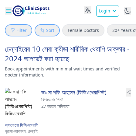
Login
Filter
Sort
Female Doctors
20+ Years o
চেন্নাইয়ের 10 সেরা ক্রীড়া শারীরিক থেরাপি ডাক্তার -
2024 আপডেট করা হয়েছে
Book appointments with minimal wait times and verified
doctor information.
ডাঃ মা শফি আহমেদ (ফিজিওথেরাপিস্ট)
ফিজিওথেরাপিস্ট
27 বছরের অভিজ্ঞতা
অ্যাপোলো ফিজিওথেরাপি
পুরাসাওয়াক্কাম,
চেন্নাই