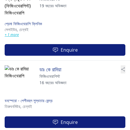
19 বছরের অভিজ্ঞতা
প্রেমা ফিজিওথেরাপি ক্লিনিক
সেলাইউর,
চেন্নাই
+ 1 more
Enquire
ডাঃ কে রামিয়া
ফিজিওথেরাপিস্ট
16 বছরের অভিজ্ঞতা
বনস্পেরো - পেশীবহুল সুস্থতার কেন্দ্র
তিরুবনমিউর,
চেন্নাই
Enquire