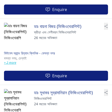
Enquire
ডাঃ বায়না বিজয় (ফিজিওথেরাপিস্ট)
ক্রীড়া এবং পেশীবহুল ফিজিওথেরাপিস্ট
26 বছরের অভিজ্ঞতা
ফিটনেস অ্যান্ড রিহ্যাব ক্লিনিক - বেসন্ত নগর
বসন্ত নগর,
চেন্নাই
+ 2 more
Enquire
ডাঃ সুধাকর সুব্রামানিয়ান (ফিজিওথেরাপিস্ট)
ফিজিওথেরাপিস্ট
24 বছরের অভিজ্ঞতা