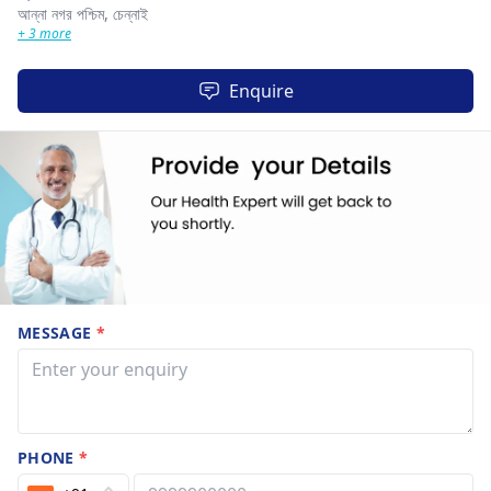
আন্না নগর পশ্চিম,
চেন্নাই
+ 3 more
Enquire
MESSAGE
*
PHONE
*