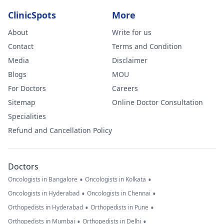
ClinicSpots
More
About
Write for us
Contact
Terms and Condition
Media
Disclaimer
Blogs
MOU
For Doctors
Careers
Sitemap
Online Doctor Consultation
Specialities
Refund and Cancellation Policy
Doctors
•
•
Oncologists in Bangalore
Oncologists in Kolkata
•
•
Oncologists in Hyderabad
Oncologists in Chennai
•
•
Orthopedists in Hyderabad
Orthopedists in Pune
•
•
Orthopedists in Mumbai
Orthopedists in Delhi