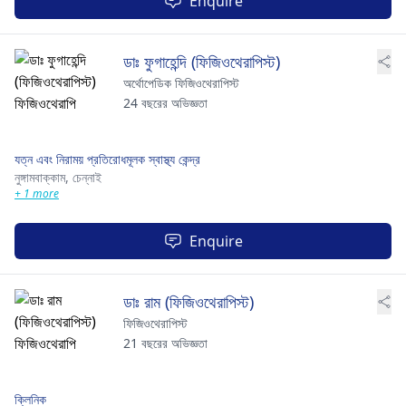
Enquire
ডাঃ ফুগাহেন্দি (ফিজিওথেরাপিস্ট)
অর্থোপেডিক ফিজিওথেরাপিস্ট
24 বছরের অভিজ্ঞতা
যত্ন এবং নিরাময় প্রতিরোধমূলক স্বাস্থ্য কেন্দ্র
নুঙ্গামবাক্কাম,
চেন্নাই
+ 1 more
Enquire
ডাঃ রাম (ফিজিওথেরাপিস্ট)
ফিজিওথেরাপিস্ট
21 বছরের অভিজ্ঞতা
ক্লিনিক