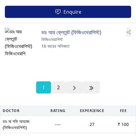
Enquire
ডাঃ আর ক্লেমেন্ট (ফিজিওথেরাপিস্ট)
ফিজিওথেরাপিস্ট
16 বছরের অভিজ্ঞতা
1
2
DOCTOR
RATING
EXPERIENCE
FEE
ডাঃ মা শফি আহমেদ
----
27
₹ 100
(ফিজিওথেরাপিস্ট)