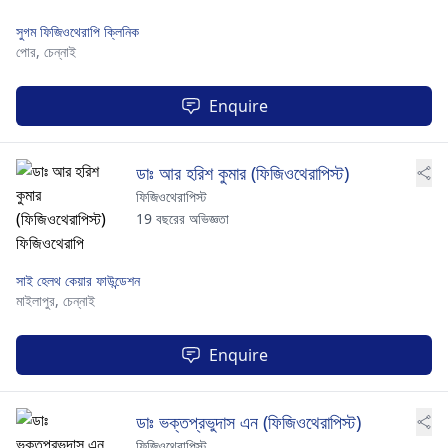
সুগম ফিজিওথেরাপি ক্লিনিক
পোর,
চেন্নাই
Enquire
ডাঃ আর হরিশ কুমার (ফিজিওথেরাপিস্ট)
ফিজিওথেরাপিস্ট
19 বছরের অভিজ্ঞতা
সাই হেলথ কেয়ার ফাউন্ডেশন
মাইলাপুর,
চেন্নাই
Enquire
ডাঃ ভক্তপ্রভুদাস এন (ফিজিওথেরাপিস্ট)
ফিজিওথেরাপিস্ট