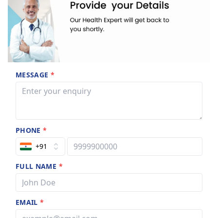
MESSAGE
*
PHONE
*
+91
FULL NAME
*
EMAIL
*