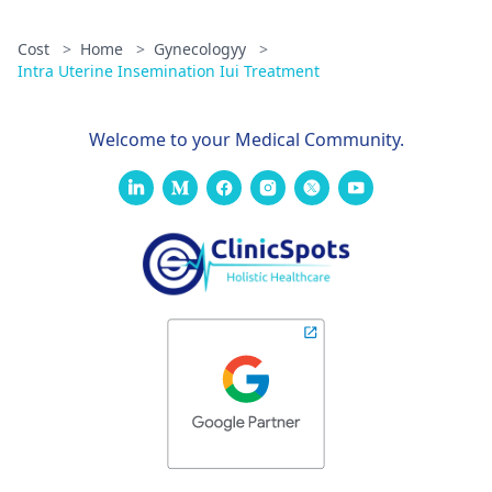
Cost
>
Home
>
Gynecologyy
>
Intra Uterine Insemination Iui Treatment
Welcome to your Medical Community.