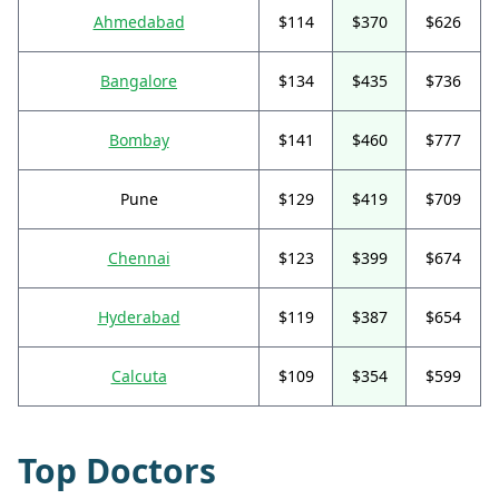
Ahmedabad
$114
$370
$626
Bangalore
$134
$435
$736
Bombay
$141
$460
$777
Pune
$129
$419
$709
Chennai
$123
$399
$674
Hyderabad
$119
$387
$654
Calcuta
$109
$354
$599
Top Doctors