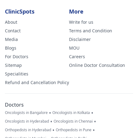
ClinicSpots
More
About
Write for us
Contact
Terms and Condition
Media
Disclaimer
Blogs
MOU
For Doctors
Careers
Sitemap
Online Doctor Consultation
Specialities
Refund and Cancellation Policy
Doctors
•
•
Oncologists in Bangalore
Oncologists in Kolkata
•
•
Oncologists in Hyderabad
Oncologists in Chennai
•
•
Orthopedists in Hyderabad
Orthopedists in Pune