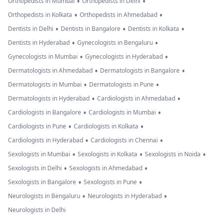
•
•
Orthopedists in Mumbai
Orthopedists in Delhi
•
•
Orthopedists in Kolkata
Orthopedists in Ahmedabad
•
•
•
Dentists in Delhi
Dentists in Bangalore
Dentists in Kolkata
•
•
Dentists in Hyderabad
Gynecologists in Bengaluru
•
•
Gynecologists in Mumbai
Gynecologists in Hyderabad
•
•
Dermatologists in Ahmedabad
Dermatologists in Bangalore
•
•
Dermatologists in Mumbai
Dermatologists in Pune
•
•
Dermatologists in Hyderabad
Cardiologists in Ahmedabad
•
•
Cardiologists in Bangalore
Cardiologists in Mumbai
•
•
Cardiologists in Pune
Cardiologists in Kolkata
•
•
Cardiologists in Hyderabad
Cardiologists in Chennai
•
•
•
Sexologists in Mumbai
Sexologists in Kolkata
Sexologists in Noida
•
•
Sexologists in Delhi
Sexologists in Ahmedabad
•
•
Sexologists in Bangalore
Sexologists in Pune
•
•
Neurologists in Bengaluru
Neurologists in Hyderabad
Neurologists in Delhi