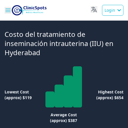
Login
Costo del tratamiento de
inseminación intrauterina (IIU) en
Hyderabad
Lowest Cost
Highest Cost
(approx) $119
(approx) $654
Average Cost
(approx) $387