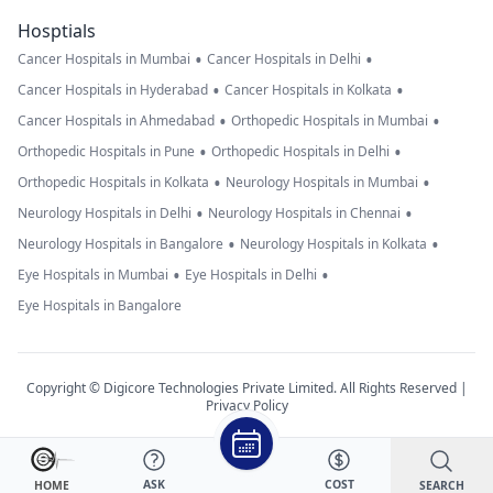
Hosptials
•
•
Cancer Hospitals in Mumbai
Cancer Hospitals in Delhi
•
•
Cancer Hospitals in Hyderabad
Cancer Hospitals in Kolkata
•
•
Cancer Hospitals in Ahmedabad
Orthopedic Hospitals in Mumbai
•
•
Orthopedic Hospitals in Pune
Orthopedic Hospitals in Delhi
•
•
Orthopedic Hospitals in Kolkata
Neurology Hospitals in Mumbai
•
•
Neurology Hospitals in Delhi
Neurology Hospitals in Chennai
•
•
Neurology Hospitals in Bangalore
Neurology Hospitals in Kolkata
•
•
Eye Hospitals in Mumbai
Eye Hospitals in Delhi
Eye Hospitals in Bangalore
Copyright © Digicore Technologies Private Limited. All Rights Reserved |
Privacy Policy
ASK
COST
SEARCH
HOME