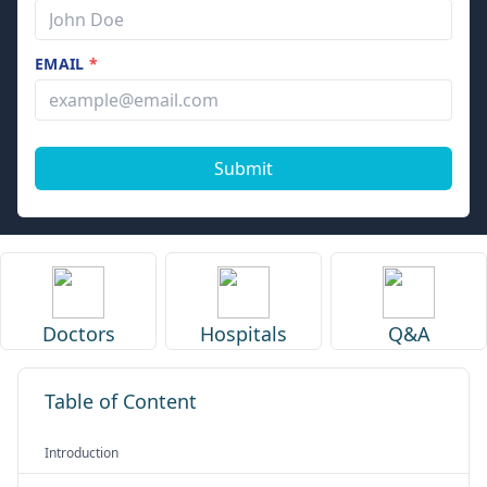
EMAIL
*
Submit
Doctors
Hospitals
Q&A
Table of Content
Introduction