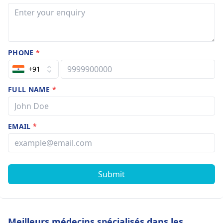
PHONE
*
+91
FULL NAME
*
EMAIL
*
Submit
Meilleurs médecins spécialisés dans les