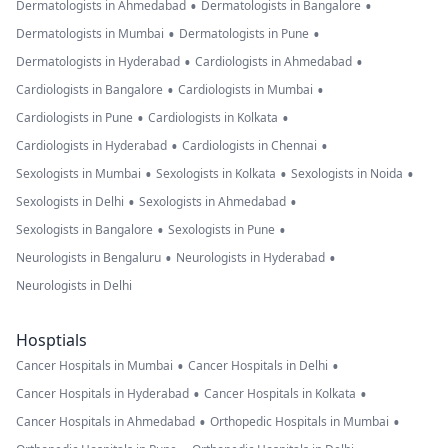
•
•
Dermatologists in Ahmedabad
Dermatologists in Bangalore
•
•
Dermatologists in Mumbai
Dermatologists in Pune
•
•
Dermatologists in Hyderabad
Cardiologists in Ahmedabad
•
•
Cardiologists in Bangalore
Cardiologists in Mumbai
•
•
Cardiologists in Pune
Cardiologists in Kolkata
•
•
Cardiologists in Hyderabad
Cardiologists in Chennai
•
•
•
Sexologists in Mumbai
Sexologists in Kolkata
Sexologists in Noida
•
•
Sexologists in Delhi
Sexologists in Ahmedabad
•
•
Sexologists in Bangalore
Sexologists in Pune
•
•
Neurologists in Bengaluru
Neurologists in Hyderabad
Neurologists in Delhi
Hosptials
•
•
Cancer Hospitals in Mumbai
Cancer Hospitals in Delhi
•
•
Cancer Hospitals in Hyderabad
Cancer Hospitals in Kolkata
•
•
Cancer Hospitals in Ahmedabad
Orthopedic Hospitals in Mumbai