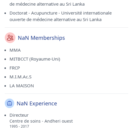
de médecine alternative au Sri Lanka
Doctorat - Acupuncture - Université internationale
ouverte de médecine alternative au Sri Lanka
NaN Memberships
MMA
MITBCCT (Royaume-Uni)
FRCP
M.I.M.Ac.S
LA MAISON
NaN Experience
Directeur
Centre de soins - Andheri ouest
1995 - 2017