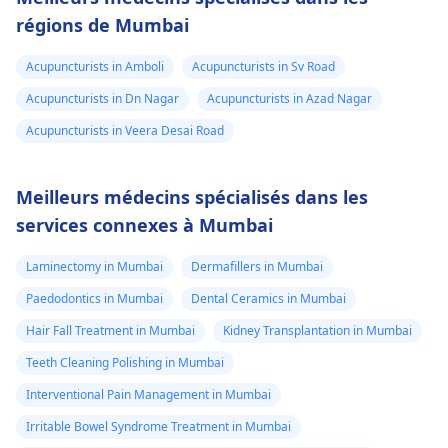
régions de Mumbai
Acupuncturists in Amboli
Acupuncturists in Sv Road
Acupuncturists in Dn Nagar
Acupuncturists in Azad Nagar
Acupuncturists in Veera Desai Road
Meilleurs médecins spécialisés dans les
services connexes à Mumbai
Laminectomy in Mumbai
Dermafillers in Mumbai
Paedodontics in Mumbai
Dental Ceramics in Mumbai
Hair Fall Treatment in Mumbai
Kidney Transplantation in Mumbai
Teeth Cleaning Polishing in Mumbai
Interventional Pain Management in Mumbai
Irritable Bowel Syndrome Treatment in Mumbai