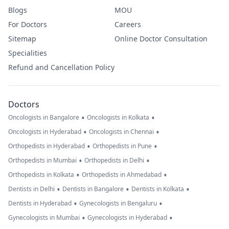
Blogs
MOU
For Doctors
Careers
Sitemap
Online Doctor Consultation
Specialities
Refund and Cancellation Policy
Doctors
•
•
Oncologists in Bangalore
Oncologists in Kolkata
•
•
Oncologists in Hyderabad
Oncologists in Chennai
•
•
Orthopedists in Hyderabad
Orthopedists in Pune
•
•
Orthopedists in Mumbai
Orthopedists in Delhi
•
•
Orthopedists in Kolkata
Orthopedists in Ahmedabad
•
•
•
Dentists in Delhi
Dentists in Bangalore
Dentists in Kolkata
•
•
Dentists in Hyderabad
Gynecologists in Bengaluru
•
•
Gynecologists in Mumbai
Gynecologists in Hyderabad