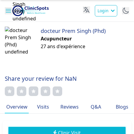
Login
docteur Prem Singh (Phd)
Acupuncteur
27 ans d'expérience
Share your review for NaN
Overview
Visits
Reviews
Q&A
Blogs
Clinic Visit