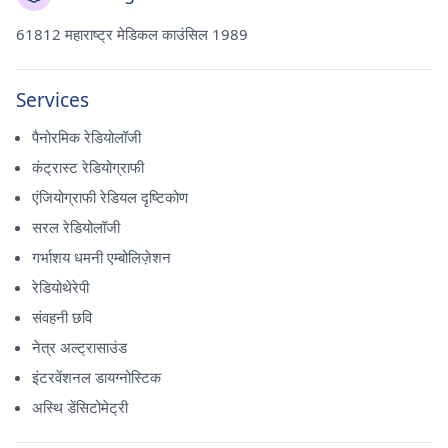
61812 महाराष्ट्र मेडिकल काउंसिल 1989
Services
पैनोरमिक रेडियोलॉजी
कंट्रास्ट रेडियोग्राफी
एंजियोग्राफी रेडियल दृष्टिकोण
सरल रेडियोलॉजी
गर्भाशय धमनी एम्बोलिज़ेशन
रेडियोथेरेपी
संवहनी छवि
नेत्र अल्ट्रासाउंड
इंटरवेंशनल डायग्नोस्टिक
अस्थि डेंसिटोमेट्री