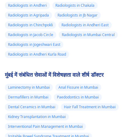
Radiologists in Andheri
Radiologists in Chakala
Radiologists in Agripada
Radiologists in Jb Nagar
Radiologists in Chinchpokli
Radiologists in Andheri East
Radiologists in Jacob Circle
Radiologists in Mumbai Central
Radiologists in Jogeshwari East
Radiologists in Andheri Kurla Road
मुंबई में संबंधित सेवाओं में विशेषज्ञता वाले शीर्ष डॉक्टर
Laminectomy in Mumbai
Anal Fissure in Mumbai
Dermafillers in Mumbai
Paedodontics in Mumbai
Dental Ceramics in Mumbai
Hair Fall Treatment in Mumbai
Kidney Transplantation in Mumbai
Interventional Pain Management in Mumbai
Irritable Bowel Syndrome Treatment in Mumbai