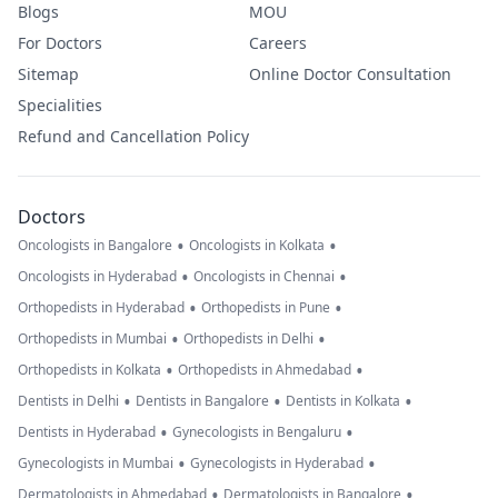
Blogs
MOU
For Doctors
Careers
Sitemap
Online Doctor Consultation
Specialities
Refund and Cancellation Policy
Doctors
•
•
Oncologists in Bangalore
Oncologists in Kolkata
•
•
Oncologists in Hyderabad
Oncologists in Chennai
•
•
Orthopedists in Hyderabad
Orthopedists in Pune
•
•
Orthopedists in Mumbai
Orthopedists in Delhi
•
•
Orthopedists in Kolkata
Orthopedists in Ahmedabad
•
•
•
Dentists in Delhi
Dentists in Bangalore
Dentists in Kolkata
•
•
Dentists in Hyderabad
Gynecologists in Bengaluru
•
•
Gynecologists in Mumbai
Gynecologists in Hyderabad
•
•
Dermatologists in Ahmedabad
Dermatologists in Bangalore