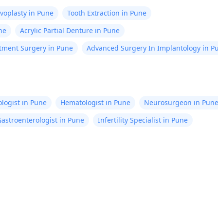
voplasty in Pune
Tooth Extraction in Pune
ne
Acrylic Partial Denture in Pune
tment Surgery in Pune
Advanced Surgery In Implantology in P
logist in Pune
Hematologist in Pune
Neurosurgeon in Pun
astroenterologist in Pune
Infertility Specialist in Pune