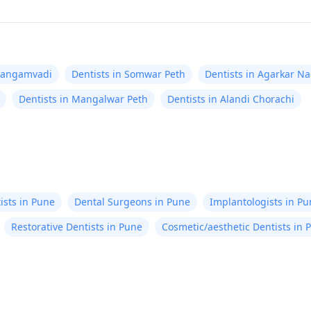
 Sangamvadi
Dentists in Somwar Peth
Dentists in Agarkar N
Dentists in Mangalwar Peth
Dentists in Alandi Chorachi
ists in Pune
Dental Surgeons in Pune
Implantologists in P
Restorative Dentists in Pune
Cosmetic/aesthetic Dentists in 