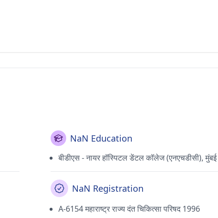
NaN Education
बीडीएस - नायर हॉस्पिटल डेंटल कॉलेज (एनएचडीसी), मुंबई
NaN Registration
A-6154 महाराष्ट्र राज्य दंत चिकित्सा परिषद 1996