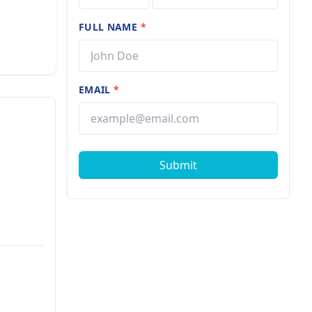
FULL NAME
*
EMAIL
*
Submit