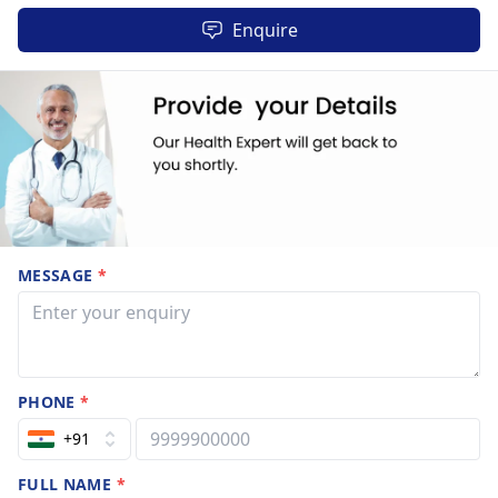
Enquire
MESSAGE
*
PHONE
*
+91
FULL NAME
*