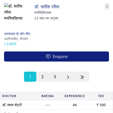
डॉ. सतीश रमैया
मनोचिकित्सक
23 साल का अनुभव
अस्पताल के लोग तीन
अपरिभाषित,
बैंगलोर
+ 1 more
Enquire
1
2
3
DOCTOR
RATING
EXPERIENCE
FEE
डॉ. ममता शेट्टी
----
44
₹ 500