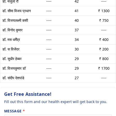
डॉ. मंजुला रौ
----
42
----
डॉ. सीमा विजय प्रधान
----
41
₹ 1300
डॉ. विजयलक्ष्मी कशी
----
40
₹ 750
डॉ. विनोद कुमार
----
37
----
डॉ. मस धर्मेंद्र
----
34
₹ 400
डॉ. स विजेंदर
----
30
₹ 200
डॉ. सुधीर हेब्बर
----
29
₹ 800
डॉ. विजयकुमार डॉ
----
29
₹ 1700
डॉ. संदीप देशपांडे
----
27
----
Get Free Assistance!
Fill out this form and our health expert will get back to you.
MESSAGE
*