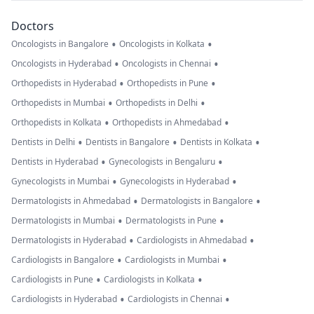
Doctors
•
•
Oncologists in Bangalore
Oncologists in Kolkata
•
•
Oncologists in Hyderabad
Oncologists in Chennai
•
•
Orthopedists in Hyderabad
Orthopedists in Pune
•
•
Orthopedists in Mumbai
Orthopedists in Delhi
•
•
Orthopedists in Kolkata
Orthopedists in Ahmedabad
•
•
•
Dentists in Delhi
Dentists in Bangalore
Dentists in Kolkata
•
•
Dentists in Hyderabad
Gynecologists in Bengaluru
•
•
Gynecologists in Mumbai
Gynecologists in Hyderabad
•
•
Dermatologists in Ahmedabad
Dermatologists in Bangalore
•
•
Dermatologists in Mumbai
Dermatologists in Pune
•
•
Dermatologists in Hyderabad
Cardiologists in Ahmedabad
•
•
Cardiologists in Bangalore
Cardiologists in Mumbai
•
•
Cardiologists in Pune
Cardiologists in Kolkata
•
•
Cardiologists in Hyderabad
Cardiologists in Chennai