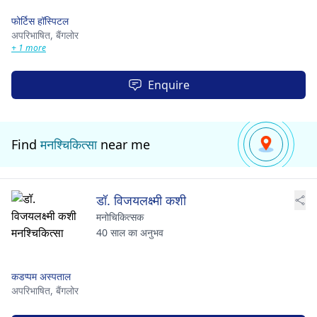
फोर्टिस हॉस्पिटल
अपरिभाषित,
बैंगलोर
+ 1 more
Enquire
Find
मनश्चिकित्सा
near me
डॉ. विजयलक्ष्मी कशी
मनोचिकित्सक
40 साल का अनुभव
कडप्पम अस्पताल
अपरिभाषित,
बैंगलोर