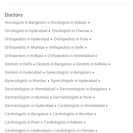
Doctors
•
•
Oncologists in Bangalore
Oncologists in Kolkata
•
•
Oncologists in Hyderabad
Oncologists in Chennai
•
•
Orthopedists in Hyderabad
Orthopedists in Pune
•
•
Orthopedists in Mumbai
Orthopedists in Delhi
•
•
Orthopedists in Kolkata
Orthopedists in Ahmedabad
•
•
•
Dentists in Delhi
Dentists in Bangalore
Dentists in Kolkata
•
•
Dentists in Hyderabad
Gynecologists in Bengaluru
•
•
Gynecologists in Mumbai
Gynecologists in Hyderabad
•
•
Dermatologists in Ahmedabad
Dermatologists in Bangalore
•
•
Dermatologists in Mumbai
Dermatologists in Pune
•
•
Dermatologists in Hyderabad
Cardiologists in Ahmedabad
•
•
Cardiologists in Bangalore
Cardiologists in Mumbai
•
•
Cardiologists in Pune
Cardiologists in Kolkata
•
•
Cardiologists in Hyderabad
Cardiologists in Chennai