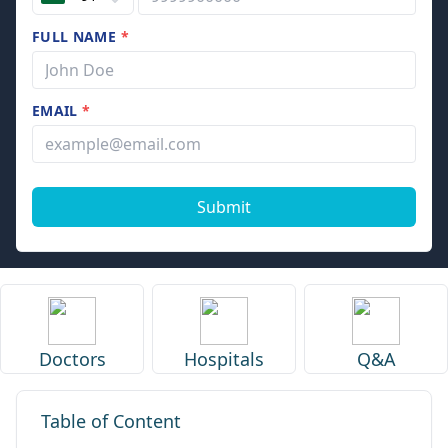
FULL NAME
*
EMAIL
*
Submit
Doctors
Hospitals
Q&A
Table of Content