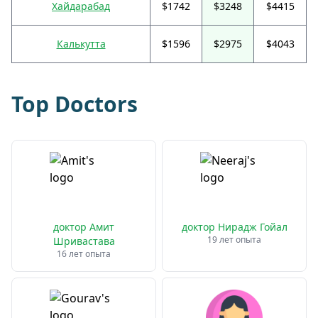
Хайдарабад
$1742
$3248
$4415
Калькутта
$1596
$2975
$4043
Top Doctors
доктор Амит
доктор Нирадж Гойал
19 лет опыта
Шривастава
16 лет опыта