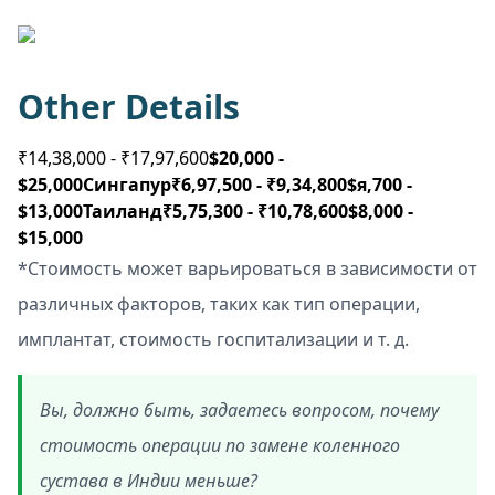
Other Details
₹14,38,000 - ₹17,97,600
$20,000 -
$25,000
Сингапур
₹6,97,500 - ₹9,34,800
$я,700 -
$13,000
Таиланд
₹5,75,300 - ₹10,78,600
$8,000 -
$15,000
*Стоимость может варьироваться в зависимости от
различных факторов, таких как тип операции,
имплантат, стоимость госпитализации и т. д.
Вы, должно быть, задаетесь вопросом, почему
стоимость операции по замене коленного
сустава в Индии меньше?