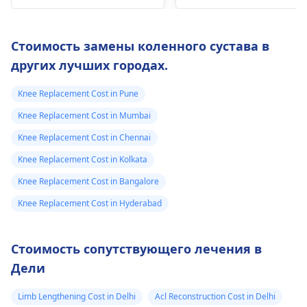
замене коленного
номером.
сустава
Стоимость замены коленного сустава в
других лучших городах.
Knee Replacement Cost in Pune
Knee Replacement Cost in Mumbai
Knee Replacement Cost in Chennai
Knee Replacement Cost in Kolkata
Knee Replacement Cost in Bangalore
Knee Replacement Cost in Hyderabad
Стоимость сопутствующего лечения в
Дели
Limb Lengthening Cost in Delhi
Acl Reconstruction Cost in Delhi