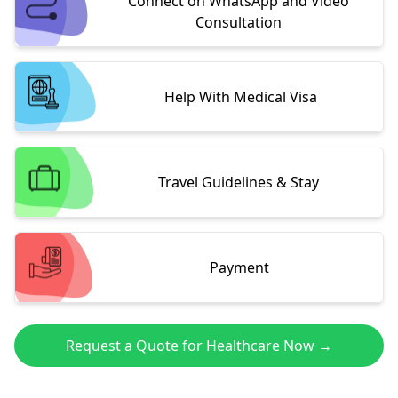
Connect on WhatsApp and Video
Consultation
Help With Medical Visa
Travel Guidelines & Stay
Payment
Request a Quote for Healthcare Now →