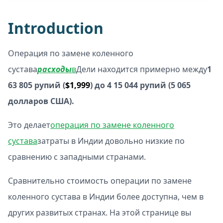
Introduction
Операция по замене коленного
сустава
расходы
в
Дели находится примерно между
1
63 805 рупий (
$1,999
) до 4 15 044 рупий (5 065
долларов США).
Это делает
операция по замене коленного
сустава
затраты в Индии довольно низкие по
сравнению с западными странами.
Сравнительно стоимость операции по замене
коленного сустава в Индии более доступна, чем в
других развитых странах. На этой странице вы