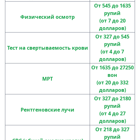
От 545 до 1635
рупий
Физический осмотр
(от 7 до 20
долларов)
От 327 до 545
рупий
Тест на свертываемость крови
(от 4 до 7
долларов)
От 1635 до 27250
вон
МРТ
(от 20 до 332
долларов)
От 327 до 2180
рупий
Рентгеновские лучи
(от 4 до 27
долларов)
От 218 до 327
рупий