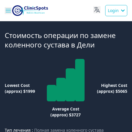
Login
Стоимость операции по замене
коленного сустава в Дели
Lowest Cost
Highest Cost
(approx) $1999
(approx) $5065
Average Cost
(approx) $3727
Тип лечения :
Полная замена коленного сустава