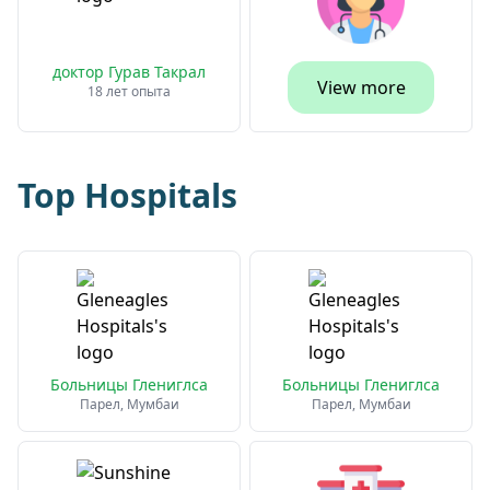
доктор Гурав Такрал
View more
18 лет опыта
Top Hospitals
Больницы Глениглса
Больницы Глениглса
Парел, Мумбаи
Парел, Мумбаи