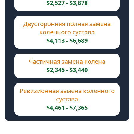
$2,527 - $3,878
Двусторонняя полная замена
коленного сустава
$4,113 - $6,689
Частичная замена колена
$2,345 - $3,440
Ревизионная замена коленного
сустава
$4,461 - $7,365