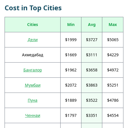
Cost in Top Cities
Cities
Min
Avg
Max
Дели
$1999
$3727
$5065
Ахмедабад
$1669
$3111
$4229
Бангалор
$1962
$3658
$4972
Мумбаи
$2072
$3863
$5251
Пуна
$1889
$3522
$4786
Ченнаи
$1797
$3351
$4554