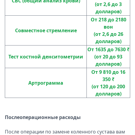
CBC (общий анализ крови)
(от 2,6 до 3
долларов)
От 218 до 2180
вон
Совместное стремление
(от 2,6 до 26
долларов)
От 1635 до 7630 ₹
Тест костной денситометрии
(от 20 до 93
долларов)
От 9 810 до 16
350 ₹
Артрограмма
(от 120 до 200
долларов)
Послеоперационные расходы
После операции по замене коленного сустава вам