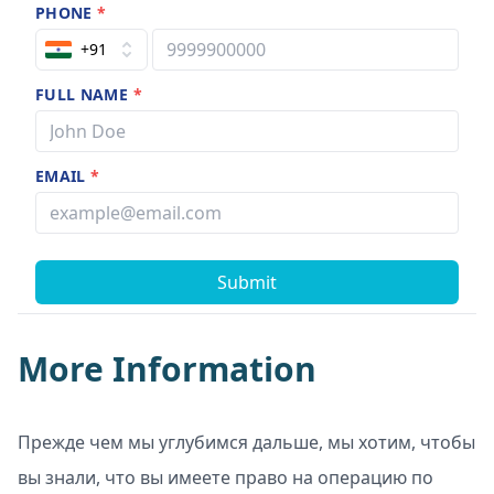
PHONE
*
+91
FULL NAME
*
EMAIL
*
Submit
More Information
Прежде чем мы углубимся дальше, мы хотим, чтобы
вы знали, что вы имеете право на операцию по