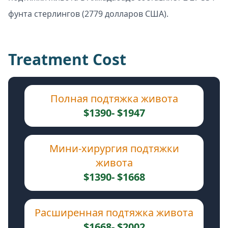
фунта стерлингов (2779 долларов США).
Treatment Cost
Полная подтяжка живота
$1390- $1947
Мини-хирургия подтяжки
живота
$1390- $1668
Расширенная подтяжка живота
$1668- $2002