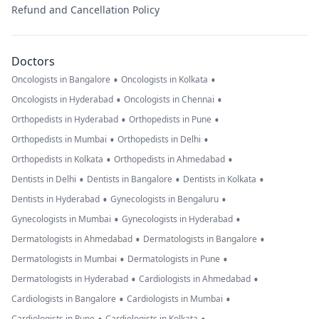
Refund and Cancellation Policy
Doctors
•
•
Oncologists in Bangalore
Oncologists in Kolkata
•
•
Oncologists in Hyderabad
Oncologists in Chennai
•
•
Orthopedists in Hyderabad
Orthopedists in Pune
•
•
Orthopedists in Mumbai
Orthopedists in Delhi
•
•
Orthopedists in Kolkata
Orthopedists in Ahmedabad
•
•
•
Dentists in Delhi
Dentists in Bangalore
Dentists in Kolkata
•
•
Dentists in Hyderabad
Gynecologists in Bengaluru
•
•
Gynecologists in Mumbai
Gynecologists in Hyderabad
•
•
Dermatologists in Ahmedabad
Dermatologists in Bangalore
•
•
Dermatologists in Mumbai
Dermatologists in Pune
•
•
Dermatologists in Hyderabad
Cardiologists in Ahmedabad
•
•
Cardiologists in Bangalore
Cardiologists in Mumbai
Cardiologists in Pune
Cardiologists in Kolkata