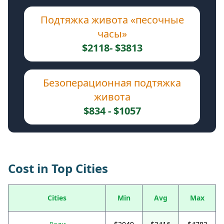
Подтяжка живота «песочные
часы»
$2118- $3813
Безоперационная подтяжка
живота
$834 - $1057
Cost in Top Cities
Cities
Min
Avg
Max