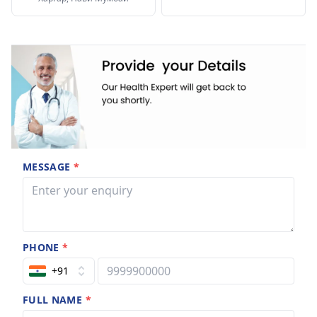
MESSAGE
*
PHONE
*
+91
FULL NAME
*