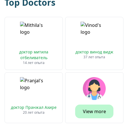
Top Doctors
доктор митила
доктор винод видж
37 лет опыта
отбеливатель
14 лет опыта
доктор Пранжал Ахире
View more
20 лет опыта