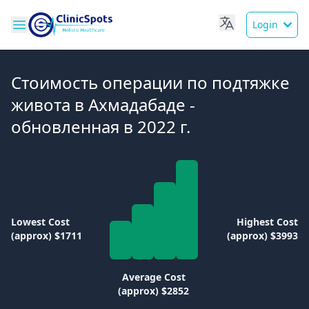
Login
Стоимость операции по подтяжке
живота в Ахмадабаде -
обновленная в 2022 г.
Lowest Cost
Highest Cost
(approx) $1711
(approx) $3993
Average Cost
(approx) $2852