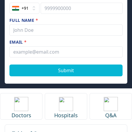
+91
FULL NAME
*
EMAIL
*
Submit
Doctors
Hospitals
Q&A