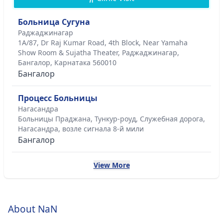
Больница Сугуна
Раджаджинагар
1A/87, Dr Raj Kumar Road, 4th Block, Near Yamaha
Show Room & Sujatha Theater, Раджаджинагар,
Бангалор, Карнатака 560010
Бангалор
Процесс Больницы
Нагасандра
Больницы Праджана, Тункур-роуд, Служебная дорога,
Нагасандра, возле сигнала 8-й мили
Бангалор
View More
About NaN