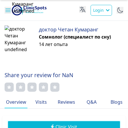
Login
доктор Четан Кумаранг
Сомнолог (специалист по сну)
14 лет опыта
Share your review for NaN
Overview
Visits
Reviews
Q&A
Blogs
Clinic Visit