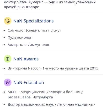
Доктор Четан Кумарнг — один из самых уважаемых
врачей в Бангалоре.
NaN Specializations
Сомнолог (специалист по сну)
Пульмонолог
Аллерголог/иммунолог
NaN Awards
Викторина Napcon: 1-е место на уровне штата 2015
NaN Education
МББС - Медицинский колледж и больница
Басавешвара, Читрадурга
Доктор медицинских наук - Легочная медицина -