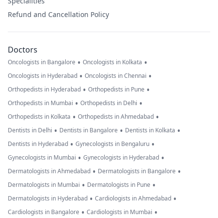
Specialities
Refund and Cancellation Policy
Doctors
•
•
Oncologists in Bangalore
Oncologists in Kolkata
•
•
Oncologists in Hyderabad
Oncologists in Chennai
•
•
Orthopedists in Hyderabad
Orthopedists in Pune
•
•
Orthopedists in Mumbai
Orthopedists in Delhi
•
•
Orthopedists in Kolkata
Orthopedists in Ahmedabad
•
•
•
Dentists in Delhi
Dentists in Bangalore
Dentists in Kolkata
•
•
Dentists in Hyderabad
Gynecologists in Bengaluru
•
•
Gynecologists in Mumbai
Gynecologists in Hyderabad
•
•
Dermatologists in Ahmedabad
Dermatologists in Bangalore
•
•
Dermatologists in Mumbai
Dermatologists in Pune
•
•
Dermatologists in Hyderabad
Cardiologists in Ahmedabad
•
•
Cardiologists in Bangalore
Cardiologists in Mumbai