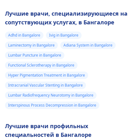
Лучшие врачи, специализирующиеся на
сопутствующих услугах, в Бангалоре
Adhd in Bangalore
Ivig in Bangalore
Laminectomy in Bangalore
Adiana System in Bangalore
Lumbar Puncture in Bangalore
Functional Sclerotherapy in Bangalore
Hyper Pigmentation Treatment in Bangalore
Intracranial Vascular Stenting in Bangalore
Lumbar Radiofrequency Neurotomy in Bangalore
Interspinous Process Decompression in Bangalore
Лучшие врачи профильных
специальностей в Бангалоре