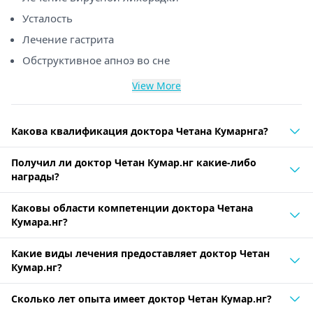
Усталость
Лечение гастрита
Обструктивное апноэ во сне
View More
Какова квалификация доктора Четана Кумарнга?
Получил ли доктор Четан Кумар.нг какие-либо
награды?
Каковы области компетенции доктора Четана
Кумара.нг?
Какие виды лечения предоставляет доктор Четан
Кумар.нг?
Сколько лет опыта имеет доктор Четан Кумар.нг?