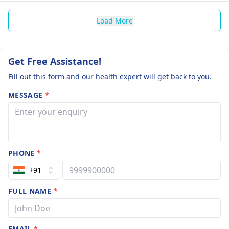
Load More
Get Free Assistance!
Fill out this form and our health expert will get back to you.
MESSAGE
*
PHONE
*
+91
FULL NAME
*
EMAIL
*