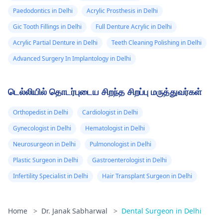
Paedodontics in Delhi
Acrylic Prosthesis in Delhi
Gic Tooth Fillings in Delhi
Full Denture Acrylic in Delhi
Acrylic Partial Denture in Delhi
Teeth Cleaning Polishing in Delhi
Advanced Surgery In Implantology in Delhi
டெல்லியில் தொடர்புடைய சிறந்த சிறப்பு மருத்துவர்கள்
Orthopedist in Delhi
Cardiologist in Delhi
Gynecologist in Delhi
Hematologist in Delhi
Neurosurgeon in Delhi
Pulmonologist in Delhi
Plastic Surgeon in Delhi
Gastroenterologist in Delhi
Infertility Specialist in Delhi
Hair Transplant Surgeon in Delhi
Home
>
Dr. Janak Sabharwal
>
Dental Surgeon in Delhi