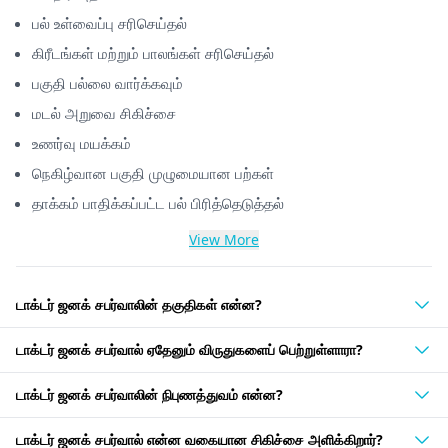
பல் உள்வைப்பு சரிசெய்தல்
கிரீடங்கள் மற்றும் பாலங்கள் சரிசெய்தல்
பகுதி பல்லை வார்க்கவும்
மடல் அறுவை சிகிச்சை
உணர்வு மயக்கம்
நெகிழ்வான பகுதி முழுமையான பற்கள்
தாக்கம் பாதிக்கப்பட்ட பல் பிரித்தெடுத்தல்
View More
டாக்டர் ஜனக் சபர்வாலின் தகுதிகள் என்ன?
டாக்டர் ஜனக் சபர்வால் ஏதேனும் விருதுகளைப் பெற்றுள்ளாரா?
டாக்டர் ஜனக் சபர்வாலின் நிபுணத்துவம் என்ன?
டாக்டர் ஜனக் சபர்வால் என்ன வகையான சிகிச்சை அளிக்கிறார்?