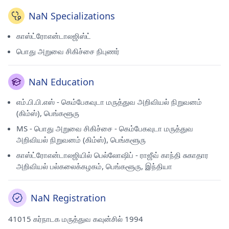
NaN Specializations
காஸ்ட்ரோஎன்டாலஜிஸ்ட்
பொது அறுவை சிகிச்சை நிபுணர்
NaN Education
எம்.பி.பி.எஸ் - கெம்பேகவுடா மருத்துவ அறிவியல் நிறுவனம்
(கிம்ஸ்), பெங்களூரு
MS - பொது அறுவை சிகிச்சை - கெம்பேகவுடா மருத்துவ
அறிவியல் நிறுவனம் (கிம்ஸ்), பெங்களூரு
காஸ்ட்ரோஎன்டாலஜியில் பெல்லோஷிப் - ராஜீவ் காந்தி சுகாதார
அறிவியல் பல்கலைக்கழகம், பெங்களூரு, இந்தியா
NaN Registration
41015 கர்நாடக மருத்துவ கவுன்சில் 1994