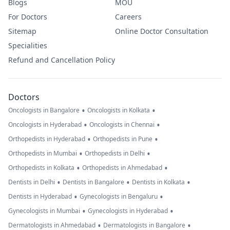
Blogs
MOU
For Doctors
Careers
Sitemap
Online Doctor Consultation
Specialities
Refund and Cancellation Policy
Doctors
•
•
Oncologists in Bangalore
Oncologists in Kolkata
•
•
Oncologists in Hyderabad
Oncologists in Chennai
•
•
Orthopedists in Hyderabad
Orthopedists in Pune
•
•
Orthopedists in Mumbai
Orthopedists in Delhi
•
•
Orthopedists in Kolkata
Orthopedists in Ahmedabad
•
•
•
Dentists in Delhi
Dentists in Bangalore
Dentists in Kolkata
•
•
Dentists in Hyderabad
Gynecologists in Bengaluru
•
•
Gynecologists in Mumbai
Gynecologists in Hyderabad
•
•
Dermatologists in Ahmedabad
Dermatologists in Bangalore