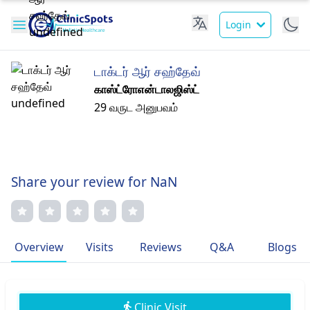
Login
டாக்டர் ஆர் சஹ்தேவ்
காஸ்ட்ரோஎன்டாலஜிஸ்ட்
29 வருட அனுபவம்
Share your review for NaN
Overview
Visits
Reviews
Q&A
Blogs
Clinic Visit