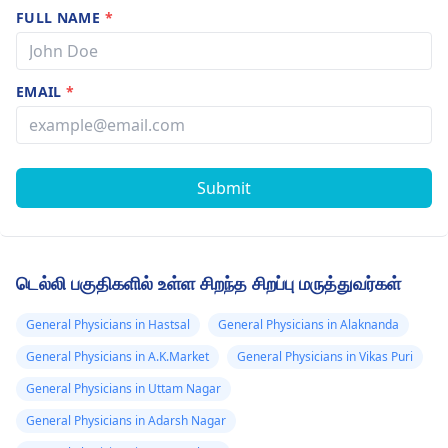
FULL NAME
*
EMAIL
*
Submit
டெல்லி பகுதிகளில் உள்ள சிறந்த சிறப்பு மருத்துவர்கள்
General Physicians in Hastsal
General Physicians in Alaknanda
General Physicians in A.K.Market
General Physicians in Vikas Puri
General Physicians in Uttam Nagar
General Physicians in Adarsh Nagar