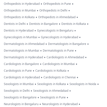
•
•
Orthopedists in Hyderabad
Orthopedists in Pune
•
•
Orthopedists in Mumbai
Orthopedists in Delhi
•
•
Orthopedists in Kolkata
Orthopedists in Ahmedabad
•
•
•
Dentists in Delhi
Dentists in Bangalore
Dentists in Kolkata
•
•
Dentists in Hyderabad
Gynecologists in Bengaluru
•
•
Gynecologists in Mumbai
Gynecologists in Hyderabad
•
•
Dermatologists in Ahmedabad
Dermatologists in Bangalore
•
•
Dermatologists in Mumbai
Dermatologists in Pune
•
•
Dermatologists in Hyderabad
Cardiologists in Ahmedabad
•
•
Cardiologists in Bangalore
Cardiologists in Mumbai
•
•
Cardiologists in Pune
Cardiologists in Kolkata
•
•
Cardiologists in Hyderabad
Cardiologists in Chennai
•
•
•
Sexologists in Mumbai
Sexologists in Kolkata
Sexologists in Noida
•
•
Sexologists in Delhi
Sexologists in Ahmedabad
•
•
Sexologists in Bangalore
Sexologists in Pune
•
•
Neurologists in Bengaluru
Neurologists in Hyderabad