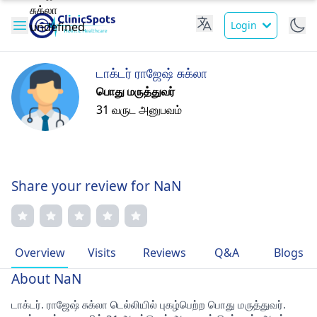
Login
டாக்டர் ராஜேஷ் சுக்லா
பொது மருத்துவர்
31 வருட அனுபவம்
Share your review for NaN
Overview
Visits
Reviews
Q&A
Blogs
About NaN
டாக்டர். ராஜேஷ் சுக்லா டெல்லியில் புகழ்பெற்ற பொது மருத்துவர்.