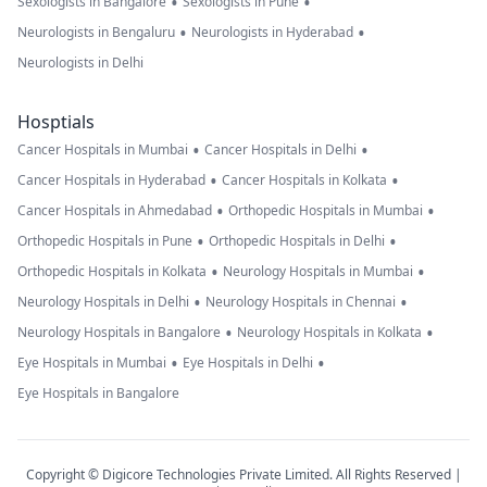
•
•
Sexologists in Bangalore
Sexologists in Pune
•
•
Neurologists in Bengaluru
Neurologists in Hyderabad
Neurologists in Delhi
Hosptials
•
•
Cancer Hospitals in Mumbai
Cancer Hospitals in Delhi
•
•
Cancer Hospitals in Hyderabad
Cancer Hospitals in Kolkata
•
•
Cancer Hospitals in Ahmedabad
Orthopedic Hospitals in Mumbai
•
•
Orthopedic Hospitals in Pune
Orthopedic Hospitals in Delhi
•
•
Orthopedic Hospitals in Kolkata
Neurology Hospitals in Mumbai
•
•
Neurology Hospitals in Delhi
Neurology Hospitals in Chennai
•
•
Neurology Hospitals in Bangalore
Neurology Hospitals in Kolkata
•
•
Eye Hospitals in Mumbai
Eye Hospitals in Delhi
Eye Hospitals in Bangalore
Copyright © Digicore Technologies Private Limited. All Rights Reserved |