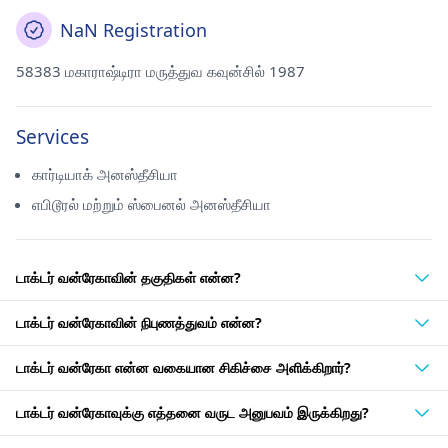
NaN Registration
58383 மகாராஷ்டிரா மருத்துவ கவுன்சில் 1987
Services
கார்டியாக் அனஸ்தீசியா
எபிடூரல் மற்றும் ஸ்பைனல் அனஸ்தீசியா
டாக்டர் வன்ரேகாவின் தகுதிகள் என்ன?
டாக்டர் வன்ரேகாவின் நிபுணத்துவம் என்ன?
டாக்டர் வன்ரேகா என்ன வகையான சிகிச்சை அளிக்கிறார்?
டாக்டர் வன்ரேகாவுக்கு எத்தனை வருட அனுபவம் இருக்கிறது?