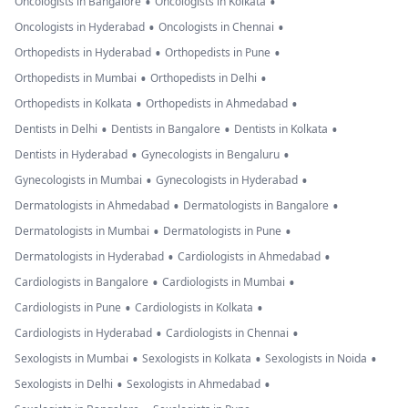
•
•
Oncologists in Bangalore
Oncologists in Kolkata
•
•
Oncologists in Hyderabad
Oncologists in Chennai
•
•
Orthopedists in Hyderabad
Orthopedists in Pune
•
•
Orthopedists in Mumbai
Orthopedists in Delhi
•
•
Orthopedists in Kolkata
Orthopedists in Ahmedabad
•
•
•
Dentists in Delhi
Dentists in Bangalore
Dentists in Kolkata
•
•
Dentists in Hyderabad
Gynecologists in Bengaluru
•
•
Gynecologists in Mumbai
Gynecologists in Hyderabad
•
•
Dermatologists in Ahmedabad
Dermatologists in Bangalore
•
•
Dermatologists in Mumbai
Dermatologists in Pune
•
•
Dermatologists in Hyderabad
Cardiologists in Ahmedabad
•
•
Cardiologists in Bangalore
Cardiologists in Mumbai
•
•
Cardiologists in Pune
Cardiologists in Kolkata
•
•
Cardiologists in Hyderabad
Cardiologists in Chennai
•
•
•
Sexologists in Mumbai
Sexologists in Kolkata
Sexologists in Noida
•
•
Sexologists in Delhi
Sexologists in Ahmedabad