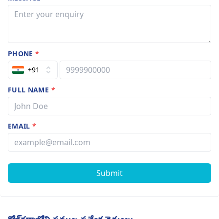
PHONE
*
+91
FULL NAME
*
EMAIL
*
Submit