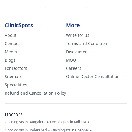
ClinicSpots
More
About
Write for us
Contact
Terms and Condition
Media
Disclaimer
Blogs
MOU
For Doctors
Careers
Sitemap
Online Doctor Consultation
Specialities
Refund and Cancellation Policy
Doctors
•
•
Oncologists in Bangalore
Oncologists in Kolkata
•
•
Oncologists in Hyderabad
Oncologists in Chennai