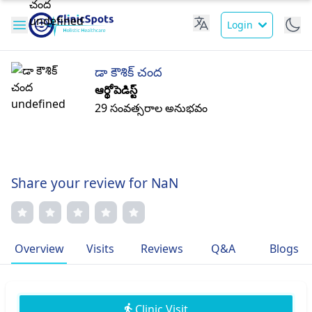
Login
డా కౌశిక్ చంద
ఆర్థోపెడిస్ట్
29 సంవత్సరాల అనుభవం
Share your review for NaN
Overview
Visits
Reviews
Q&A
Blogs
Clinic Visit