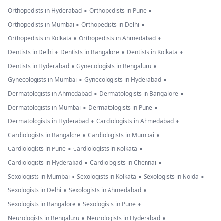
•
•
Orthopedists in Hyderabad
Orthopedists in Pune
•
•
Orthopedists in Mumbai
Orthopedists in Delhi
•
•
Orthopedists in Kolkata
Orthopedists in Ahmedabad
•
•
•
Dentists in Delhi
Dentists in Bangalore
Dentists in Kolkata
•
•
Dentists in Hyderabad
Gynecologists in Bengaluru
•
•
Gynecologists in Mumbai
Gynecologists in Hyderabad
•
•
Dermatologists in Ahmedabad
Dermatologists in Bangalore
•
•
Dermatologists in Mumbai
Dermatologists in Pune
•
•
Dermatologists in Hyderabad
Cardiologists in Ahmedabad
•
•
Cardiologists in Bangalore
Cardiologists in Mumbai
•
•
Cardiologists in Pune
Cardiologists in Kolkata
•
•
Cardiologists in Hyderabad
Cardiologists in Chennai
•
•
•
Sexologists in Mumbai
Sexologists in Kolkata
Sexologists in Noida
•
•
Sexologists in Delhi
Sexologists in Ahmedabad
•
•
Sexologists in Bangalore
Sexologists in Pune
•
•
Neurologists in Bengaluru
Neurologists in Hyderabad