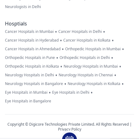
Neurologists in Delhi
Hosptials
•
•
Cancer Hospitals in Mumbai
Cancer Hospitals in Delhi
•
•
Cancer Hospitals in Hyderabad
Cancer Hospitals in Kolkata
•
•
Cancer Hospitals in Ahmedabad
Orthopedic Hospitals in Mumbai
•
•
Orthopedic Hospitals in Pune
Orthopedic Hospitals in Delhi
•
•
Orthopedic Hospitals in Kolkata
Neurology Hospitals in Mumbai
•
•
Neurology Hospitals in Delhi
Neurology Hospitals in Chennai
•
•
Neurology Hospitals in Bangalore
Neurology Hospitals in Kolkata
•
•
Eye Hospitals in Mumbai
Eye Hospitals in Delhi
Eye Hospitals in Bangalore
Copyright © Digicore Technologies Private Limited. All Rights Reserved |
Privacy Policy