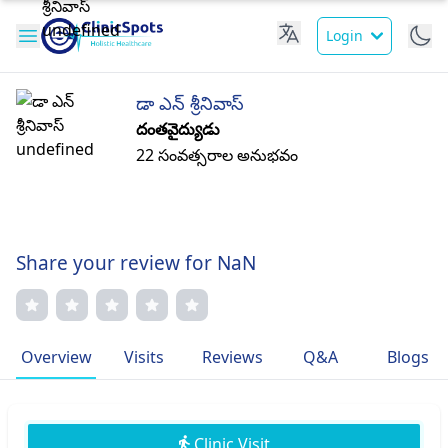
Login
డా ఎన్ శ్రీనివాస్
దంతవైద్యుడు
22 సంవత్సరాల అనుభవం
Share your review for NaN
Overview
Visits
Reviews
Q&A
Blogs
Clinic Visit