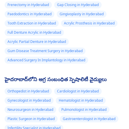
Frenectomy in Hyderabad
Gap Closing in Hyderabad
Paedodontics in Hyderabad
Gingivoplasty in Hyderabad
Tooth Extraction in Hyderabad
Acrylic Prosthesis in Hyderabad
Full Denture Acrylic in Hyderabad
Acrylic Partial Denture in Hyderabad
Gum Disease Treatment Surgery in Hyderabad
Advanced Surgery In Implantology in Hyderabad
హైదరాబాద్‌లోని అగ్ర సంబంధిత స్పెషాలిటీ వైద్యులు
Orthopedist in Hyderabad
Cardiologist in Hyderabad
Gynecologist in Hyderabad
Hematologist in Hyderabad
Neurosurgeon in Hyderabad
Pulmonologist in Hyderabad
Plastic Surgeon in Hyderabad
Gastroenterologist in Hyderabad
Infertility Specialist in Hyderabad