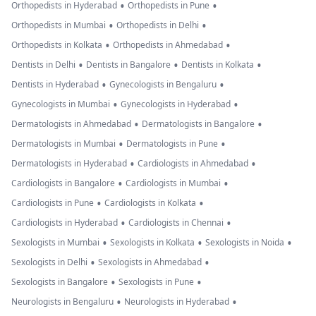
•
•
Orthopedists in Hyderabad
Orthopedists in Pune
•
•
Orthopedists in Mumbai
Orthopedists in Delhi
•
•
Orthopedists in Kolkata
Orthopedists in Ahmedabad
•
•
•
Dentists in Delhi
Dentists in Bangalore
Dentists in Kolkata
•
•
Dentists in Hyderabad
Gynecologists in Bengaluru
•
•
Gynecologists in Mumbai
Gynecologists in Hyderabad
•
•
Dermatologists in Ahmedabad
Dermatologists in Bangalore
•
•
Dermatologists in Mumbai
Dermatologists in Pune
•
•
Dermatologists in Hyderabad
Cardiologists in Ahmedabad
•
•
Cardiologists in Bangalore
Cardiologists in Mumbai
•
•
Cardiologists in Pune
Cardiologists in Kolkata
•
•
Cardiologists in Hyderabad
Cardiologists in Chennai
•
•
•
Sexologists in Mumbai
Sexologists in Kolkata
Sexologists in Noida
•
•
Sexologists in Delhi
Sexologists in Ahmedabad
•
•
Sexologists in Bangalore
Sexologists in Pune
•
•
Neurologists in Bengaluru
Neurologists in Hyderabad