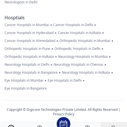
Neurologists in Delhi
Hosptials
•
•
Cancer Hospitals in Mumbai
Cancer Hospitals in Delhi
•
•
Cancer Hospitals in Hyderabad
Cancer Hospitals in Kolkata
•
•
Cancer Hospitals in Ahmedabad
Orthopedic Hospitals in Mumbai
•
•
Orthopedic Hospitals in Pune
Orthopedic Hospitals in Delhi
•
•
Orthopedic Hospitals in Kolkata
Neurology Hospitals in Mumbai
•
•
Neurology Hospitals in Delhi
Neurology Hospitals in Chennai
•
•
Neurology Hospitals in Bangalore
Neurology Hospitals in Kolkata
•
•
Eye Hospitals in Mumbai
Eye Hospitals in Delhi
Eye Hospitals in Bangalore
Copyright © Digicore Technologies Private Limited. All Rights Reserved |
Privacy Policy