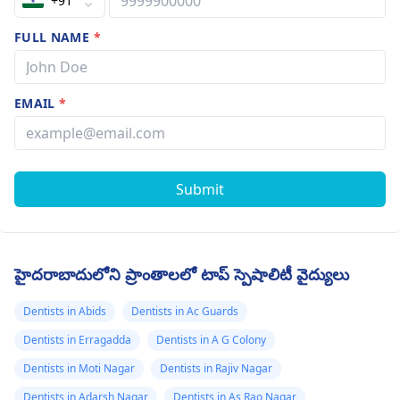
+91
FULL NAME
*
EMAIL
*
Submit
హైదరాబాదులోని ప్రాంతాలలో టాప్ స్పెషాలిటీ వైద్యులు
Dentists in Abids
Dentists in Ac Guards
Dentists in Erragadda
Dentists in A G Colony
Dentists in Moti Nagar
Dentists in Rajiv Nagar
Dentists in Adarsh Nagar
Dentists in As Rao Nagar