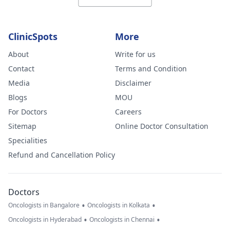
ClinicSpots
More
About
Write for us
Contact
Terms and Condition
Media
Disclaimer
Blogs
MOU
For Doctors
Careers
Sitemap
Online Doctor Consultation
Specialities
Refund and Cancellation Policy
Doctors
•
•
Oncologists in Bangalore
Oncologists in Kolkata
•
•
Oncologists in Hyderabad
Oncologists in Chennai