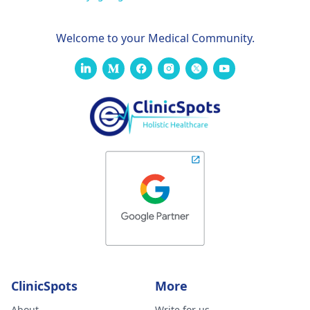
Welcome to your Medical Community.
ClinicSpots
More
About
Write for us