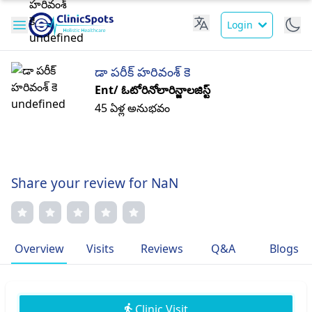
Login
డా పరీక్ హరివంశ్ కె
Ent/ ఓటోరినోలారిన్జాలజిస్ట్
45 ఏళ్ల అనుభవం
Share your review for NaN
Overview
Visits
Reviews
Q&A
Blogs
Clinic Visit