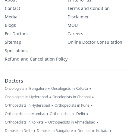
Contact
Terms and Condition
Media
Disclaimer
Blogs
MOU
For Doctors
Careers
Sitemap
Online Doctor Consultation
Specialities
Refund and Cancellation Policy
Doctors
•
•
Oncologists in Bangalore
Oncologists in Kolkata
•
•
Oncologists in Hyderabad
Oncologists in Chennai
•
•
Orthopedists in Hyderabad
Orthopedists in Pune
•
•
Orthopedists in Mumbai
Orthopedists in Delhi
•
•
Orthopedists in Kolkata
Orthopedists in Ahmedabad
•
•
•
Dentists in Delhi
Dentists in Bangalore
Dentists in Kolkata