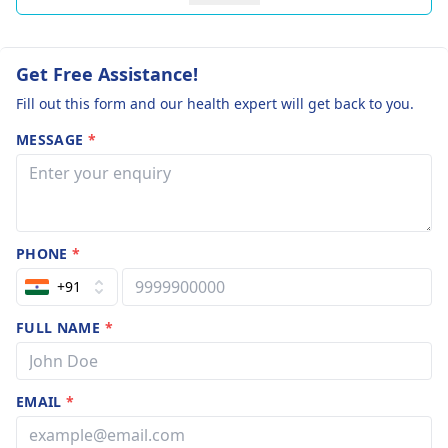
Get Free Assistance!
Fill out this form and our health expert will get back to you.
MESSAGE
*
PHONE
*
+91
FULL NAME
*
EMAIL
*