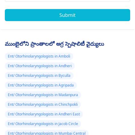
Submit
ముంబైలోని ప్రాంతాలలో అగ్ర స్పెషాలిటీ వైద్యులు
Ent/ Otorhinolaryngologists in Amboli
Ent/ Otorhinolaryngologists in Andheri
Ent/ Otorhinolaryngologists in Byculla
Ent/ Otorhinolaryngologists in Agripada
Ent/ Otorhinolaryngologists in Madanpura
Ent/ Otorhinolaryngologists in Chinchpokli
Ent/ Otorhinolaryngologists in Andheri East
Ent/ Otorhinolaryngologists in Jacob Circle
Ent/ Otorhinolaryngologists in Mumbai Central