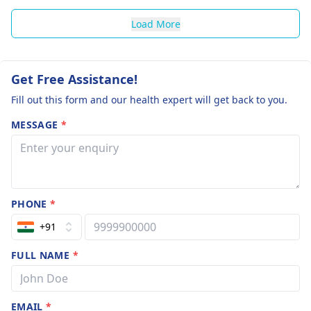
Load More
Get Free Assistance!
Fill out this form and our health expert will get back to you.
MESSAGE
*
PHONE
*
+91
FULL NAME
*
EMAIL
*