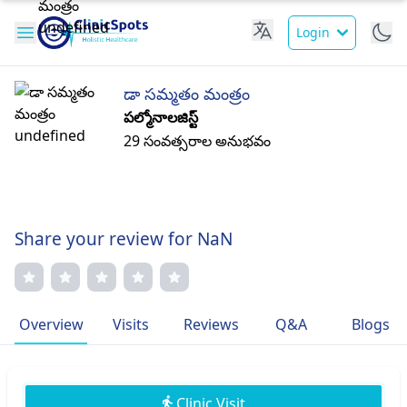
Login
డా సమ్మతం మంత్రం
పల్మోనాలజిస్ట్
29 సంవత్సరాల అనుభవం
Share your review for NaN
Overview
Visits
Reviews
Q&A
Blogs
Clinic Visit