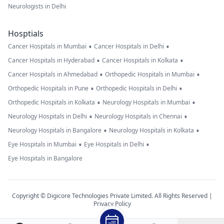
Neurologists in Delhi
Hosptials
•
•
Cancer Hospitals in Mumbai
Cancer Hospitals in Delhi
•
•
Cancer Hospitals in Hyderabad
Cancer Hospitals in Kolkata
•
•
Cancer Hospitals in Ahmedabad
Orthopedic Hospitals in Mumbai
•
•
Orthopedic Hospitals in Pune
Orthopedic Hospitals in Delhi
•
•
Orthopedic Hospitals in Kolkata
Neurology Hospitals in Mumbai
•
•
Neurology Hospitals in Delhi
Neurology Hospitals in Chennai
•
•
Neurology Hospitals in Bangalore
Neurology Hospitals in Kolkata
•
•
Eye Hospitals in Mumbai
Eye Hospitals in Delhi
Eye Hospitals in Bangalore
Copyright © Digicore Technologies Private Limited. All Rights Reserved |
Privacy Policy