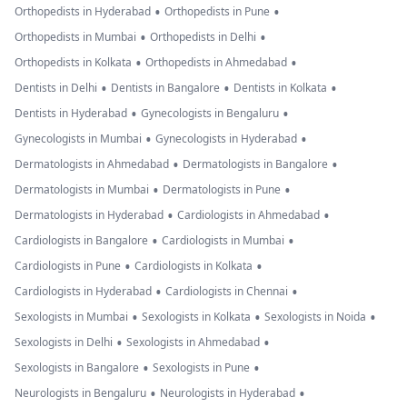
•
•
Orthopedists in Hyderabad
Orthopedists in Pune
•
•
Orthopedists in Mumbai
Orthopedists in Delhi
•
•
Orthopedists in Kolkata
Orthopedists in Ahmedabad
•
•
•
Dentists in Delhi
Dentists in Bangalore
Dentists in Kolkata
•
•
Dentists in Hyderabad
Gynecologists in Bengaluru
•
•
Gynecologists in Mumbai
Gynecologists in Hyderabad
•
•
Dermatologists in Ahmedabad
Dermatologists in Bangalore
•
•
Dermatologists in Mumbai
Dermatologists in Pune
•
•
Dermatologists in Hyderabad
Cardiologists in Ahmedabad
•
•
Cardiologists in Bangalore
Cardiologists in Mumbai
•
•
Cardiologists in Pune
Cardiologists in Kolkata
•
•
Cardiologists in Hyderabad
Cardiologists in Chennai
•
•
•
Sexologists in Mumbai
Sexologists in Kolkata
Sexologists in Noida
•
•
Sexologists in Delhi
Sexologists in Ahmedabad
•
•
Sexologists in Bangalore
Sexologists in Pune
•
•
Neurologists in Bengaluru
Neurologists in Hyderabad