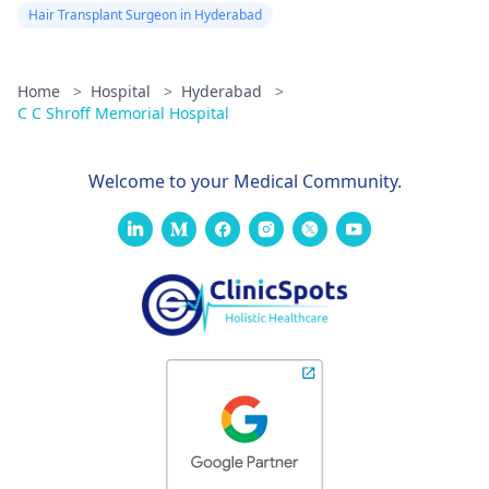
Hair Transplant Surgeon in Hyderabad
Home
>
Hospital
>
Hyderabad
>
C C Shroff Memorial Hospital
Welcome to your Medical Community.