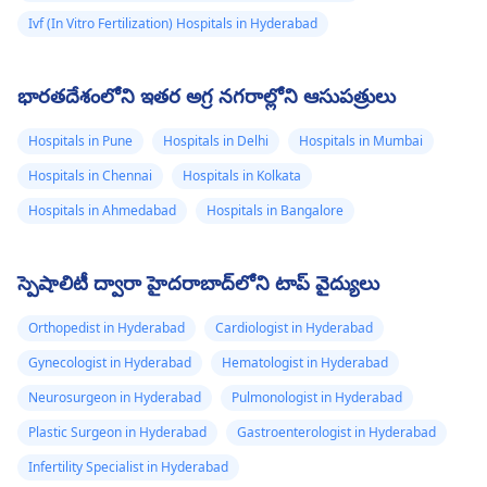
Ivf (In Vitro Fertilization) Hospitals in Hyderabad
భారతదేశంలోని ఇతర అగ్ర నగరాల్లోని ఆసుపత్రులు
Hospitals in Pune
Hospitals in Delhi
Hospitals in Mumbai
Hospitals in Chennai
Hospitals in Kolkata
Hospitals in Ahmedabad
Hospitals in Bangalore
స్పెషాలిటీ ద్వారా హైదరాబాద్‌లోని టాప్ వైద్యులు
Orthopedist in Hyderabad
Cardiologist in Hyderabad
Gynecologist in Hyderabad
Hematologist in Hyderabad
Neurosurgeon in Hyderabad
Pulmonologist in Hyderabad
Plastic Surgeon in Hyderabad
Gastroenterologist in Hyderabad
Infertility Specialist in Hyderabad