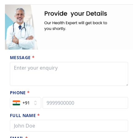
MESSAGE
*
PHONE
*
+91
FULL NAME
*