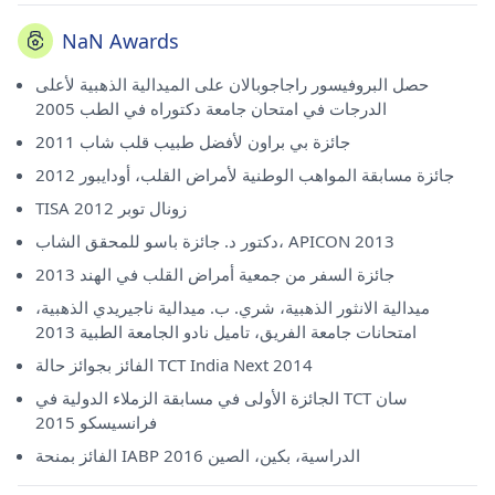
NaN Awards
حصل البروفيسور راجاجوبالان على الميدالية الذهبية لأعلى
الدرجات في امتحان جامعة دكتوراه في الطب 2005
جائزة بي براون لأفضل طبيب قلب شاب 2011
جائزة مسابقة المواهب الوطنية لأمراض القلب، أودايبور 2012
TISA زونال توبر 2012
دكتور د. جائزة باسو للمحقق الشاب، APICON 2013
جائزة السفر من جمعية أمراض القلب في الهند 2013
ميدالية الانثور الذهبية، شري. ب. ميدالية ناجيريدي الذهبية،
امتحانات جامعة الفريق، تاميل نادو الجامعة الطبية 2013
الفائز بجوائز حالة TCT India Next 2014
الجائزة الأولى في مسابقة الزملاء الدولية في TCT سان
فرانسيسكو 2015
الفائز بمنحة IABP الدراسية، بكين، الصين 2016