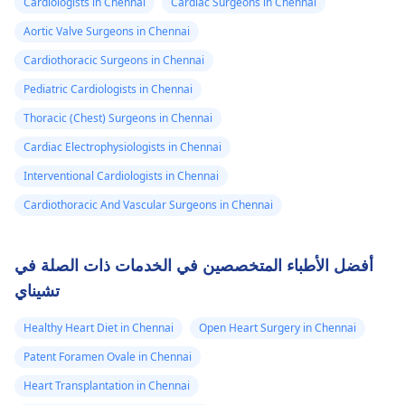
Cardiologists in Chennai
Cardiac Surgeons in Chennai
Aortic Valve Surgeons in Chennai
Cardiothoracic Surgeons in Chennai
Pediatric Cardiologists in Chennai
Thoracic (Chest) Surgeons in Chennai
Cardiac Electrophysiologists in Chennai
Interventional Cardiologists in Chennai
Cardiothoracic And Vascular Surgeons in Chennai
أفضل الأطباء المتخصصين في الخدمات ذات الصلة في
تشيناي
Healthy Heart Diet in Chennai
Open Heart Surgery in Chennai
Patent Foramen Ovale in Chennai
Heart Transplantation in Chennai