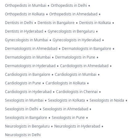
•
•
Orthopedists in Mumbai
Orthopedists in Delhi
•
•
Orthopedists in Kolkata
Orthopedists in Ahmedabad
•
•
•
Dentists in Delhi
Dentists in Bangalore
Dentists in Kolkata
•
•
Dentists in Hyderabad
Gynecologists in Bengaluru
•
•
Gynecologists in Mumbai
Gynecologists in Hyderabad
•
•
Dermatologists in Ahmedabad
Dermatologists in Bangalore
•
•
Dermatologists in Mumbai
Dermatologists in Pune
•
•
Dermatologists in Hyderabad
Cardiologists in Ahmedabad
•
•
Cardiologists in Bangalore
Cardiologists in Mumbai
•
•
Cardiologists in Pune
Cardiologists in Kolkata
•
•
Cardiologists in Hyderabad
Cardiologists in Chennai
•
•
•
Sexologists in Mumbai
Sexologists in Kolkata
Sexologists in Noida
•
•
Sexologists in Delhi
Sexologists in Ahmedabad
•
•
Sexologists in Bangalore
Sexologists in Pune
•
•
Neurologists in Bengaluru
Neurologists in Hyderabad
Neurologists in Delhi