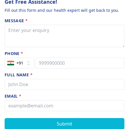
Get Free Assistance!
Fill out this form and our health expert will get back to you.
MESSAGE
*
PHONE
*
+91
FULL NAME
*
EMAIL
*
Submit