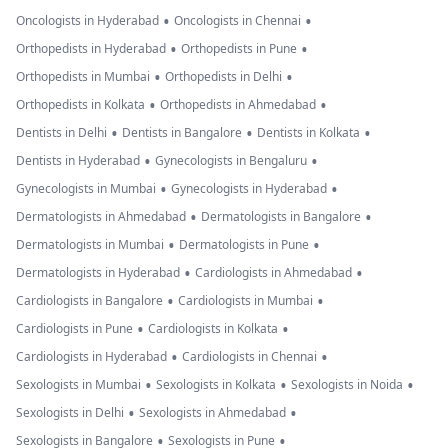
•
•
Oncologists in Hyderabad
Oncologists in Chennai
•
•
Orthopedists in Hyderabad
Orthopedists in Pune
•
•
Orthopedists in Mumbai
Orthopedists in Delhi
•
•
Orthopedists in Kolkata
Orthopedists in Ahmedabad
•
•
•
Dentists in Delhi
Dentists in Bangalore
Dentists in Kolkata
•
•
Dentists in Hyderabad
Gynecologists in Bengaluru
•
•
Gynecologists in Mumbai
Gynecologists in Hyderabad
•
•
Dermatologists in Ahmedabad
Dermatologists in Bangalore
•
•
Dermatologists in Mumbai
Dermatologists in Pune
•
•
Dermatologists in Hyderabad
Cardiologists in Ahmedabad
•
•
Cardiologists in Bangalore
Cardiologists in Mumbai
•
•
Cardiologists in Pune
Cardiologists in Kolkata
•
•
Cardiologists in Hyderabad
Cardiologists in Chennai
•
•
•
Sexologists in Mumbai
Sexologists in Kolkata
Sexologists in Noida
•
•
Sexologists in Delhi
Sexologists in Ahmedabad
•
•
Sexologists in Bangalore
Sexologists in Pune