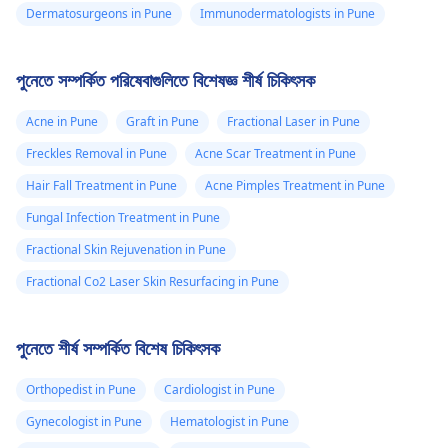
Dermatosurgeons in Pune
Immunodermatologists in Pune
পুনেতে সম্পর্কিত পরিষেবাগুলিতে বিশেষজ্ঞ শীর্ষ চিকিৎসক
Acne in Pune
Graft in Pune
Fractional Laser in Pune
Freckles Removal in Pune
Acne Scar Treatment in Pune
Hair Fall Treatment in Pune
Acne Pimples Treatment in Pune
Fungal Infection Treatment in Pune
Fractional Skin Rejuvenation in Pune
Fractional Co2 Laser Skin Resurfacing in Pune
পুনেতে শীর্ষ সম্পর্কিত বিশেষ চিকিৎসক
Orthopedist in Pune
Cardiologist in Pune
Gynecologist in Pune
Hematologist in Pune