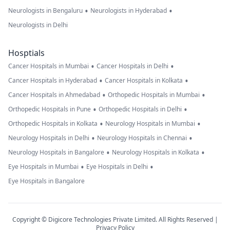
•
•
Neurologists in Bengaluru
Neurologists in Hyderabad
Neurologists in Delhi
Hosptials
•
•
Cancer Hospitals in Mumbai
Cancer Hospitals in Delhi
•
•
Cancer Hospitals in Hyderabad
Cancer Hospitals in Kolkata
•
•
Cancer Hospitals in Ahmedabad
Orthopedic Hospitals in Mumbai
•
•
Orthopedic Hospitals in Pune
Orthopedic Hospitals in Delhi
•
•
Orthopedic Hospitals in Kolkata
Neurology Hospitals in Mumbai
•
•
Neurology Hospitals in Delhi
Neurology Hospitals in Chennai
•
•
Neurology Hospitals in Bangalore
Neurology Hospitals in Kolkata
•
•
Eye Hospitals in Mumbai
Eye Hospitals in Delhi
Eye Hospitals in Bangalore
Copyright © Digicore Technologies Private Limited. All Rights Reserved |
Privacy Policy