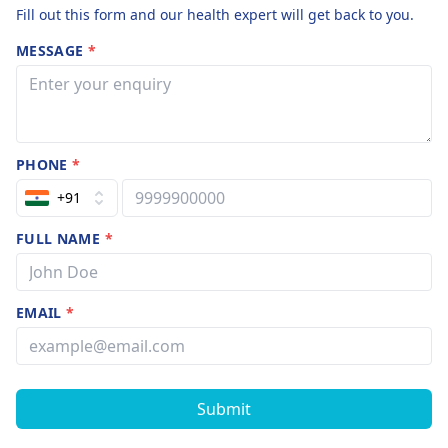
Fill out this form and our health expert will get back to you.
MESSAGE
*
PHONE
*
+91
FULL NAME
*
EMAIL
*
Submit