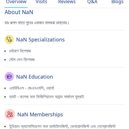
Overview
Visits
Reviews
Q&A
Blogs
About NaN
ডাঃ রূপল ফাতে পুনের একজন নামকরা ডাক্তার।
NaN Specializations
চর্মরোগ বিশেষজ্ঞ
স্টেম সেল বিশেষজ্ঞ
NaN Education
এমবিবিএস - জেএনএমসি, ওয়ার্ধা
ভ্যাট - কলেজ অফ ফিজিশিয়ানস অ্যান্ড সার্জনস মুম্বাই
NaN Memberships
ইন্ডিয়ান অ্যাসোসিয়েশন অফ ডার্মাটোলজিস্ট, ভেনারোলজিস্ট এবং লেপ্রোলজিস্ট