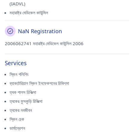
(IADVL)
মহারাষ্ট্র মেডিকেল কাউন্সিল
NaN Registration
2006062741 মহারাষ্ট্র মেডিকেল কাউন্সিল 2006
Services
স্কিন পলিশিং
ব্যাকটেরিয়াল স্কিন ইনফেকশনের চিকিৎসা
ত্বক পালস চিকিত্সা
ত্বকের ফুসকুড়ি চিকিত্সা
ত্বকের নবজীবন
স্কিন চেক
ডার্মাব্রেশন