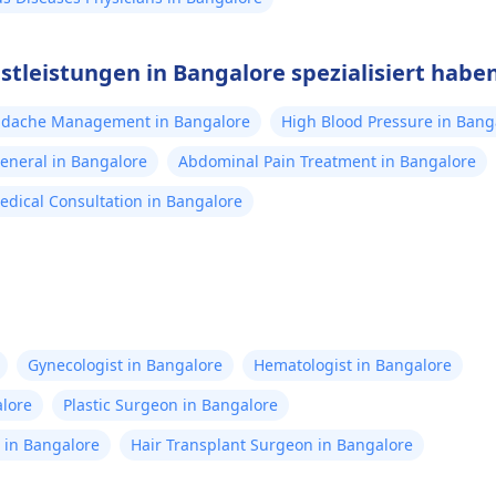
stleistungen in Bangalore spezialisiert habe
dache Management in Bangalore
High Blood Pressure in Bang
eneral in Bangalore
Abdominal Pain Treatment in Bangalore
edical Consultation in Bangalore
Gynecologist in Bangalore
Hematologist in Bangalore
alore
Plastic Surgeon in Bangalore
st in Bangalore
Hair Transplant Surgeon in Bangalore