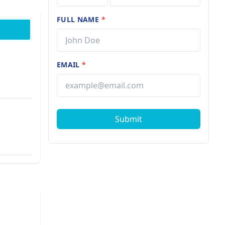
FULL NAME
*
EMAIL
*
Submit