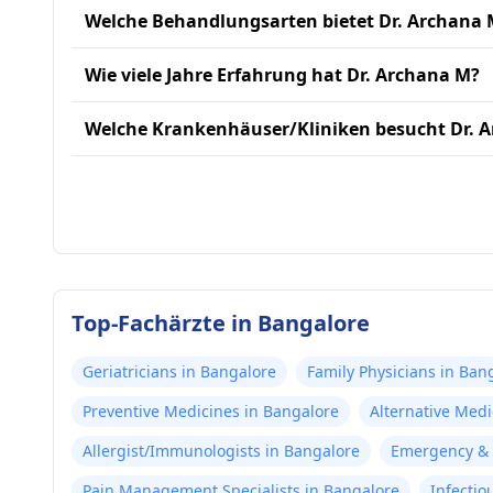
Welche Behandlungsarten bietet Dr. Archana 
Wie viele Jahre Erfahrung hat Dr. Archana M?
Welche Krankenhäuser/Kliniken besucht Dr. 
Top-Fachärzte in Bangalore
Geriatricians in Bangalore
Family Physicians in Ban
Preventive Medicines in Bangalore
Alternative Medi
Allergist/Immunologists in Bangalore
Emergency & C
Pain Management Specialists in Bangalore
Infectio