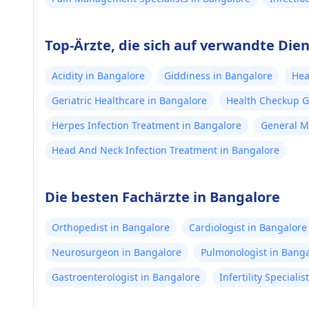
Top-Ärzte, die sich auf verwandte Dien
Acidity in Bangalore
Giddiness in Bangalore
Hea
Geriatric Healthcare in Bangalore
Health Checkup G
Herpes Infection Treatment in Bangalore
General M
Head And Neck Infection Treatment in Bangalore
Die besten Fachärzte in Bangalore
Orthopedist in Bangalore
Cardiologist in Bangalore
Neurosurgeon in Bangalore
Pulmonologist in Bang
Gastroenterologist in Bangalore
Infertility Speciali