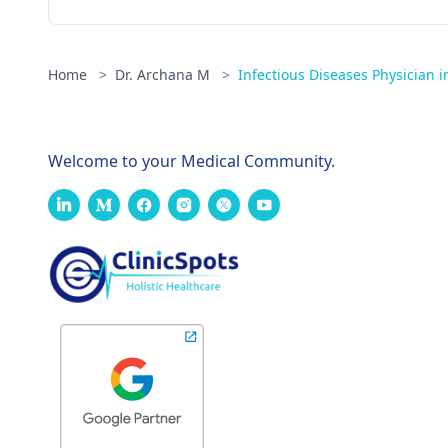
Home
>
Dr. Archana M
>
Infectious Diseases Physician 
Welcome to your Medical Community.