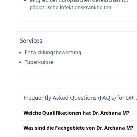
Mitglied der Europäischen Gesellschaft für
pädiatrische Infektionskrankheiten
Services
Entwicklungsbewertung
Tuberkulose
Frequently Asked Questions (FAQ's) for DR
Welche Qualifikationen hat Dr. Archana M?
Was sind die Fachgebiete von Dr. Archana M?