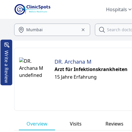
Hospitals
Write a Review
DR. Archana M
Arzt für Infektionskrankheiten
15 Jahre Erfahrung
Overview
Visits
Reviews