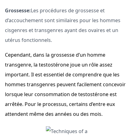
Grossesse:
Les procédures de grossesse et
d’accouchement sont similaires pour les hommes
cisgenres et transgenres ayant des ovaires et un
utérus fonctionnels.
Cependant, dans la grossesse d’un homme
transgenre, la testostérone joue un rôle assez
important. Il est essentiel de comprendre que les
hommes transgenres peuvent facilement concevoir
lorsque leur consommation de testostérone est
arrêtée. Pour le processus, certains d’entre eux
attendent même des années ou des mois.