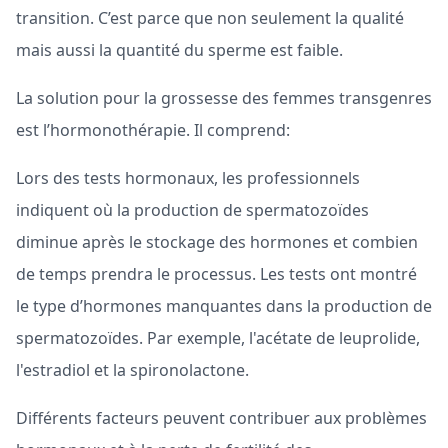
transition. C’est parce que non seulement la qualité
mais aussi la quantité du sperme est faible.
La solution pour la grossesse des femmes transgenres
est l’hormonothérapie. Il comprend:
Lors des tests hormonaux, les professionnels
indiquent où la production de spermatozoïdes
diminue après le stockage des hormones et combien
de temps prendra le processus. Les tests ont montré
le type d’hormones manquantes dans la production de
spermatozoïdes. Par exemple, l'acétate de leuprolide,
l'estradiol et la spironolactone.
Différents facteurs peuvent contribuer aux problèmes