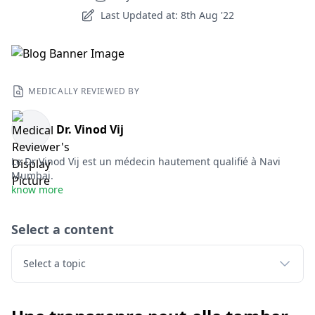
Last Updated at: 8th Aug '22
MEDICALLY REVIEWED BY
Dr. Vinod Vij
Le Dr Vinod Vij est un médecin hautement qualifié à Navi
Mumbai.
know more
Select a content
Select a topic