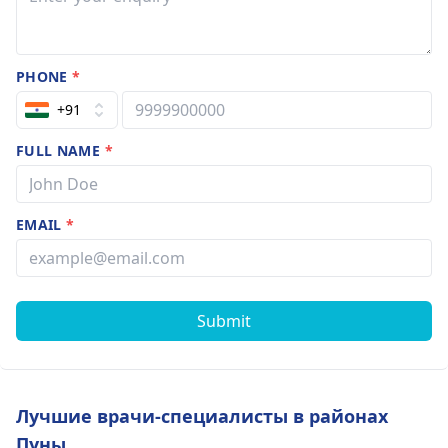
PHONE
*
+91
FULL NAME
*
EMAIL
*
Submit
Лучшие врачи-специалисты в районах
Пуны