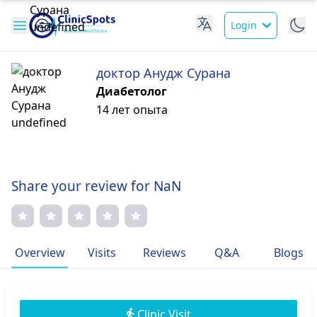
Login
доктор Анудж Сурана
Диабетолог
14 лет опыта
Share your review for NaN
Overview
Visits
Reviews
Q&A
Blogs
Clinic Visit