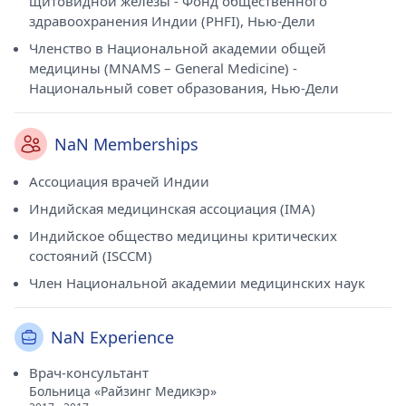
щитовидной железы - Фонд общественного
здравоохранения Индии (PHFI), Нью-Дели
Членство в Национальной академии общей
медицины (MNAMS – General Medicine) -
Национальный совет образования, Нью-Дели
NaN Memberships
Ассоциация врачей Индии
Индийская медицинская ассоциация (IMA)
Индийское общество медицины критических
состояний (ISCCM)
Член Национальной академии медицинских наук
NaN Experience
Врач-консультант
Больница «Райзинг Медикэр»