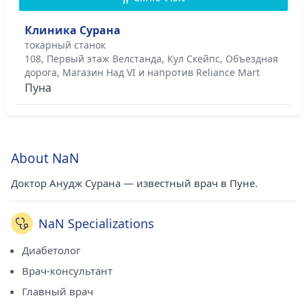
Клиника Сурана
токарный станок
108, Первый этаж Велстанда, Кул Скейпс, Объездная
дорога, Магазин Над VI и напротив Reliance Mart
Пуна
About NaN
Доктор Анудж Сурана — известный врач в Пуне.
NaN Specializations
Диабетолог
Врач-консультант
Главный врач