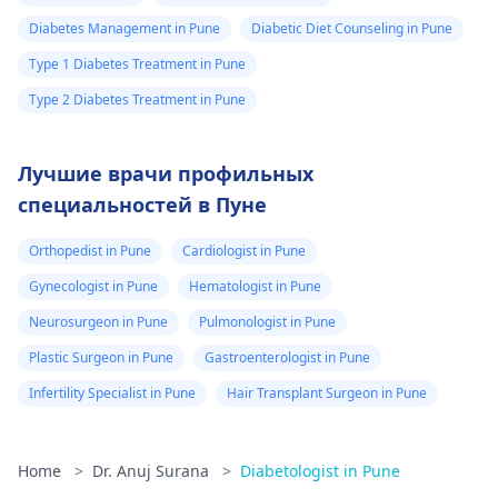
Diabetes Management in Pune
Diabetic Diet Counseling in Pune
Type 1 Diabetes Treatment in Pune
Type 2 Diabetes Treatment in Pune
Лучшие врачи профильных
специальностей в Пуне
Orthopedist in Pune
Cardiologist in Pune
Gynecologist in Pune
Hematologist in Pune
Neurosurgeon in Pune
Pulmonologist in Pune
Plastic Surgeon in Pune
Gastroenterologist in Pune
Infertility Specialist in Pune
Hair Transplant Surgeon in Pune
Home
>
Dr. Anuj Surana
>
Diabetologist in Pune