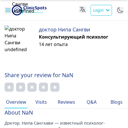
Login
доктор Нипа Сангви
Консультирующий психолог
14 лет опыта
Share your review for NaN
Overview
Visits
Reviews
Q&A
Blogs
About NaN
Доктор. Нипа Сангхави — известный психолог-