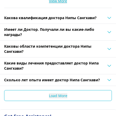
View More
Какова квалификация доктора Нипы Сангхави?
Имеет ли Доктор. Получали ли вы какие-либо
награды?
Каковы области компетенции доктора Нипы
Сангхави?
Какие виды лечения предоставляет доктор Нипа
Сангхави?
Сколько лет опыта имеет доктор Нипа Сангхави?
Load More