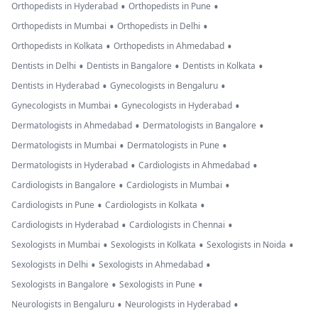
•
•
Orthopedists in Hyderabad
Orthopedists in Pune
•
•
Orthopedists in Mumbai
Orthopedists in Delhi
•
•
Orthopedists in Kolkata
Orthopedists in Ahmedabad
•
•
•
Dentists in Delhi
Dentists in Bangalore
Dentists in Kolkata
•
•
Dentists in Hyderabad
Gynecologists in Bengaluru
•
•
Gynecologists in Mumbai
Gynecologists in Hyderabad
•
•
Dermatologists in Ahmedabad
Dermatologists in Bangalore
•
•
Dermatologists in Mumbai
Dermatologists in Pune
•
•
Dermatologists in Hyderabad
Cardiologists in Ahmedabad
•
•
Cardiologists in Bangalore
Cardiologists in Mumbai
•
•
Cardiologists in Pune
Cardiologists in Kolkata
•
•
Cardiologists in Hyderabad
Cardiologists in Chennai
•
•
•
Sexologists in Mumbai
Sexologists in Kolkata
Sexologists in Noida
•
•
Sexologists in Delhi
Sexologists in Ahmedabad
•
•
Sexologists in Bangalore
Sexologists in Pune
•
•
Neurologists in Bengaluru
Neurologists in Hyderabad