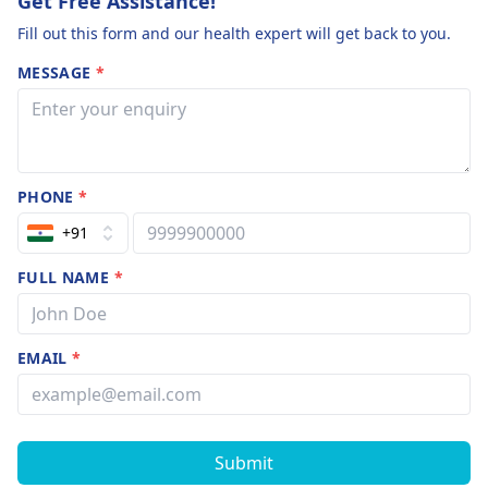
Get Free Assistance!
Fill out this form and our health expert will get back to you.
MESSAGE
*
PHONE
*
+91
FULL NAME
*
EMAIL
*
Submit