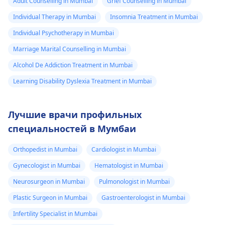
Adult Counselling in Mumbai
Grief Counselling in Mumbai
Individual Therapy in Mumbai
Insomnia Treatment in Mumbai
Individual Psychotherapy in Mumbai
Marriage Marital Counselling in Mumbai
Alcohol De Addiction Treatment in Mumbai
Learning Disability Dyslexia Treatment in Mumbai
Лучшие врачи профильных
специальностей в Мумбаи
Orthopedist in Mumbai
Cardiologist in Mumbai
Gynecologist in Mumbai
Hematologist in Mumbai
Neurosurgeon in Mumbai
Pulmonologist in Mumbai
Plastic Surgeon in Mumbai
Gastroenterologist in Mumbai
Infertility Specialist in Mumbai