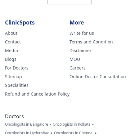
ClinicSpots
More
About
Write for us
Contact
Terms and Condition
Media
Disclaimer
Blogs
MOU
For Doctors
Careers
Sitemap
Online Doctor Consultation
Specialities
Refund and Cancellation Policy
Doctors
•
•
Oncologists in Bangalore
Oncologists in Kolkata
•
•
Oncologists in Hyderabad
Oncologists in Chennai