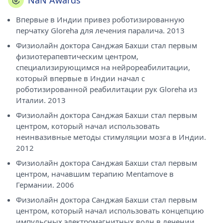
NaN Awards
Впервые в Индии привез роботизированную
перчатку Gloreha для лечения паралича. 2013
Физиолайн доктора Санджая Бахши стал первым
физиотерапевтическим центром,
специализирующимся на нейрореабилитации,
который впервые в Индии начал с
роботизированной реабилитации рук Gloreha из
Италии. 2013
Физиолайн доктора Санджая Бахши стал первым
центром, который начал использовать
неинвазивные методы стимуляции мозга в Индии.
2012
Физиолайн доктора Санджая Бахши стал первым
центром, начавшим терапию Mentamove в
Германии. 2006
Физиолайн доктора Санджая Бахши стал первым
центром, который начал использовать концепцию
импульсных электромагнитных волн в лечении