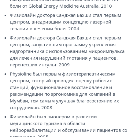
боли от Global Energy Medicine Australia. 2010
Физиолайн доктора Санджая Бахши стал первым
центром, внедрившим концепцию лазерной
терапии в лечении боли. 2004
Физиолайн доктора Санджая Бахши стал первым
центром, запустившим программу укрепления
надгортанника с использованием микроимпульса
для лечения нарушений глотания у пациентов,
перенесших инсульт. 2009
Physioline был первым физиотерапевтическим
центром, который проводил оценку рабочих
станций, функциональное восстановление и
рекомендации по эргономике для компаний в
Мумбаи, тем самым улучшая благосостояние их
сотрудников. 2008
Физиолайн был пионером в развитии
медицинского туризма в области
нейрореабилитации и обслуживании пациентов со
всего мира. 2005