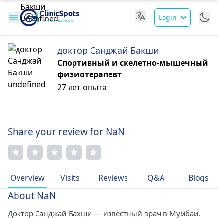
Login
доктор Санджай Бакши
Спортивный и скелетно-мышечный
физиотерапевт
27 лет опыта
Share your review for NaN
Overview
Visits
Reviews
Q&A
Blogs
About NaN
Доктор Санджай Бахши — известный врач в Мумбаи.