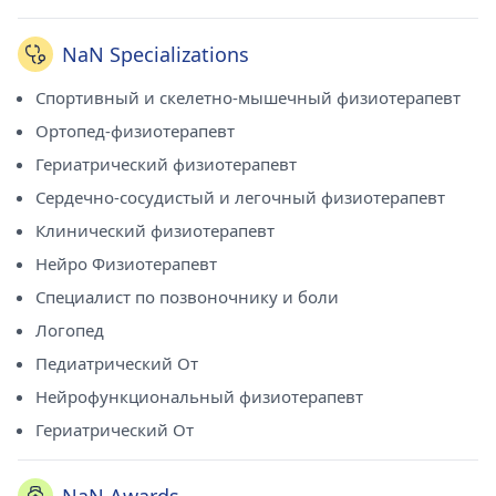
NaN Specializations
Спортивный и скелетно-мышечный физиотерапевт
Ортопед-физиотерапевт
Гериатрический физиотерапевт
Сердечно-сосудистый и легочный физиотерапевт
Клинический физиотерапевт
Нейро Физиотерапевт
Специалист по позвоночнику и боли
Логопед
Педиатрический От
Нейрофункциональный физиотерапевт
Гериатрический От