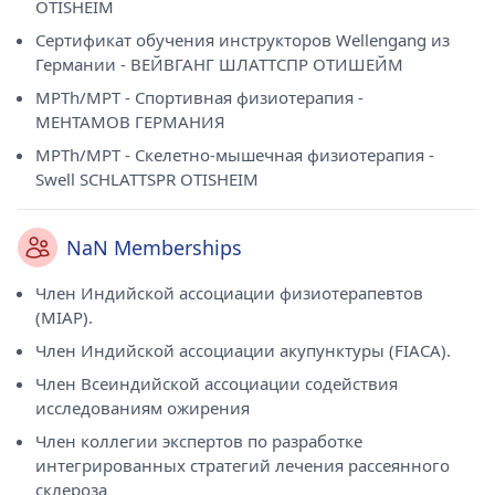
OTISHEIM
Сертификат обучения инструкторов Wellengang из
Германии - ВЕЙВГАНГ ШЛАТТСПР ОТИШЕЙМ
MPTh/MPT - Спортивная физиотерапия -
МЕНТАМОВ ГЕРМАНИЯ
MPTh/MPT - Скелетно-мышечная физиотерапия -
Swell SCHLATTSPR OTISHEIM
NaN Memberships
Член Индийской ассоциации физиотерапевтов
(MIAP).
Член Индийской ассоциации акупунктуры (FIACA).
Член Всеиндийской ассоциации содействия
исследованиям ожирения
Член коллегии экспертов по разработке
интегрированных стратегий лечения рассеянного
склероза