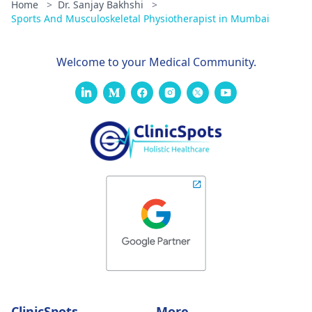
Home
>
Dr. Sanjay Bakhshi
>
Sports And Musculoskeletal Physiotherapist in Mumbai
Welcome to your Medical Community.
ClinicSpots
More