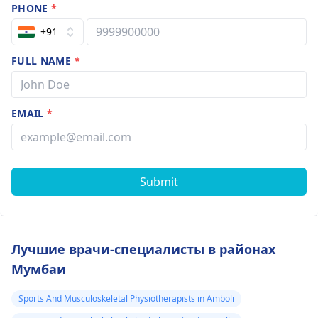
PHONE
*
+91
FULL NAME
*
EMAIL
*
Submit
Лучшие врачи-специалисты в районах
Мумбаи
Sports And Musculoskeletal Physiotherapists in Amboli