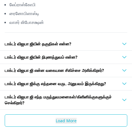
லேப்ராஸ்கோபி
ரைனோபிளாஸ்டி
வாசர் லிபோசக்ஷன்
டாக்டர் விஜயா ஜியின் தகுதிகள் என்ன?
டாக்டர் விஜயா ஜியின் நிபுணத்துவம் என்ன?
டாக்டர் விஜயா ஜி என்ன வகையான சிகிச்சை அளிக்கிறார்?
டாக்டர் விஜயா ஜிக்கு எத்தனை வருட அனுபவம் இருக்கிறது?
டாக்டர் விஜயா ஜி எந்த மருத்துவமனைகள்/கிளினிக்குகளுக்குச்
செல்கிறார்?
Load More