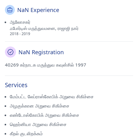
NaN Experience
ஆலோசகர்
ஃபோர்டிஸ் மருத்துவமனை, ராஜாஜி நகர்
2018 - 2019
NaN Registration
40269 கர்நாடக மருத்துவ கவுன்சில் 1997
Services
மேம்பட்ட லேப்ராஸ்கோபிக் அறுவை சிகிச்சை
அழகுக்கான அறுவை சிகிச்சை
எண்டோஸ்கோபிக் அறுவை சிகிச்சை
ஹெர்னியா அறுவை சிகிச்சை
கீறல் குடலிறக்கம்