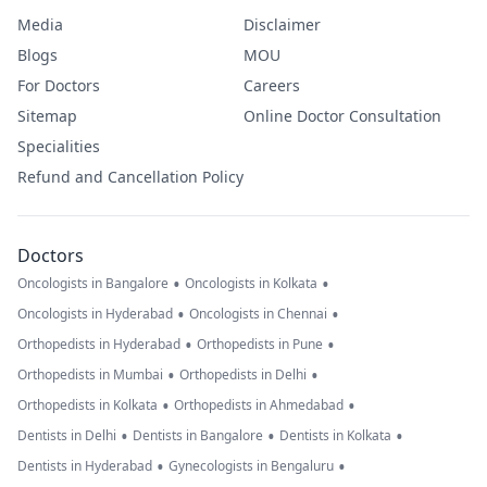
Media
Disclaimer
Blogs
MOU
For Doctors
Careers
Sitemap
Online Doctor Consultation
Specialities
Refund and Cancellation Policy
Doctors
•
•
Oncologists in Bangalore
Oncologists in Kolkata
•
•
Oncologists in Hyderabad
Oncologists in Chennai
•
•
Orthopedists in Hyderabad
Orthopedists in Pune
•
•
Orthopedists in Mumbai
Orthopedists in Delhi
•
•
Orthopedists in Kolkata
Orthopedists in Ahmedabad
•
•
•
Dentists in Delhi
Dentists in Bangalore
Dentists in Kolkata
•
•
Dentists in Hyderabad
Gynecologists in Bengaluru