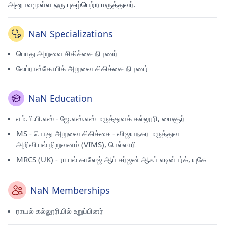
அனுபவமுள்ள ஒரு புகழ்பெற்ற மருத்துவர்.
NaN Specializations
பொது அறுவை சிகிச்சை நிபுணர்
லேப்ராஸ்கோபிக் அறுவை சிகிச்சை நிபுணர்
NaN Education
எம்.பி.பி.எஸ் - ஜே.எஸ்.எஸ் மருத்துவக் கல்லூரி, மைசூர்
MS - பொது அறுவை சிகிச்சை - விஜயநகர மருத்துவ
அறிவியல் நிறுவனம் (VIMS), பெல்லாரி
MRCS (UK) - ராயல் காலேஜ் ஆப் சர்ஜன் ஆஃப் எடின்பர்க், யுகே
NaN Memberships
ராயல் கல்லூரியில் உறுப்பினர்