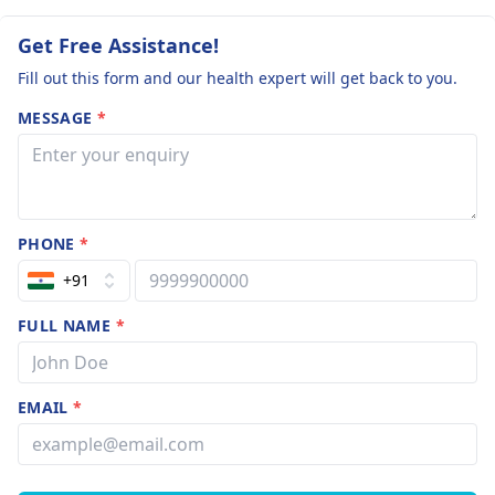
Get Free Assistance!
Fill out this form and our health expert will get back to you.
MESSAGE
*
PHONE
*
+91
FULL NAME
*
EMAIL
*