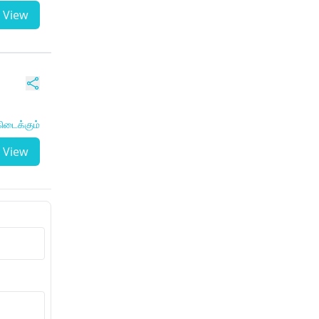
View
ிடைக்கும்
View