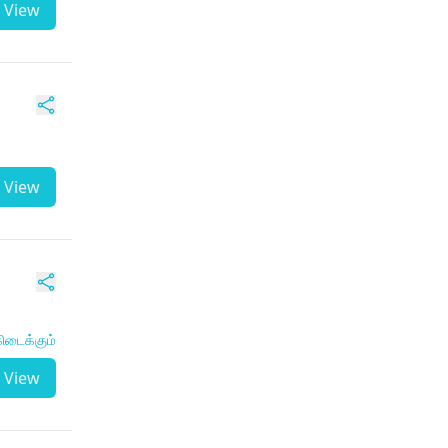
View
View
ிடைக்கும்
View