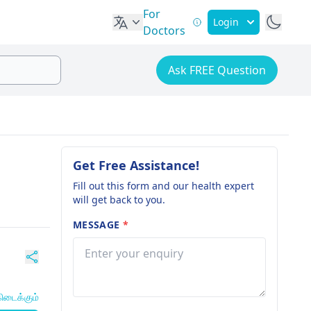
For
Login
Doctors
Ask FREE Question
Get Free Assistance!
Fill out this form and our health expert
will get back to you.
MESSAGE
*
ிடைக்கும்