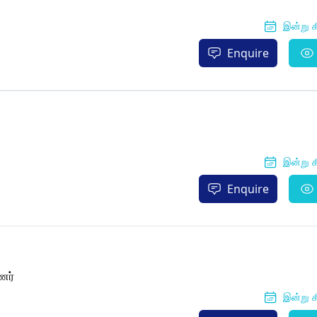
இன்று க
Enquire
இன்று க
Enquire
ணர்
இன்று க