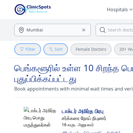
Hospitals
Filter
Sort
Female Doctors
20+ Ye
பெங்களூரில் உள்ள 10 சிறந்த பொ
புதுப்பிக்கப்பட்டது
Book appointments with minimal wait times and veri
டாக்டர் அமிர்த பிரபு
சர்க்கரை நோய் நிபுணர்
16 வருட அனுபவம்
தீபேஷ் மல்டி ஸ்பெஷாலிட்டி கிளினிக்