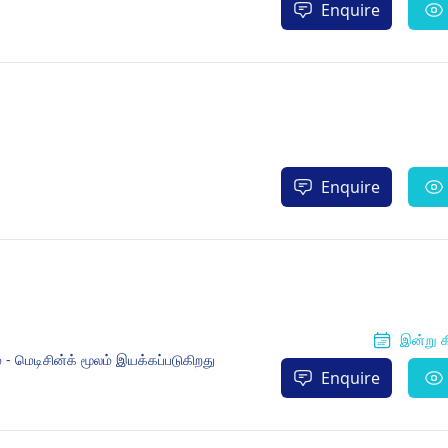
Enquire
Enquire
இன்று க
 மெடிசின்க் மூலம் இயக்கப்படுகிறது
Enquire