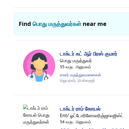
Find
பொது மருத்துவர்கள்
near me
டாக்டர் கட் ஆர் பிரஸ் குமார்
பொது மருத்துவர்
55 வருட அனுபவம்
சாகர் மருத்துவமனைகள்
ஜெயநகர்,
பெங்களூர்
டாக்டர் ராம் கோயல்
Ent/ ஓட்டோரினோலரிஞ்ஜாலஜிஸ்ட்
54 வருட அனுபவம்