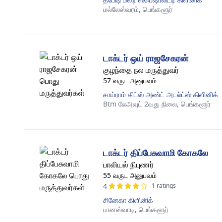
மல்லேஸ்வரம்,
பெங்களூர்
டாக்டர் ஒய் ராஜசேகரன்
குழந்தை நல மருத்துவர்
57 வருட அனுபவம்
சாய்ராம் கிட்ஸ் அண்ட் அடல்ட்ஸ் கிளினிக்
Btm லேஅவுட் 2வது நிலை,
பெங்களூர்
டாக்டர் திப்பேசுவாமி கோகலே
பாலியல் நிபுணர்
55 வருட அனுபவம்
4
1 ratings
சினேகா கிளினிக்
பானஸ்வாடி,
பெங்களூர்