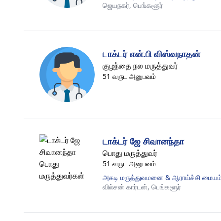
ஜெயநகர்,
பெங்களூர்
டாக்டர் என்.பி விஸ்வநாதன்
குழந்தை நல மருத்துவர்
51 வருட அனுபவம்
டாக்டர் ஜே சிவானந்தா
பொது மருத்துவர்
51 வருட அனுபவம்
அகடி மருத்துவமனை & ஆராய்ச்சி மையம் -
வில்சன் கார்டன்,
பெங்களூர்