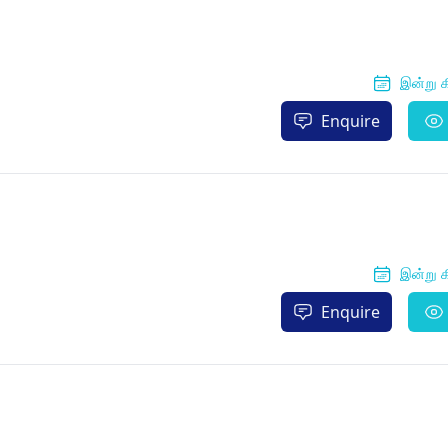
இன்று க
Enquire
இன்று க
Enquire