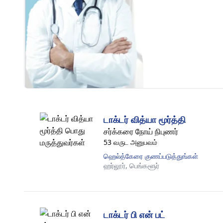
டாக்டர் வித்யா மூர்த்தி
சர்க்கரை நோய் நிபுணர்
53 வருட அனுபவம்
ஹெல்த்கேரை குணப்படுத்துங்கள்
ஹர்லூர்,
பெங்களூர்
டாக்டர் பி என் பட்