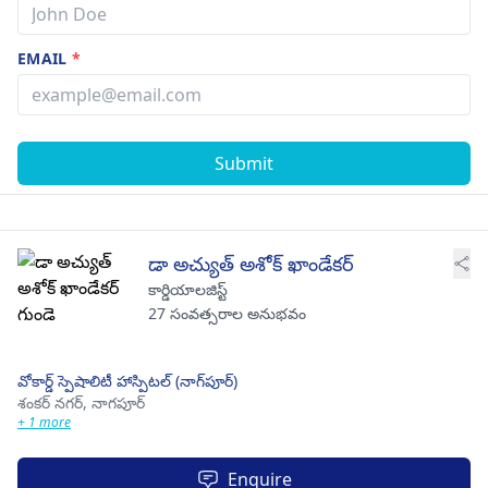
EMAIL
*
Submit
డా అచ్యుత్ అశోక్ ఖాండేకర్
కార్డియాలజిస్ట్
27 సంవత్సరాల అనుభవం
వోకార్డ్ స్పెషాలిటీ హాస్పిటల్ (నాగ్‌పూర్)
శంకర్ నగర్,
నాగపూర్
+ 1 more
Enquire