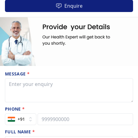
Enquire
MESSAGE
*
PHONE
*
+91
FULL NAME
*