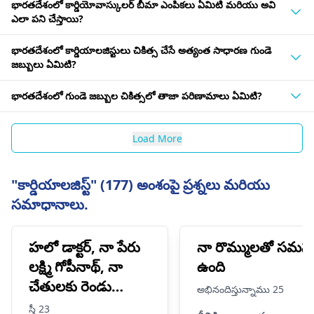
భారతదేశంలో కార్డియోవాస్కులర్ బీమా ఎంపికలు ఏమిటి మరియు అవి
ఎలా పని చేస్తాయి?
భారతదేశంలో కార్డియాలజిస్టులు చికిత్స చేసే అత్యంత సాధారణ గుండె
జబ్బులు ఏమిటి?
భారతదేశంలో గుండె జబ్బుల చికిత్సలో తాజా పరిణామాలు ఏమిటి?
Load More
"కార్డియాలజిస్ట్" (177) అంశంపై ప్రశ్నలు మరియు
సమాధానాలు.
హలో డాక్టర్, నా పేరు
నా రొమ్ములతో సమస్
లక్ష్మి గోపీనాథ్, నా
ఉంది
చేతులకు రెండు
అభినందిస్తున్నాము 25
వైపులా మరియు నా
స్త్రీ 23