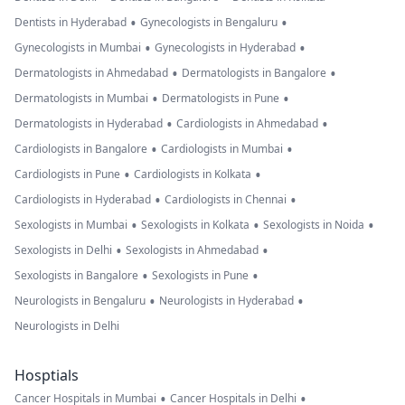
•
•
Dentists in Hyderabad
Gynecologists in Bengaluru
•
•
Gynecologists in Mumbai
Gynecologists in Hyderabad
•
•
Dermatologists in Ahmedabad
Dermatologists in Bangalore
•
•
Dermatologists in Mumbai
Dermatologists in Pune
•
•
Dermatologists in Hyderabad
Cardiologists in Ahmedabad
•
•
Cardiologists in Bangalore
Cardiologists in Mumbai
•
•
Cardiologists in Pune
Cardiologists in Kolkata
•
•
Cardiologists in Hyderabad
Cardiologists in Chennai
•
•
•
Sexologists in Mumbai
Sexologists in Kolkata
Sexologists in Noida
•
•
Sexologists in Delhi
Sexologists in Ahmedabad
•
•
Sexologists in Bangalore
Sexologists in Pune
•
•
Neurologists in Bengaluru
Neurologists in Hyderabad
Neurologists in Delhi
Hosptials
•
•
Cancer Hospitals in Mumbai
Cancer Hospitals in Delhi