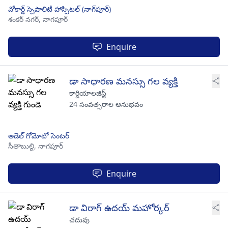
వోకార్డ్ స్పెషాలిటీ హాస్పిటల్ (నాగ్‌పూర్)
శంకర్ నగర్,
నాగపూర్
Enquire
డా సాధారణ మనస్సు గల వ్యక్తి
కార్డియాలజిస్ట్
24 సంవత్సరాల అనుభవం
అడెల్ గోమోటో సెంటర్
సీతాబుల్ది,
నాగపూర్
Enquire
డా విరాగ్ ఉదయ్ మహోర్కర్
చదువు