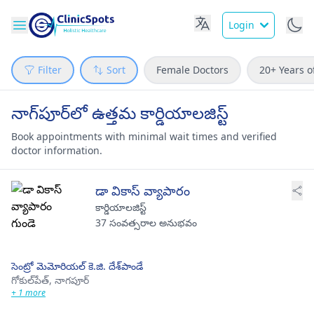
Login
Filter
Sort
Female Doctors
20+ Years o
నాగ్‌పూర్‌లో ఉత్తమ కార్డియాలజిస్ట్
Book appointments with minimal wait times and verified
doctor information.
డా వికాస్ వ్యాపారం
కార్డియాలజిస్ట్
37 సంవత్సరాల అనుభవం
సెంట్రో మెమోరియల్ కె.జి. దేశ్‌పాండే
గోకుల్‌పేత్,
నాగపూర్
+ 1 more