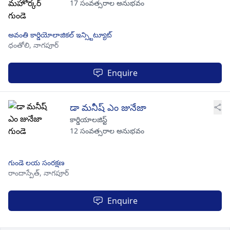
17 సంవత్సరాల అనుభవం
అవంతి కార్డియోలాజికల్ ఇన్స్టిట్యూట్
ధంతోలి,
నాగపూర్
Enquire
డా మనీష్ ఎం జునేజా
కార్డియాలజిస్ట్
12 సంవత్సరాల అనుభవం
గుండె లయ సంరక్షణ
రాందాస్పేత్,
నాగపూర్
Enquire