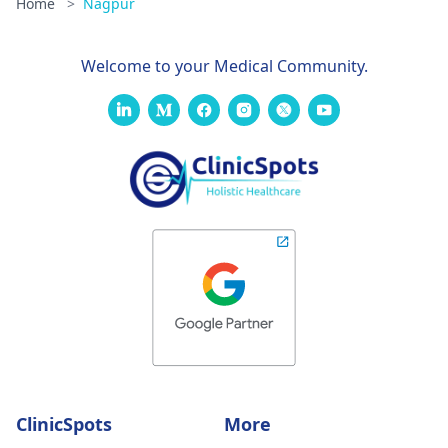
Home
>
Nagpur
Welcome to your Medical Community.
ClinicSpots
More