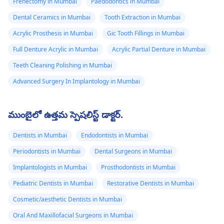
Frenectomy in Mumbai
Paedodontics in Mumbai
Dental Ceramics in Mumbai
Tooth Extraction in Mumbai
Acrylic Prosthesis in Mumbai
Gic Tooth Fillings in Mumbai
Full Denture Acrylic in Mumbai
Acrylic Partial Denture in Mumbai
Teeth Cleaning Polishing in Mumbai
Advanced Surgery In Implantology in Mumbai
ముంబైలో ఉత్తమ స్పెషలిస్ట్ డాక్టర్.
Dentists in Mumbai
Endodontists in Mumbai
Periodontists in Mumbai
Dental Surgeons in Mumbai
Implantologists in Mumbai
Prosthodontists in Mumbai
Pediatric Dentists in Mumbai
Restorative Dentists in Mumbai
Cosmetic/aesthetic Dentists in Mumbai
Oral And Maxillofacial Surgeons in Mumbai