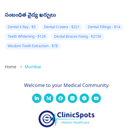
సంబంధిత వైద్య ఖర్చులు
Dental X Ray - $5
Dental Crowns - $221
Dental Fillings - $14
Teeth Whitening - $128
Dental Braces Fixing - $2156
Wisdom Tooth Extraction - $78
Home
>
Mumbai
Welcome to your Medical Community.