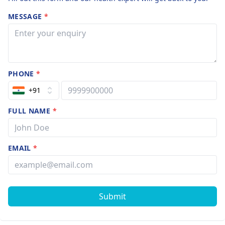
MESSAGE
*
PHONE
*
+91
FULL NAME
*
EMAIL
*
Submit