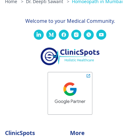
Home
>
Dr. Deepti Sawant
>
Homoeopath in Mumbai
Welcome to your Medical Community.
ClinicSpots
More