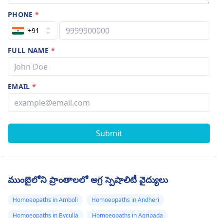
PHONE
*
+91
FULL NAME
*
EMAIL
*
Submit
ముంబైలోని ప్రాంతాలలో అగ్ర స్పెషాలిటీ వైద్యులు
Homoeopaths in Amboli
Homoeopaths in Andheri
Homoeopaths in Byculla
Homoeopaths in Agripada