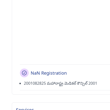
NaN Registration
2001082825 మహారాష్ట్ర మెడికల్ కౌన్సిల్ 2001