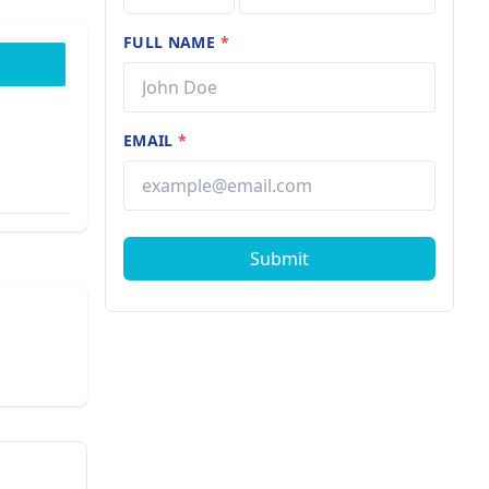
FULL NAME
*
EMAIL
*
Submit