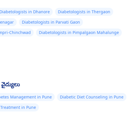
Diabetologists in Dhanore
Diabetologists in Thergaon
lenagar
Diabetologists in Parvati Gaon
Pimpri-Chinchwad
Diabetologists in Pimpalgaon Mahalunge
వైద్యులు
betes Management in Pune
Diabetic Diet Counseling in Pune
 Treatment in Pune