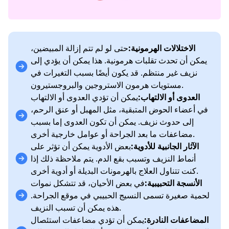
الاختلالات الهرمونية:
حتى لو لم تتم إزالة المبيضين،
يمكن أن تحدث تقلبات هرمونية. هذا يمكن أن يؤدي إلى
نزيف غير منتظم. قد يكون أيضًا بسبب التغيرات في
مستويات هرمون الاستروجين والبروجستيرون.
العدوى أو الالتهاب:
يمكن أن تؤدي العدوى أو الالتهاب
في أعضاء الحوض المتبقية، مثل المهبل أو عنق الرحم،
إلى حدوث نزيف. يمكن أن تكون العدوى إما بسبب
مضاعفات ما بعد الجراحة أو عوامل خارجية أخرى.
الآثار الجانبية للأدوية:
بعض الأدوية يمكن أن تؤثر على
أنماط النزيف وتسبب بقع الدم. يتم ملاحظة ذلك إذا
كنت تتناول العلاج بالهرمونات البديلة أو أدوية أخرى.
الأنسجة التحبيبية:
في بعض الأحيان، قد تتشكل نموات
لحمية صغيرة تسمى النسيج الحبيبي في موقع الجراحة.
هذه يمكن أن تسبب النزيف.
المضاعفات النادرة:
يمكن أن تؤدي مضاعفات استئصال