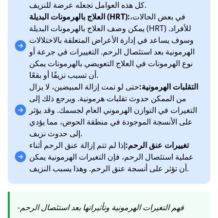
كل هذه العوامل تجعله عرضة للنزيف.
في بعض الحالات،
العلاج بالهرمونات البديلة (HRT):
يمكن وصف العلاج بالهرمونات البديلة (HRT) للأفراد.
وسوف يساعد في إدارة الأعراض المتعلقة بالاختلالات
الهرمونية بعد استئصال الرحم. التغييرات في جرعة أو
نوع الهرمونات في العلاج التعويضي بالهرمونات يمكن
أن تسبب نزيفًا أو بقعًا.
التقلبات الهرمونية:
حتى لو تمت إزالة المبيضين، لا يزال
من الممكن حدوث تقلبات هرمونية. ويرجع ذلك إلى
التغيرات في التوازن الهرموني العام لجسمك. وقد يؤثر
على الأنسجة الموجودة في منطقة الحوض، مما يؤدي
إلى حدوث نزيف.
تغييرات عنق الرحم:
إذا لم تتم إزالة عنق الرحم أثناء
عملية استئصال الرحم، فإن التغيرات الهرمونية يمكن
أن تؤثر على أنسجة عنق الرحم. وهذا يسبب النزيف.
فهم التغيرات الهرمونية وتأثيراتها بعد استئصال الرحم-