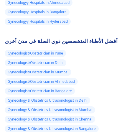
Gynecologyy Hospitals in Ahmedabad
your doctor's advic
Gynecologyy Hospitals in Bangalore
to ensure that the
pregnancy is
Gynecologyy Hospitals in Hyderabad
progressing well.
أفضل الأطباء المتخصصين ذوي الصلة في مدن أخرى
Gynecologist/Obstetrician in Pune
Gynecologist/Obstetrician in Delhi
Gynecologist/Obstetrician in Mumbai
Gynecologist/Obstetrician in Ahmedabad
Gynecologist/Obstetrician in Bangalore
Gynecology & Obstetrics Ultrasonologist in Delhi
Gynecology & Obstetrics Ultrasonologist in Mumbai
Gynecology & Obstetrics Ultrasonologist in Chennai
Gynecology & Obstetrics Ultrasonologist in Bangalore