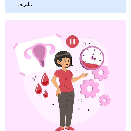
للنزيف.