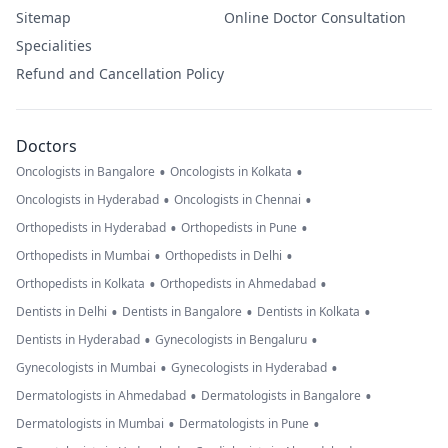
Sitemap
Online Doctor Consultation
Specialities
Refund and Cancellation Policy
Doctors
•
•
Oncologists in Bangalore
Oncologists in Kolkata
•
•
Oncologists in Hyderabad
Oncologists in Chennai
•
•
Orthopedists in Hyderabad
Orthopedists in Pune
•
•
Orthopedists in Mumbai
Orthopedists in Delhi
•
•
Orthopedists in Kolkata
Orthopedists in Ahmedabad
•
•
•
Dentists in Delhi
Dentists in Bangalore
Dentists in Kolkata
•
•
Dentists in Hyderabad
Gynecologists in Bengaluru
•
•
Gynecologists in Mumbai
Gynecologists in Hyderabad
•
•
Dermatologists in Ahmedabad
Dermatologists in Bangalore
•
•
Dermatologists in Mumbai
Dermatologists in Pune