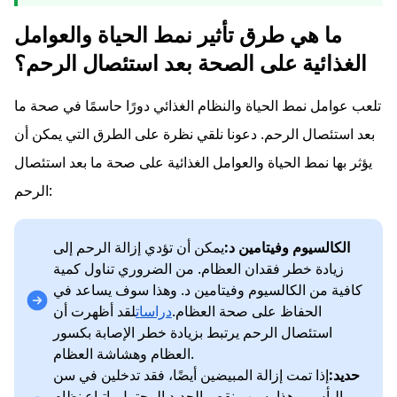
ما هي طرق تأثير نمط الحياة والعوامل
الغذائية على الصحة بعد استئصال الرحم؟
تلعب عوامل نمط الحياة والنظام الغذائي دورًا حاسمًا في صحة ما
بعد استئصال الرحم. دعونا نلقي نظرة على الطرق التي يمكن أن
يؤثر بها نمط الحياة والعوامل الغذائية على صحة ما بعد استئصال
الرحم:
الكالسيوم وفيتامين د:
يمكن أن تؤدي إزالة الرحم إلى
زيادة خطر فقدان العظام. من الضروري تناول كمية
كافية من الكالسيوم وفيتامين د. وهذا سوف يساعد في
الحفاظ على صحة العظام.
دراسات
لقد أظهرت أن
استئصال الرحم يرتبط بزيادة خطر الإصابة بكسور
العظام وهشاشة العظام.
حديد:
إذا تمت إزالة المبيضين أيضًا، فقد تدخلين في سن
اليأس. وهذا يسبب نقص الحديد المحتمل. اتباع نظام