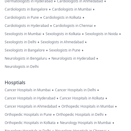
•
•
Dermatologists in Hyderabad
Cardiologists in Ahmedabad
•
•
Cardiologists in Bangalore
Cardiologists in Mumbai
•
•
Cardiologists in Pune
Cardiologists in Kolkata
•
•
Cardiologists in Hyderabad
Cardiologists in Chennai
•
•
•
Sexologists in Mumbai
Sexologists in Kolkata
Sexologists in Noida
•
•
Sexologists in Delhi
Sexologists in Ahmedabad
•
•
Sexologists in Bangalore
Sexologists in Pune
•
•
Neurologists in Bengaluru
Neurologists in Hyderabad
Neurologists in Delhi
Hosptials
•
•
Cancer Hospitals in Mumbai
Cancer Hospitals in Delhi
•
•
Cancer Hospitals in Hyderabad
Cancer Hospitals in Kolkata
•
•
Cancer Hospitals in Ahmedabad
Orthopedic Hospitals in Mumbai
•
•
Orthopedic Hospitals in Pune
Orthopedic Hospitals in Delhi
•
•
Orthopedic Hospitals in Kolkata
Neurology Hospitals in Mumbai
Neurology Hospitals in Delhi
Neurology Hospitals in Chennai