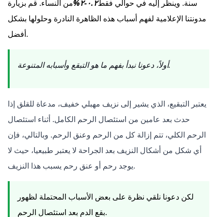
سنة. وينظر إليه في حوالي فقط
٠.٢-٢%
من النساء. قم بزيارة
مدونتنا الإعلامية لفهم أسباب هذه الظاهرة النادرة وحلولها بشكل
أفضل.
أولاً، دعونا نبدأ بفهم ما هو التبقع وأسبابه المتنوعة.
يعتبر التبقيع، الذي يشير إلى نزيف مهبلي خفيف، مدعاة للقلق إذا
حدث بعد عامين من استئصال الرحم الكامل. أثناء استئصال
الرحم الكلي، تتم إزالة كل من الرحم وعنق الرحم. وبالتالي، فإن
أي شكل من أشكال النزيف بعد الجراحة لا يعتبر طبيعيا، حيث لا
يوجد رحم أو عنق رحم يسبب هذا النزيف.
لكن دعونا نلقي نظرة على بعض الأسباب المحتملة لظهور
بقع الدم بعد استئصال الرحم.