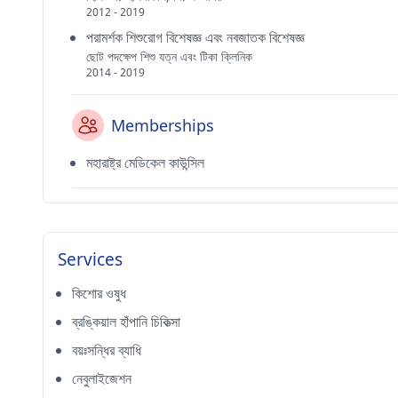
2012 - 2019
পরামর্শক শিশুরোগ বিশেষজ্ঞ এবং নবজাতক বিশেষজ্ঞ
ছোট পদক্ষেপ শিশু যত্ন এবং টিকা ক্লিনিক
2014 - 2019
Memberships
মহারাষ্ট্র মেডিকেল কাউন্সিল
Services
কিশোর ওষুধ
ব্রঙ্কিয়াল হাঁপানি চিকিত্সা
বয়ঃসন্ধির ব্যাধি
নেবুলাইজেশন