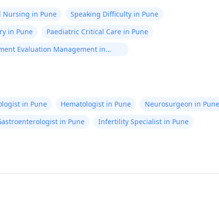
 Nursing in Pune
Speaking Difficulty in Pune
ry in Pune
Paediatric Critical Care in Pune
ment Evaluation Management in
logist in Pune
Hematologist in Pune
Neurosurgeon in Pun
astroenterologist in Pune
Infertility Specialist in Pune