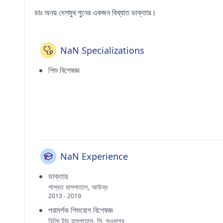
ডাঃ অনয় দেশমুখ পুনের একজন বিখ্যাত ডাক্তার।
NaN Specializations
শিশু বিশেষজ্ঞ
NaN Experience
ডাক্তার
শাশ্বত হাসপাতাল, আউন্ধ
2013 - 2019
পরামর্শক শিশুরোগ বিশেষজ্ঞ
হিলিং টাচ হাসপাতাল, পি. সওদাগর