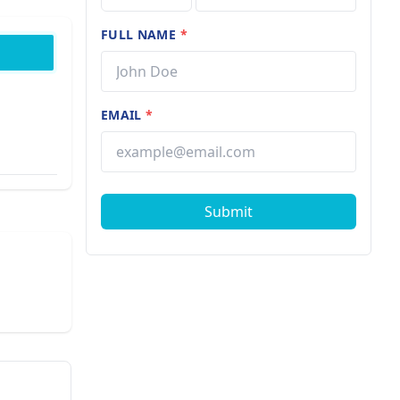
FULL NAME
*
EMAIL
*
Submit