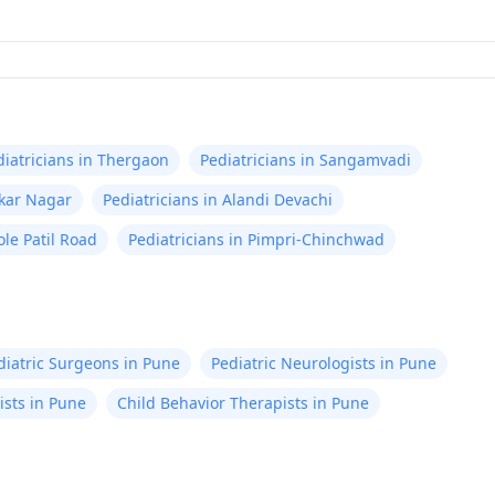
diatricians in Thergaon
Pediatricians in Sangamvadi
rkar Nagar
Pediatricians in Alandi Devachi
ole Patil Road
Pediatricians in Pimpri-Chinchwad
diatric Surgeons in Pune
Pediatric Neurologists in Pune
ists in Pune
Child Behavior Therapists in Pune