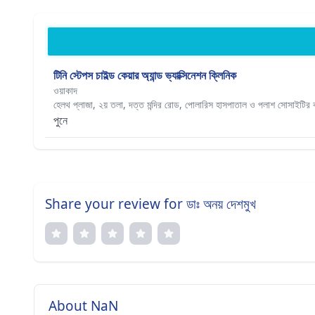
টিনি স্টেপস চাইল্ড কেয়ার অ্যান্ড ভ্যাক্সিনেশন ক্লিনিক
ওয়াকাদ
হেলথ প্লাজা, ২য় তলা, দত্ত মন্দির রোড, পোলারিস হাসপাতাল ও পলাশ সোসাইটির 
পুনে
Share your review for ডাঃ অনয় দেশমুখ
About NaN