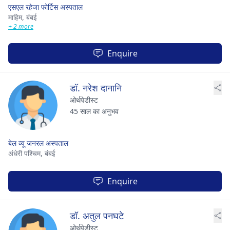
एसएल रहेजा फोर्टिस अस्पताल
माहिम,
बंबई
+ 2 more
Enquire
डॉ. नरेश दानानि
ओर्थपेडीस्ट
45 साल का अनुभव
बेल व्यू जनरल अस्पताल
अंधेरी पश्चिम,
बंबई
Enquire
डॉ. अतुल पनघटे
ओर्थपेडीस्ट