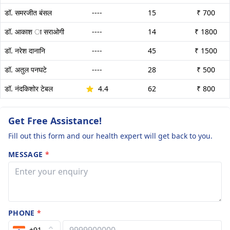
डॉ. समरजीत बंसल
----
15
₹ 700
डॉ. आकाश ा सराओगी
----
14
₹ 1800
डॉ. नरेश दानानि
----
45
₹ 1500
डॉ. अतुल पनघटे
----
28
₹ 500
डॉ. नंदकिशोर टेबल
4.4
62
₹ 800
Get Free Assistance!
Fill out this form and our health expert will get back to you.
MESSAGE
*
PHONE
*
+91