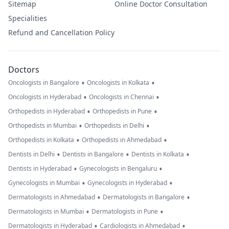
Sitemap
Online Doctor Consultation
Specialities
Refund and Cancellation Policy
Doctors
•
•
Oncologists in Bangalore
Oncologists in Kolkata
•
•
Oncologists in Hyderabad
Oncologists in Chennai
•
•
Orthopedists in Hyderabad
Orthopedists in Pune
•
•
Orthopedists in Mumbai
Orthopedists in Delhi
•
•
Orthopedists in Kolkata
Orthopedists in Ahmedabad
•
•
•
Dentists in Delhi
Dentists in Bangalore
Dentists in Kolkata
•
•
Dentists in Hyderabad
Gynecologists in Bengaluru
•
•
Gynecologists in Mumbai
Gynecologists in Hyderabad
•
•
Dermatologists in Ahmedabad
Dermatologists in Bangalore
•
•
Dermatologists in Mumbai
Dermatologists in Pune
•
•
Dermatologists in Hyderabad
Cardiologists in Ahmedabad