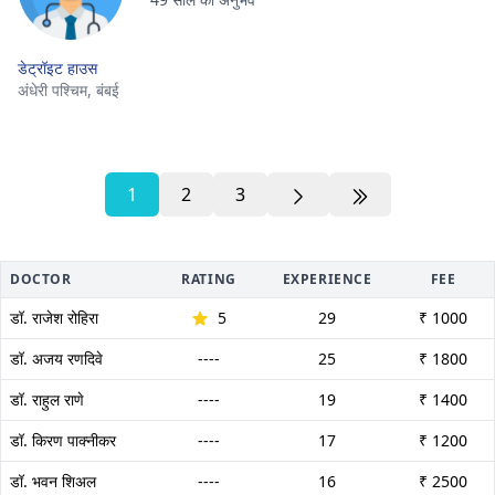
डेट्रॉइट हाउस
अंधेरी पश्चिम,
बंबई
1
2
3
DOCTOR
RATING
EXPERIENCE
FEE
डॉ. राजेश रोहिरा
5
29
₹ 1000
डॉ. अजय रणदिवे
----
25
₹ 1800
डॉ. राहुल राणे
----
19
₹ 1400
डॉ. किरण पाक्नीकर
----
17
₹ 1200
डॉ. भवन शिअल
----
16
₹ 2500