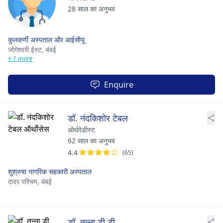
28 साल का अनुभव
कुलकर्णी अस्पताल और आईसीयू
जोगेश्वरी ईस्ट,
बंबई
+ 1 more
Enquire
डॉ. नंदकिशोर टेबल
ओर्थपेडीस्ट
62 साल का अनुभव
4.4
(65)
शुश्रुषा नागरिक सहकारी अस्पताल
दादर पश्चिम,
बंबई
डॉ. तन्ना डी डी