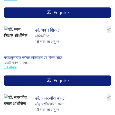
Enquire
डॉ. भवन शिअल
ओर्थपेडीस्ट
16 साल का अनुभव
ब्रह्माकुमारीज़ ग्लोबल हॉस्पिटल एंड रिसर्च सेंटर
अंधेरी पश्चिम,
बंबई
+ 1 more
Enquire
डॉ. समरजीत बंसल
जोड़ प्रतिस्थापन सर्जन
15 साल का अनुभव