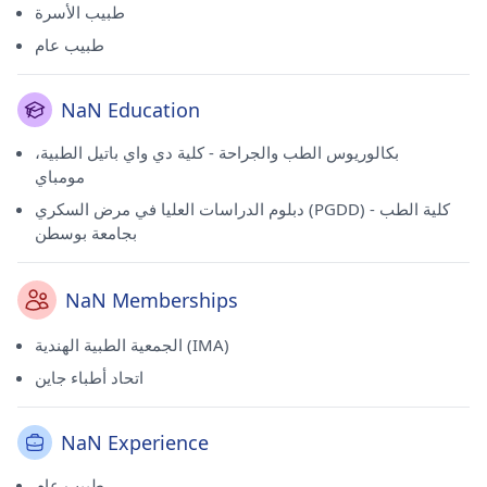
طبيب الأسرة
طبيب عام
NaN Education
بكالوريوس الطب والجراحة - كلية دي واي باتيل الطبية،
مومباي
دبلوم الدراسات العليا في مرض السكري (PGDD) - كلية الطب
بجامعة بوسطن
NaN Memberships
الجمعية الطبية الهندية (IMA)
اتحاد أطباء جاين
NaN Experience
طبيب عام