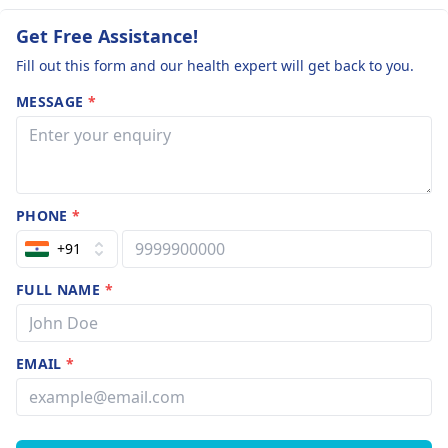
Get Free Assistance!
Fill out this form and our health expert will get back to you.
MESSAGE
*
PHONE
*
+91
FULL NAME
*
EMAIL
*