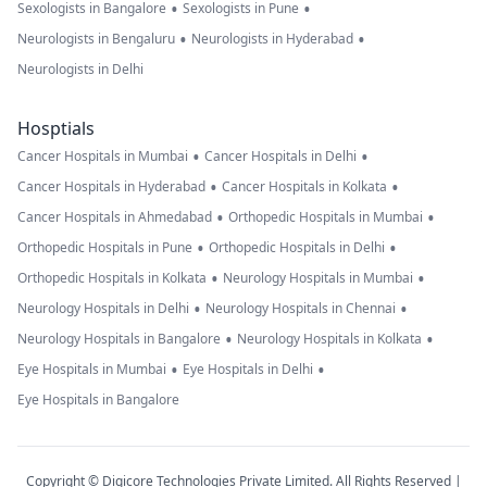
•
•
Sexologists in Bangalore
Sexologists in Pune
•
•
Neurologists in Bengaluru
Neurologists in Hyderabad
Neurologists in Delhi
Hosptials
•
•
Cancer Hospitals in Mumbai
Cancer Hospitals in Delhi
•
•
Cancer Hospitals in Hyderabad
Cancer Hospitals in Kolkata
•
•
Cancer Hospitals in Ahmedabad
Orthopedic Hospitals in Mumbai
•
•
Orthopedic Hospitals in Pune
Orthopedic Hospitals in Delhi
•
•
Orthopedic Hospitals in Kolkata
Neurology Hospitals in Mumbai
•
•
Neurology Hospitals in Delhi
Neurology Hospitals in Chennai
•
•
Neurology Hospitals in Bangalore
Neurology Hospitals in Kolkata
•
•
Eye Hospitals in Mumbai
Eye Hospitals in Delhi
Eye Hospitals in Bangalore
Copyright © Digicore Technologies Private Limited. All Rights Reserved |