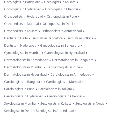
•
•
Oncologists in Bangalore
Oncologists in Kolkata
•
•
Oncologists in Hyderabad
Oncologists in Chennai
•
•
Orthopedists in Hyderabad
Orthopedists in Pune
•
•
Orthopedists in Mumbai
Orthopedists in Delhi
•
•
Orthopedists in Kolkata
Orthopedists in Ahmedabad
•
•
•
Dentists in Delhi
Dentists in Bangalore
Dentists in Kolkata
•
•
Dentists in Hyderabad
Gynecologists in Bengaluru
•
•
Gynecologists in Mumbai
Gynecologists in Hyderabad
•
•
Dermatologists in Ahmedabad
Dermatologists in Bangalore
•
•
Dermatologists in Mumbai
Dermatologists in Pune
•
•
Dermatologists in Hyderabad
Cardiologists in Ahmedabad
•
•
Cardiologists in Bangalore
Cardiologists in Mumbai
•
•
Cardiologists in Pune
Cardiologists in Kolkata
•
•
Cardiologists in Hyderabad
Cardiologists in Chennai
•
•
•
Sexologists in Mumbai
Sexologists in Kolkata
Sexologists in Noida
•
•
Sexologists in Delhi
Sexologists in Ahmedabad