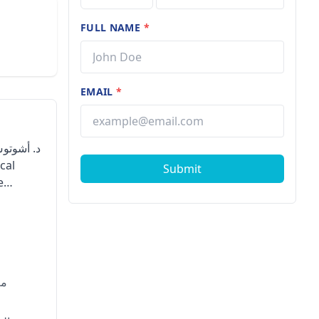
FULL NAME
*
EMAIL
*
Submit