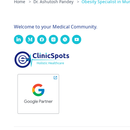
Home
>
Dr. Ashutosh Pandey
>
Obesity Specialist in M
Welcome to your Medical Community.