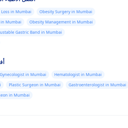
 Loss in Mumbai
Obesity Surgery in Mumbai
 in Mumbai
Obesity Management in Mumbai
justable Gastric Band in Mumbai
أف
Gynecologist in Mumbai
Hematologist in Mumbai
i
Plastic Surgeon in Mumbai
Gastroenterologist in Mumbai
rgeon in Mumbai