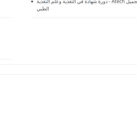
دورة شهادة في التغذية وعلم التغذية - Atech التجميل
الطبي