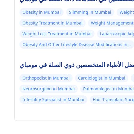
Obesity in Mumbai
Slimming in Mumbai
Weight
Obesity Treatment in Mumbai
Weight Management
Weight Loss Treatment in Mumbai
Laparoscopic Ad
Obesity And Other Lifestyle Disease Modifications in
Mumbai
ضل الأطباء المتخصصين ذوي الصلة في مومباي
Orthopedist in Mumbai
Cardiologist in Mumbai
Neurosurgeon in Mumbai
Pulmonologist in Mumba
Infertility Specialist in Mumbai
Hair Transplant Su