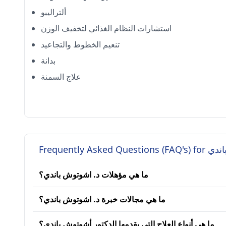
ألتراليبو
استشارات النظام الغذائي لتخفيف الوزن
تنعيم الخطوط والتجاعيد
بدانة
علاج السمنة
Frequently As
ما هي مؤهلات د. اشوتوش باندي؟
ما هي مجالات خبرة د. اشوتوش باندي؟
ما هي أنواع العلاج التي يقدمها الدكتور أشوتوش باندي؟