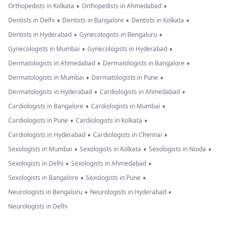
•
•
Orthopedists in Kolkata
Orthopedists in Ahmedabad
•
•
•
Dentists in Delhi
Dentists in Bangalore
Dentists in Kolkata
•
•
Dentists in Hyderabad
Gynecologists in Bengaluru
•
•
Gynecologists in Mumbai
Gynecologists in Hyderabad
•
•
Dermatologists in Ahmedabad
Dermatologists in Bangalore
•
•
Dermatologists in Mumbai
Dermatologists in Pune
•
•
Dermatologists in Hyderabad
Cardiologists in Ahmedabad
•
•
Cardiologists in Bangalore
Cardiologists in Mumbai
•
•
Cardiologists in Pune
Cardiologists in Kolkata
•
•
Cardiologists in Hyderabad
Cardiologists in Chennai
•
•
•
Sexologists in Mumbai
Sexologists in Kolkata
Sexologists in Noida
•
•
Sexologists in Delhi
Sexologists in Ahmedabad
•
•
Sexologists in Bangalore
Sexologists in Pune
•
•
Neurologists in Bengaluru
Neurologists in Hyderabad
Neurologists in Delhi