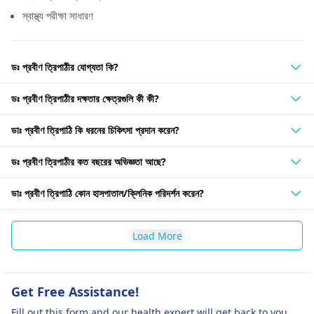
স্বাস্থ্য পরীক্ষা সাধারণ
ডঃ প্রবীণ ত্রিপাঠীর যোগ্যতা কি?
ডঃ প্রবীণ ত্রিপাঠীর দক্ষতার ক্ষেত্রগুলি কী কী?
ডাঃ প্রবীণ ত্রিপাঠি কি ধরনের চিকিৎসা প্রদান করেন?
ডঃ প্রবীণ ত্রিপাঠীর কত বছরের অভিজ্ঞতা আছে?
ডাঃ প্রবীণ ত্রিপাঠি কোন হাসপাতাল/ক্লিনিক পরিদর্শন করেন?
Load More
Get Free Assistance!
Fill out this form and our health expert will get back to you.