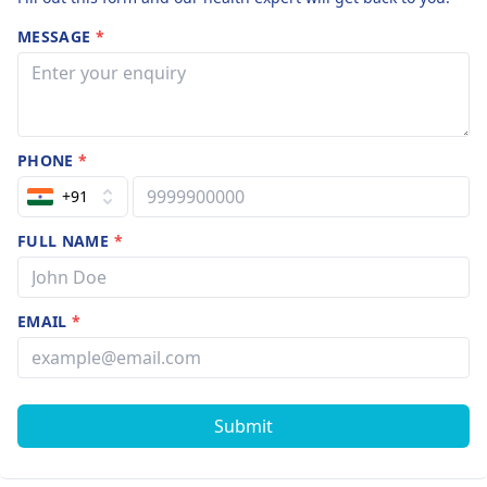
MESSAGE
*
PHONE
*
+91
FULL NAME
*
EMAIL
*
Submit