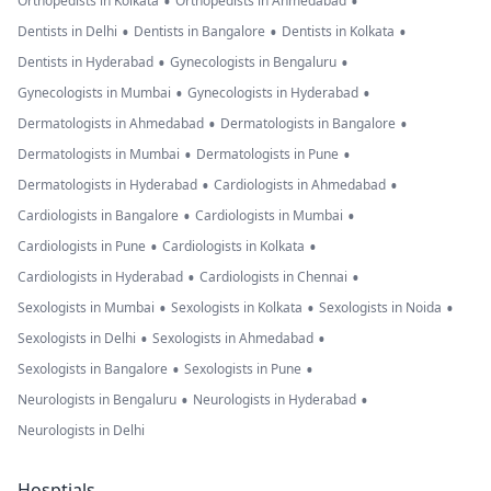
•
•
Orthopedists in Kolkata
Orthopedists in Ahmedabad
•
•
•
Dentists in Delhi
Dentists in Bangalore
Dentists in Kolkata
•
•
Dentists in Hyderabad
Gynecologists in Bengaluru
•
•
Gynecologists in Mumbai
Gynecologists in Hyderabad
•
•
Dermatologists in Ahmedabad
Dermatologists in Bangalore
•
•
Dermatologists in Mumbai
Dermatologists in Pune
•
•
Dermatologists in Hyderabad
Cardiologists in Ahmedabad
•
•
Cardiologists in Bangalore
Cardiologists in Mumbai
•
•
Cardiologists in Pune
Cardiologists in Kolkata
•
•
Cardiologists in Hyderabad
Cardiologists in Chennai
•
•
•
Sexologists in Mumbai
Sexologists in Kolkata
Sexologists in Noida
•
•
Sexologists in Delhi
Sexologists in Ahmedabad
•
•
Sexologists in Bangalore
Sexologists in Pune
•
•
Neurologists in Bengaluru
Neurologists in Hyderabad
Neurologists in Delhi
Hosptials