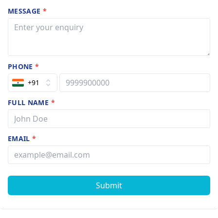
MESSAGE
*
PHONE
*
+91
FULL NAME
*
EMAIL
*
Submit