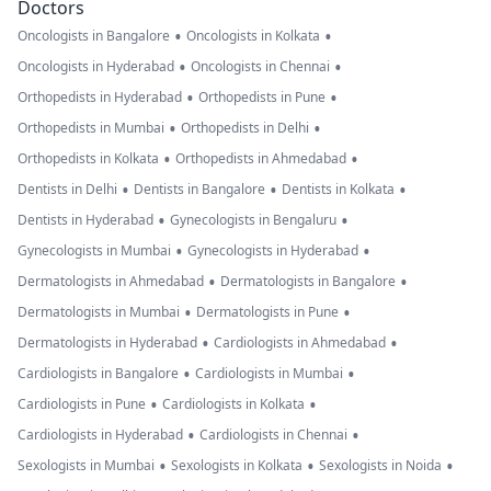
Doctors
•
•
Oncologists in Bangalore
Oncologists in Kolkata
•
•
Oncologists in Hyderabad
Oncologists in Chennai
•
•
Orthopedists in Hyderabad
Orthopedists in Pune
•
•
Orthopedists in Mumbai
Orthopedists in Delhi
•
•
Orthopedists in Kolkata
Orthopedists in Ahmedabad
•
•
•
Dentists in Delhi
Dentists in Bangalore
Dentists in Kolkata
•
•
Dentists in Hyderabad
Gynecologists in Bengaluru
•
•
Gynecologists in Mumbai
Gynecologists in Hyderabad
•
•
Dermatologists in Ahmedabad
Dermatologists in Bangalore
•
•
Dermatologists in Mumbai
Dermatologists in Pune
•
•
Dermatologists in Hyderabad
Cardiologists in Ahmedabad
•
•
Cardiologists in Bangalore
Cardiologists in Mumbai
•
•
Cardiologists in Pune
Cardiologists in Kolkata
•
•
Cardiologists in Hyderabad
Cardiologists in Chennai
•
•
•
Sexologists in Mumbai
Sexologists in Kolkata
Sexologists in Noida