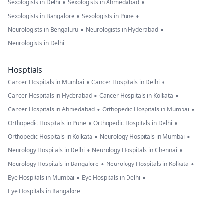
•
•
Sexologists in Delhi
Sexologists in Ahmedabad
•
•
Sexologists in Bangalore
Sexologists in Pune
•
•
Neurologists in Bengaluru
Neurologists in Hyderabad
Neurologists in Delhi
Hosptials
•
•
Cancer Hospitals in Mumbai
Cancer Hospitals in Delhi
•
•
Cancer Hospitals in Hyderabad
Cancer Hospitals in Kolkata
•
•
Cancer Hospitals in Ahmedabad
Orthopedic Hospitals in Mumbai
•
•
Orthopedic Hospitals in Pune
Orthopedic Hospitals in Delhi
•
•
Orthopedic Hospitals in Kolkata
Neurology Hospitals in Mumbai
•
•
Neurology Hospitals in Delhi
Neurology Hospitals in Chennai
•
•
Neurology Hospitals in Bangalore
Neurology Hospitals in Kolkata
•
•
Eye Hospitals in Mumbai
Eye Hospitals in Delhi
Eye Hospitals in Bangalore