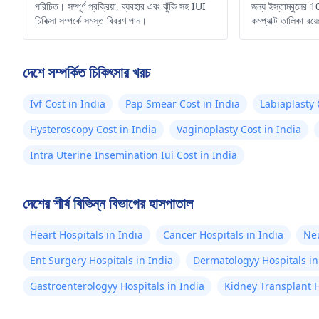
পরিচিত। সম্পূর্ণ প্রক্রিয়া, ব্যবহার এবং ঝুঁকি সহ IUI
জন্য ইস্তাম্বুলের 
চিকিত্সা সম্পর্কে সমস্ত বিবরণ পান।
কমপ্যাক্ট তালিকা রয়
দেশে সম্পর্কিত চিকিৎসার খরচ
Ivf Cost in India
Pap Smear Cost in India
Labiaplasty 
Hysteroscopy Cost in India
Vaginoplasty Cost in India
Intra Uterine Insemination Iui Cost in India
দেশের শীর্ষ বিভিন্ন বিভাগের হাসপাতাল
Heart Hospitals in India
Cancer Hospitals in India
Neu
Ent Surgery Hospitals in India
Dermatologyy Hospitals in
Gastroenterologyy Hospitals in India
Kidney Transplant H