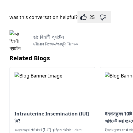
was this conversation helpful?
25
ডাঃ হিমালী প্যাটেল
স্ত্রীরোগ বিশেষজ্ঞ/প্রসূতি বিশেষজ্ঞ
Related Blogs
Intrauterine Insemination (IUI)
ইস্তাম্বুলের 10ট
কি?
আপডেট করা হয়েছ
অন্তঃসত্ত্বা গর্ভধারণ (IUI) কৃত্রিম গর্ভধারণ নামেও
ইস্তাম্বুলের সেরা 