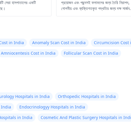
10টি সেরা হাসপাতালের একটি
প্রয়োজন এবং পছন্দসই ফলাফলের জন্য তৈরি নিরাপদ,
েছে।
গোপনীয় এবং ব্যক্তিগতকৃত পদ্ধতির জন্য দক্ষ সার্জন
এবং অত্যাধুনিক সুবিধাগুলি অন্বেষণ করুন।
Cost in India
Anomaly Scan Cost in India
Circumcision Cost 
Amniocentesis Cost in India
Follicular Scan Cost in India
rology Hospitals in India
Orthopedic Hospitals in India
 India
Endocrinologyy Hospitals in India
ospitals in India
Cosmetic And Plastic Surgery Hospitals in Ind