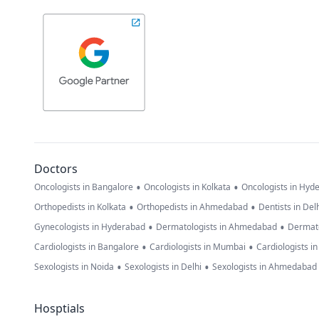
Doctors
•
•
Oncologists in Bangalore
Oncologists in Kolkata
Oncologists in Hyd
•
•
Orthopedists in Kolkata
Orthopedists in Ahmedabad
Dentists in Del
•
•
Gynecologists in Hyderabad
Dermatologists in Ahmedabad
Dermato
•
•
Cardiologists in Bangalore
Cardiologists in Mumbai
Cardiologists i
•
•
Sexologists in Noida
Sexologists in Delhi
Sexologists in Ahmedabad
Hosptials