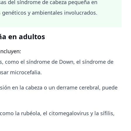
sas del síndrome de cabeza pequeña en
 genéticos y ambientales involucrados.
ña en adultos
incluyen:
s, como el síndrome de Down, el síndrome de
sar microcefalia.
sión en la cabeza o un derrame cerebral, puede
omo la rubéola, el citomegalovirus y la sífilis,