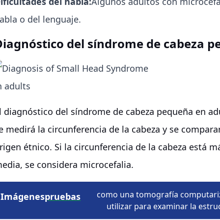
ificultades del habla:
Algunos adultos con microcefa
abla o del lenguaje.
Diagnóstico del síndrome de cabeza p
l diagnóstico del síndrome de cabeza pequeña en ad
e medirá la circunferencia de la cabeza y se compar
rigen étnico. Si la circunferencia de la cabeza está 
edia, se considera microcefalia.
como una tomografía computari
Imágenes
pruebas
utilizar para examinar la estru