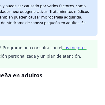
o y puede ser causado por varios factores, como
medades neurodegenerativas. Tratamientos médicos
 también pueden causar microcefalia adquirida.
a del síndrome de cabeza pequeña en adultos. Se
? Programe una consulta con el
Los mejores
ión personalizada y un plan de atención.
ueña en adultos