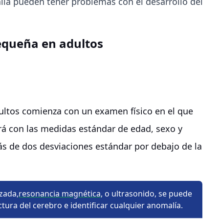
lia pueden tener problemas con el desarrollo del
equeña en adultos
ultos comienza con un examen físico en el que
ará con las medidas estándar de edad, sexo y
más de dos desviaciones estándar por debajo de la
zada,
resonancia magnética
, o ultrasonido, se puede
ctura del cerebro e identificar cualquier anomalía.