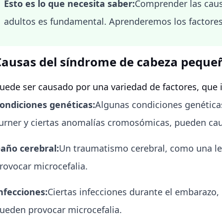
Esto es lo que necesita saber:
Comprender las cau
adultos es fundamental. Aprenderemos los factores
Causas del síndrome de cabeza peque
uede ser causado por una variedad de factores, que 
ondiciones genéticas:
Algunas condiciones genética
urner y ciertas anomalías cromosómicas, pueden cau
año cerebral:
Un traumatismo cerebral, como una le
rovocar microcefalia.
nfecciones:
Ciertas infecciones durante el embarazo, c
ueden provocar microcefalia.