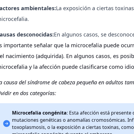
actores ambientales:
La exposición a ciertas toxin
icrocefalia.
ausas desconocidas:
En algunos casos, se desconoce 
s importante señalar que la microcefalia puede ocurr
el nacimiento (adquirida). En algunos casos, es posib
icrocefalia y la afección puede clasificarse como idio
a causa del síndrome de cabeza pequeña en adultos tam
ividir en dos categorías:
Microcefalia congénita
: Esta afección está presente
mutaciones genéticas o anomalías cromosómicas. Infec
toxoplasmosis, o la exposición a ciertas toxinas, com