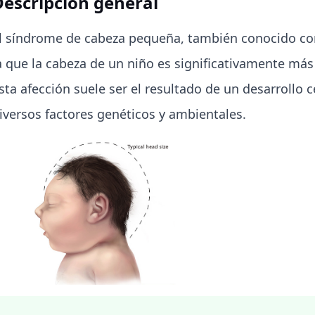
Descripción general
l síndrome de cabeza pequeña, también conocido com
a que la cabeza de un niño es significativamente má
sta afección suele ser el resultado de un desarrollo 
iversos factores genéticos y ambientales.