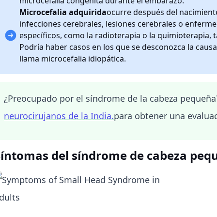
microcefalia congénita durante el embarazo.
Microcefalia adquirida
ocurre después del nacimient
infecciones cerebrales, lesiones cerebrales o enfer
específicos, como la radioterapia o la quimioterapia,
Podría haber casos en los que se desconozca la caus
llama microcefalia idiopática.
¿Preocupado por el síndrome de la cabeza pequeña
neurocirujanos de la India.
para obtener una evaluac
Síntomas del síndrome de cabeza peq