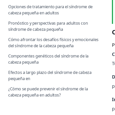
Opciones de tratamiento para el síndrome de
cabeza pequeña en adultos
Pronóstico y perspectivas para adultos con
síndrome de cabeza pequeña
Cómo afrontar los desafíos físicos y emocionales
P
del síndrome de la cabeza pequeña
C
Componentes genéticos del síndrome de la
cabeza pequeña
T
Efectos a largo plazo del síndrome de cabeza
D
pequeña en
p
¿Cómo se puede prevenir el síndrome de la
cabeza pequeña en adultos?
I
p