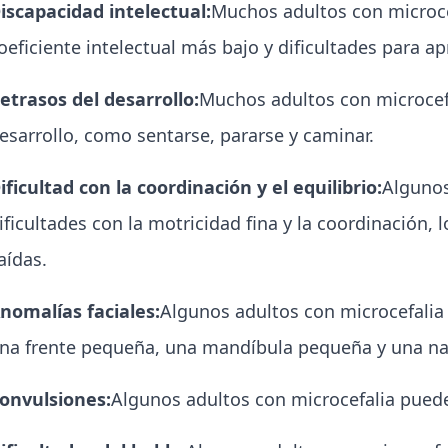
iscapacidad intelectual:
Muchos adultos con microcef
oeficiente intelectual más bajo y dificultades para a
etrasos del desarrollo:
Muchos adultos con microcefa
esarrollo, como sentarse, pararse y caminar.
ificultad con la coordinación y el equilibrio:
Algunos
ificultades con la motricidad fina y la coordinación,
aídas.
nomalías faciales:
Algunos adultos con microcefalia 
na frente pequeña, una mandíbula pequeña y una na
onvulsiones:
Algunos adultos con microcefalia pued