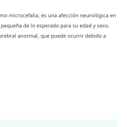
o microcefalia, es una afección neurológica en
s pequeña de lo esperado para su edad y sexo.
cerebral anormal, que puede ocurrir debido a