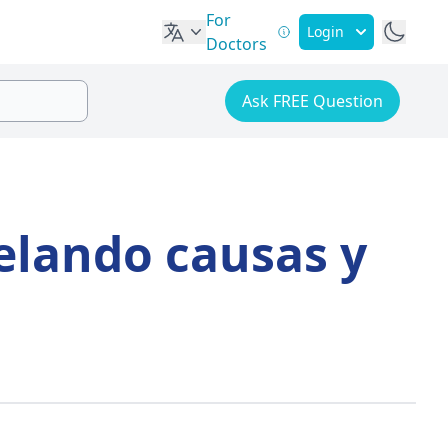
For
Login
Doctors
Ask FREE Question
elando causas y