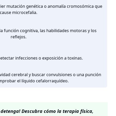
quier mutación genética o anomalía cromosómica que
cause microcefalia.
la función cognitiva, las habilidades motoras y los
reflejos.
detectar infecciones o exposición a toxinas.
ividad cerebral y buscar convulsiones o una punción
probar el líquido cefalorraquídeo.
 detenga! Descubra cómo la terapia física,