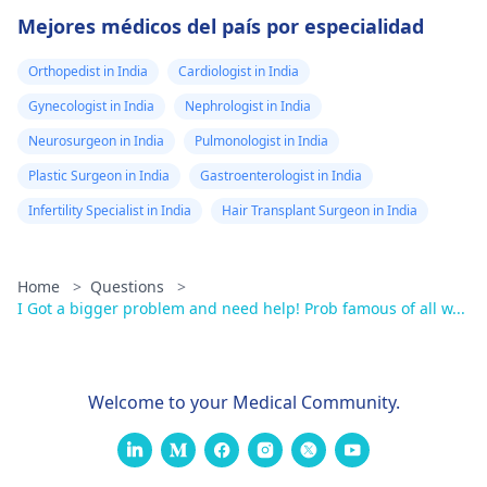
Mejores médicos del país por especialidad
Orthopedist in India
Cardiologist in India
Gynecologist in India
Nephrologist in India
Neurosurgeon in India
Pulmonologist in India
Plastic Surgeon in India
Gastroenterologist in India
Infertility Specialist in India
Hair Transplant Surgeon in India
Home
>
Questions
>
I Got a bigger problem and need help! Prob famous of all w...
Welcome to your Medical Community.