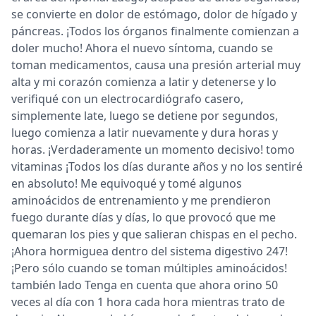
se convierte en dolor de estómago, dolor de hígado y
páncreas. ¡Todos los órganos finalmente comienzan a
doler mucho! Ahora el nuevo síntoma, cuando se
toman medicamentos, causa una presión arterial muy
alta y mi corazón comienza a latir y detenerse y lo
verifiqué con un electrocardiógrafo casero,
simplemente late, luego se detiene por segundos,
luego comienza a latir nuevamente y dura horas y
horas. ¡Verdaderamente un momento decisivo! tomo
vitaminas ¡Todos los días durante años y no los sentiré
en absoluto! Me equivoqué y tomé algunos
aminoácidos de entrenamiento y me prendieron
fuego durante días y días, lo que provocó que me
quemaran los pies y que salieran chispas en el pecho.
¡Ahora hormiguea dentro del sistema digestivo 247!
¡Pero sólo cuando se toman múltiples aminoácidos!
también lado Tenga en cuenta que ahora orino 50
veces al día con 1 hora cada hora mientras trato de