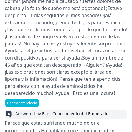
dormir. ¡Ahora me había causado fuertes dolores de
cabeza y la falta de sueño me está agotando! ¡Estuve
despierto 11 días seguidos el mes pasado! Ojalá
estuviera bromeando, ¿tengo testigos para testificar?
¡Tuvo que ser lo más complicado por lo que he pasado!
¡Los análisis de sangre vuelven a estar dentro de las
pautas! ¡No hay cáncer y estoy realmente sorprendido!
Ayuda, adelgazar buscando resetear el corazón ahora
con dispositivos para ver si ayuda ¡Soy un hombre de
45 años que está tan desesperado! ¿Alguien? ¡Ayuda!
¡Las exploraciones son claras excepto el área del
lipoma y la inflamación! ¡Pensé que tenía apendicitis
pero ahora con la ayuda de aminoácidos ha
desaparecido mucho! ¡Ayuda! ¡Esto es una locura!
Gastroenterología
Answered by
El dr Conocimiento del Emperador
Parece que estás sufriendo mucho dolor e
incomodidad. . ¿Ha hablado con su médico sobre