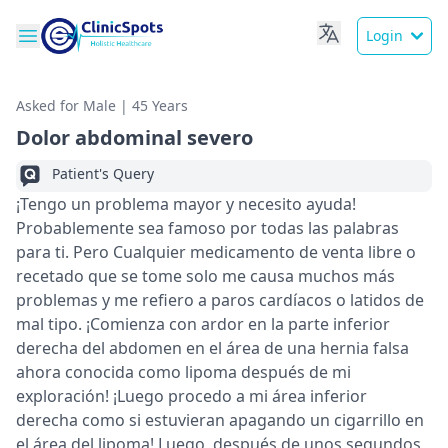
Login
Asked for Male | 45 Years
Dolor abdominal severo
Patient's Query
¡Tengo un problema mayor y necesito ayuda!
Probablemente sea famoso por todas las palabras
para ti. Pero Cualquier medicamento de venta libre o
recetado que se tome solo me causa muchos más
problemas y me refiero a paros cardíacos o latidos de
mal tipo. ¡Comienza con ardor en la parte inferior
derecha del abdomen en el área de una hernia falsa
ahora conocida como lipoma después de mi
exploración! ¡Luego procedo a mi área inferior
derecha como si estuvieran apagando un cigarrillo en
el área del lipoma! Luego, después de unos segundos,