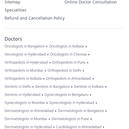
Sitemap
Online Doctor Consultation
Specialities
Refund and Cancellation Policy
Doctors
•
•
Oncologists in Bangalore
Oncologists in Kolkata
•
•
Oncologists in Hyderabad
Oncologists in Chennai
•
•
Orthopedists in Hyderabad
Orthopedists in Pune
•
•
Orthopedists in Mumbai
Orthopedists in Delhi
•
•
Orthopedists in Kolkata
Orthopedists in Ahmedabad
•
•
•
Dentists in Delhi
Dentists in Bangalore
Dentists in Kolkata
•
•
Dentists in Hyderabad
Gynecologists in Bengaluru
•
•
Gynecologists in Mumbai
Gynecologists in Hyderabad
•
•
Dermatologists in Ahmedabad
Dermatologists in Bangalore
•
•
Dermatologists in Mumbai
Dermatologists in Pune
•
•
Dermatologists in Hyderabad
Cardiologists in Ahmedabad