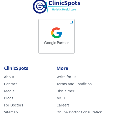
ClinicSpots
More
About
Write for us
Contact
Terms and Condition
Media
Disclaimer
Blogs
MOU
For Doctors
Careers
Sitemap
Online Doctor Consultation