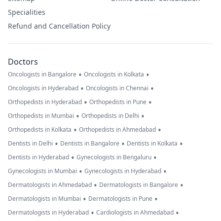
Specialities
Refund and Cancellation Policy
Doctors
•
•
Oncologists in Bangalore
Oncologists in Kolkata
•
•
Oncologists in Hyderabad
Oncologists in Chennai
•
•
Orthopedists in Hyderabad
Orthopedists in Pune
•
•
Orthopedists in Mumbai
Orthopedists in Delhi
•
•
Orthopedists in Kolkata
Orthopedists in Ahmedabad
•
•
•
Dentists in Delhi
Dentists in Bangalore
Dentists in Kolkata
•
•
Dentists in Hyderabad
Gynecologists in Bengaluru
•
•
Gynecologists in Mumbai
Gynecologists in Hyderabad
•
•
Dermatologists in Ahmedabad
Dermatologists in Bangalore
•
•
Dermatologists in Mumbai
Dermatologists in Pune
•
•
Dermatologists in Hyderabad
Cardiologists in Ahmedabad