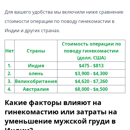
Для вашего удобства мы включили ниже сравнение
стоимости операции по поводу гинекомастии в
Индии и других странах.
Стоимость операции по
Нет
Страны
поводу гинекомастии
(долл. США)
1.
Индия
$475 - $813
2.
олень
$3,900 - $4,300
3.
Великобритания
$4,620 - $7,260
4.
Австралия
$8,000 - $я,500
Какие факторы влияют на
гинекомастию или затраты на
уменьшение мужской груди в