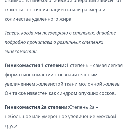
стоимость гинекологической операции зависит от
тяжести состояния пациента или размера и
количества удаленного жира.
Теперь, когда мы поговорили о степенях, давайте
подробно прочитаем о различных степенях
гинекомастии.
Гинекомастия 1 степени:
1 степень – самая легкая
форма гинекомастии с незначительным
увеличением железистой ткани молочной железы.
Он также известен как синдром опухших сосков.
Гинекомастия 2а степени:
Степень 2а –
небольшое или умеренное увеличение мужской
груди.