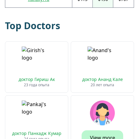
Top Doctors
доктор Гириш Ак
доктор Ананд Кале
23 года опыта
20 лет опыта
доктор Панкадж Кумар
View more
24 года опыта