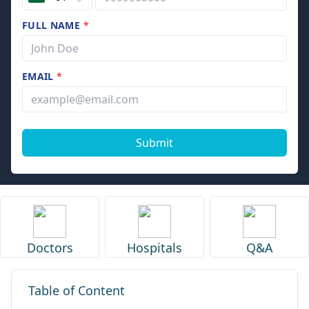
FULL NAME
*
EMAIL
*
Submit
Doctors
Hospitals
Q&A
Table of Content