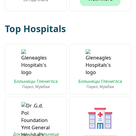
Top Hospitals
Больницы Глениглса
Больницы Глениглса
Парел, Мумбаи
Парел, Мумбаи
Доктор .Г.д. Больница