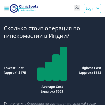
Login
Сколько стоит операция по
гинекомастии в Индии?
Lowest Cost
Highest Cost
(approx) $475
(approx) $813
Average Cost
(approx) $563
Тип лечения :
Операция по уменьшению мужской груди