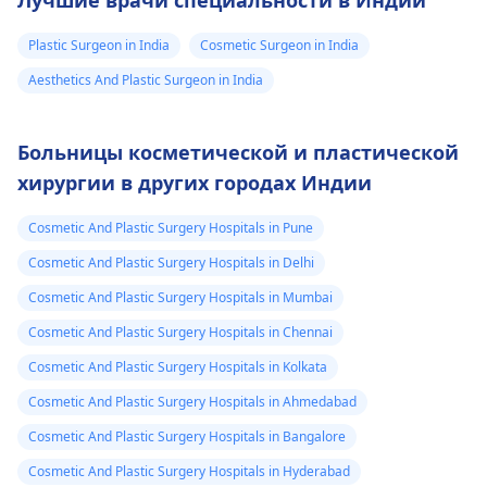
Лучшие врачи специальности в Индии
ли вы получить
Plastic Surgeon in India
Cosmetic Surgeon in India
правильный
результат.
Aesthetics And Plastic Surgeon in India
Больницы косметической и пластической
хирургии в других городах Индии
Cosmetic And Plastic Surgery Hospitals in Pune
Cosmetic And Plastic Surgery Hospitals in Delhi
Cosmetic And Plastic Surgery Hospitals in Mumbai
Cosmetic And Plastic Surgery Hospitals in Chennai
Cosmetic And Plastic Surgery Hospitals in Kolkata
Cosmetic And Plastic Surgery Hospitals in Ahmedabad
Cosmetic And Plastic Surgery Hospitals in Bangalore
Cosmetic And Plastic Surgery Hospitals in Hyderabad