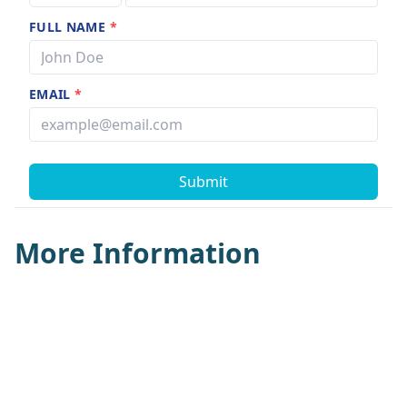
FULL NAME
*
EMAIL
*
Submit
More Information